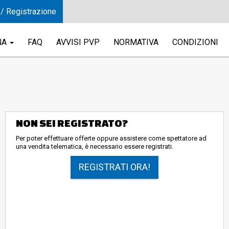
 / Registrazione
NA
FAQ
AVVISI PVP
NORMATIVA
CONDIZIONI
NON SEI REGISTRATO?
Per poter effettuare offerte oppure assistere come spettatore ad
una vendita telematica, è necessario essere registrati.
REGISTRATI ORA!