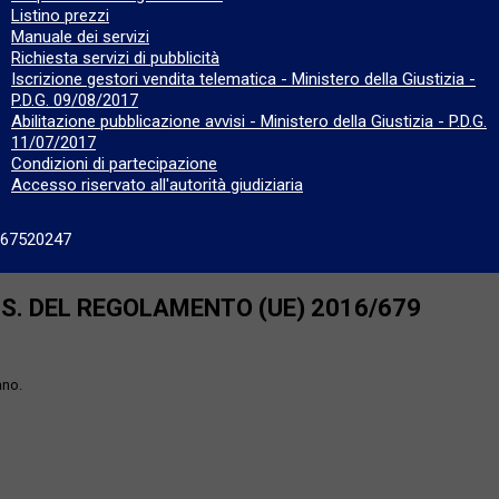
Listino prezzi
Manuale dei servizi
Richiesta servizi di pubblicità
Iscrizione gestori vendita telematica - Ministero della Giustizia -
P.D.G. 09/08/2017
Abilitazione pubblicazione avvisi - Ministero della Giustizia - P.D.G.
11/07/2017
Condizioni di partecipazione
Accesso riservato all'autorità giudiziaria
667520247
SS. DEL REGOLAMENTO (UE) 2016/679
ano.