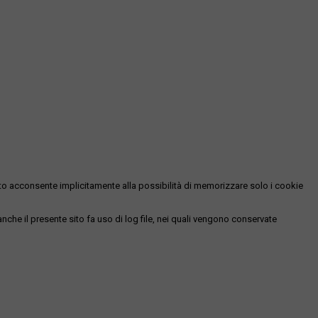
essato acconsente implicitamente alla possibilità di memorizzare solo i cookie
 anche il presente sito fa uso di log file, nei quali vengono conservate