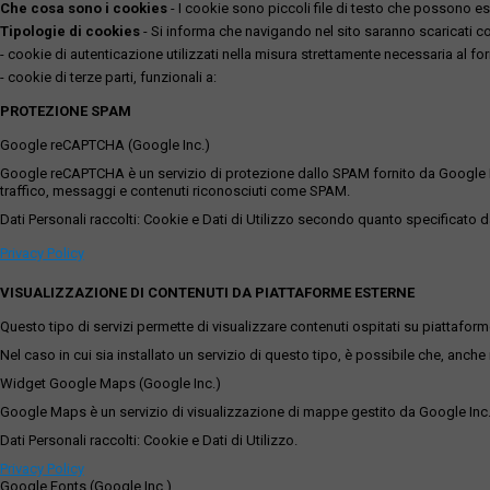
Che cosa sono i cookies
- I cookie sono piccoli file di testo che possono esse
Tipologie di cookies
- Si informa che navigando nel sito saranno scaricati coo
- cookie di autenticazione utilizzati nella misura strettamente necessaria al for
- cookie di terze parti, funzionali a:
PROTEZIONE SPAM
Google reCAPTCHA (Google Inc.)
Google reCAPTCHA è un servizio di protezione dallo SPAM fornito da Google Inc. Q
traffico, messaggi e contenuti riconosciuti come SPAM.
Dati Personali raccolti: Cookie e Dati di Utilizzo secondo quanto specificato da
Privacy Policy
VISUALIZZAZIONE DI CONTENUTI DA PIATTAFORME ESTERNE
Questo tipo di servizi permette di visualizzare contenuti ospitati su piattafor
Nel caso in cui sia installato un servizio di questo tipo, è possibile che, anche ne
Widget Google Maps (Google Inc.)
Google Maps è un servizio di visualizzazione di mappe gestito da Google Inc. c
Dati Personali raccolti: Cookie e Dati di Utilizzo.
Privacy Policy
Google Fonts (Google Inc.)