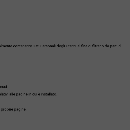
te contenente Dati Personali degli Utenti, al fine di filtrarlo da parti di
essi.
ativi alle pagine in cui è installato.
 proprie pagine.