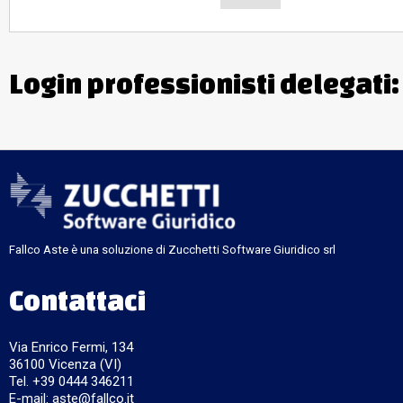
Login professionisti delegati
Fallco Aste è una soluzione di Zucchetti Software Giuridico srl
Contattaci
Via Enrico Fermi, 134
36100 Vicenza (VI)
Tel. +39 0444 346211
E-mail:
aste@fallco.it