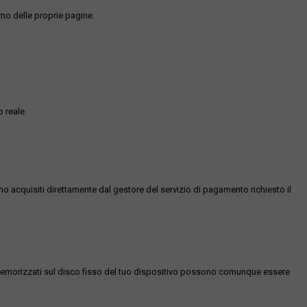
rno delle proprie pagine.
 reale.
ono acquisiti direttamente dal gestore del servizio di pagamento richiesto il
es memorizzati sul disco fisso del tuo dispositivo possono comunque essere