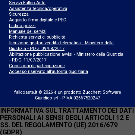
Servizi Fallco Aste
Assistenza tecnica/operativa
Sicurezza
Acquisto firma digitale e PEC
Listino prezzi
Manuale dei servizi
Richiesta servizi di pubblicità
Iscrizione gestori vendita telematica - Ministero della
Giustizia - P.D.G. 09/08/2017
Abilitazione pubblicazione avvisi - Ministero della Giustizia
- P.D.G. 11/07/2017
Condizioni di partecipazione
Accesso riservato all'autorità giudiziaria
fallcoaste.it © 2026 è un prodotto Zucchetti Software
Giuridico srl
-
P.IVA 02667520247
INFORMATIVA SUL TRATTAMENTO DEI DATI
PERSONALI AI SENSI DEGLI ARTICOLI 12 E
SS. DEL REGOLAMENTO (UE) 2016/679
(GDPR)