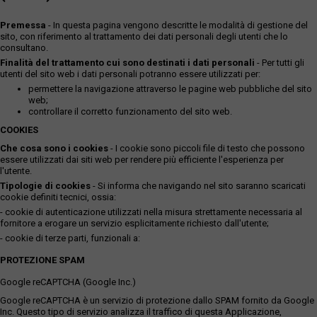
Premessa
- In questa pagina vengono descritte le modalità di gestione del
sito, con riferimento al trattamento dei dati personali degli utenti che lo
consultano.
Finalità del trattamento cui sono destinati i dati personali
- Per tutti gli
utenti del sito web i dati personali potranno essere utilizzati per:
permettere la navigazione attraverso le pagine web pubbliche del sito
web;
controllare il corretto funzionamento del sito web.
COOKIES
Che cosa sono i cookies
- I cookie sono piccoli file di testo che possono
essere utilizzati dai siti web per rendere più efficiente l'esperienza per
l'utente.
Tipologie di cookies
- Si informa che navigando nel sito saranno scaricati
cookie definiti tecnici, ossia:
- cookie di autenticazione utilizzati nella misura strettamente necessaria al
fornitore a erogare un servizio esplicitamente richiesto dall'utente;
- cookie di terze parti, funzionali a:
PROTEZIONE SPAM
Google reCAPTCHA (Google Inc.)
Google reCAPTCHA è un servizio di protezione dallo SPAM fornito da Google
Inc. Questo tipo di servizio analizza il traffico di questa Applicazione,