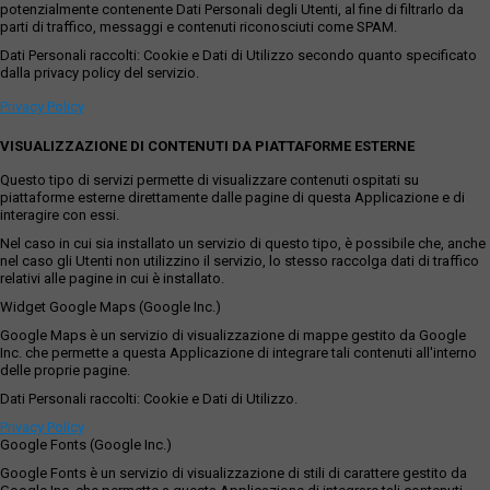
potenzialmente contenente Dati Personali degli Utenti, al fine di filtrarlo da
parti di traffico, messaggi e contenuti riconosciuti come SPAM.
Dati Personali raccolti: Cookie e Dati di Utilizzo secondo quanto specificato
dalla privacy policy del servizio.
Privacy Policy
VISUALIZZAZIONE DI CONTENUTI DA PIATTAFORME ESTERNE
Questo tipo di servizi permette di visualizzare contenuti ospitati su
piattaforme esterne direttamente dalle pagine di questa Applicazione e di
interagire con essi.
Nel caso in cui sia installato un servizio di questo tipo, è possibile che, anche
nel caso gli Utenti non utilizzino il servizio, lo stesso raccolga dati di traffico
relativi alle pagine in cui è installato.
Widget Google Maps (Google Inc.)
Google Maps è un servizio di visualizzazione di mappe gestito da Google
Inc. che permette a questa Applicazione di integrare tali contenuti all'interno
delle proprie pagine.
Dati Personali raccolti: Cookie e Dati di Utilizzo.
Privacy Policy
Google Fonts (Google Inc.)
Google Fonts è un servizio di visualizzazione di stili di carattere gestito da