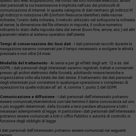
questo sito web acquisiscono, nel corso del loro normale esercizio, alcuni
dati personali la cui trasmissione è implicita nell'uso dei protocolli di
comunicazione di Internet. In questa categoria di dati rientrano gli indirizzi IP,
gli indirizzi in notazione URI (Uniform Resource Identifier) delle risorse
richieste, l'orario della richiesta, il metodo utilizzato nel sottoporre la richiesta
al server, la dimensione del file ottenuto in risposta, il codice numerico
ndicante lo stato della risposta data dal server (buon fine, errore, ecc.) ed altri
parametri relativi al sistema operativo dell'utente.
Tempi di conservazione dei Suoi dati
- I dati personali raccolti durante la
navigazione saranno conservati per il tempo necessario a svolgere le attività
precisate e non oltre 24 mesi.
Modalità del trattamento
- Ai sensi e per gli effetti degli artt. 12 e ss. del
GDPR, i dati personali degli interessati saranno registrati, trattati e conservati
presso gli archivi elettronici delle Società, adottando misure tecniche e
organizzative volte alla tutela dei dati stessi. Il trattamento dei dati personali
degli interessati può consistere in qualunque operazione o complesso di
operazioni tra quelle indicate all' art. 4, comma 1, punto 2 del GDPR.
Comunicazione e diffusione
- I dati personali dell’interessato potranno
essere comunicati,intendendosi con tale termine il darne conoscenza ad uno
o più soggetti determinati, dalla Società a terzi perdare attuazione a tutti i
necessari adempimenti di legge. In particolare i dati personali dell’interessato
potranno essere comunicati a Enti o Uffici Pubblici o autorità di controllo in
funzione degli obblighi di legge.
I dati personali dell’interessato potranno essere comunicati nei seguenti
termini: