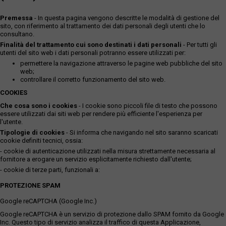
Premessa
- In questa pagina vengono descritte le modalità di gestione del
sito, con riferimento al trattamento dei dati personali degli utenti che lo
consultano.
Finalità del trattamento cui sono destinati i dati personali
- Per tutti gli
utenti del sito web i dati personali potranno essere utilizzati per:
permettere la navigazione attraverso le pagine web pubbliche del sito
web;
controllare il corretto funzionamento del sito web.
COOKIES
Che cosa sono i cookies
- I cookie sono piccoli file di testo che possono
essere utilizzati dai siti web per rendere più efficiente l'esperienza per
l'utente.
Tipologie di cookies
- Si informa che navigando nel sito saranno scaricati
cookie definiti tecnici, ossia:
- cookie di autenticazione utilizzati nella misura strettamente necessaria al
fornitore a erogare un servizio esplicitamente richiesto dall'utente;
- cookie di terze parti, funzionali a:
PROTEZIONE SPAM
Google reCAPTCHA (Google Inc.)
Google reCAPTCHA è un servizio di protezione dallo SPAM fornito da Google
Inc. Questo tipo di servizio analizza il traffico di questa Applicazione,