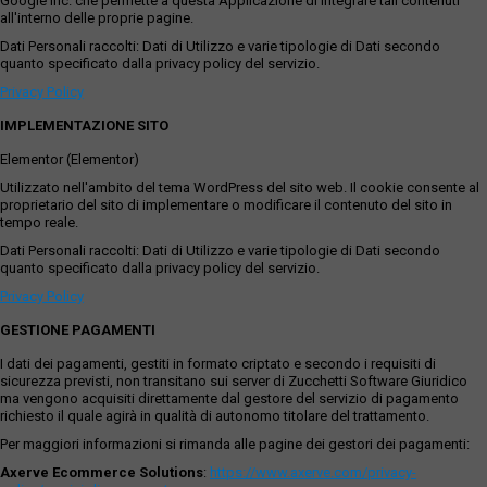
Google Inc. che permette a questa Applicazione di integrare tali contenuti
all'interno delle proprie pagine.
Dati Personali raccolti: Dati di Utilizzo e varie tipologie di Dati secondo
quanto specificato dalla privacy policy del servizio.
Privacy Policy
IMPLEMENTAZIONE SITO
Elementor (Elementor)
Utilizzato nell'ambito del tema WordPress del sito web. Il cookie consente al
proprietario del sito di implementare o modificare il contenuto del sito in
tempo reale.
Dati Personali raccolti: Dati di Utilizzo e varie tipologie di Dati secondo
quanto specificato dalla privacy policy del servizio.
Privacy Policy
GESTIONE PAGAMENTI
I dati dei pagamenti, gestiti in formato criptato e secondo i requisiti di
sicurezza previsti, non transitano sui server di Zucchetti Software Giuridico
ma vengono acquisiti direttamente dal gestore del servizio di pagamento
richiesto il quale agirà in qualità di autonomo titolare del trattamento.
Per maggiori informazioni si rimanda alle pagine dei gestori dei pagamenti:
Axerve Ecommerce Solutions
:
https://www.axerve.com/privacy-