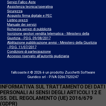
Servizi Fallco Aste
Assistenza tecnica/operativa
Sicurezza
Acquisto firma digitale e PEC
Listino prezzi
Manuale dei servizi
Richiesta servizi di pubblicità
Iscrizione gestori vendita telematica - Ministero della
Giustizia - P.D.G. 09/08/2017
Abilitazione pubblicazione avvisi - Ministero della Giustizia
- P.D.G. 11/07/2017
Condizioni di partecipazione
Accesso riservato all'autorità giudiziaria
fallcoaste.it © 2026 è un prodotto Zucchetti Software
Giuridico srl
-
P.IVA 02667520247
INFORMATIVA SUL TRATTAMENTO DEI DATI
PERSONALI AI SENSI DEGLI ARTICOLI 12 E
SS. DEL REGOLAMENTO (UE) 2016/679
(GDPR)