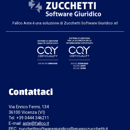
Fallco Aste è una soluzione di Zucchetti Software Giuridico srl
Contattaci
Via Enrico Fermi, 134
36100 Vicenza (VI)
Tel. +39 0444 346211
E-mail:
aste@fallco.it
PEC: zucchettisoftwaregiuridico@gruppozucchetti.it