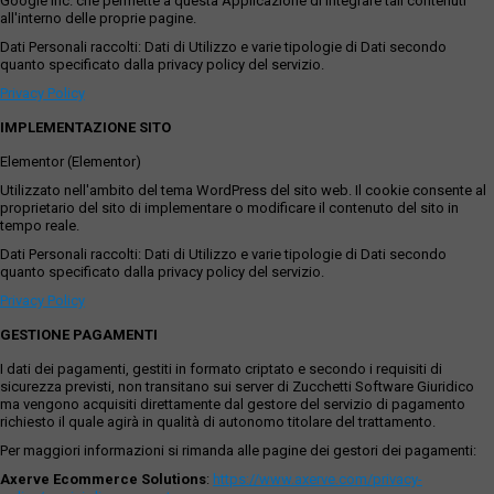
Google Inc. che permette a questa Applicazione di integrare tali contenuti
all'interno delle proprie pagine.
Dati Personali raccolti: Dati di Utilizzo e varie tipologie di Dati secondo
quanto specificato dalla privacy policy del servizio.
Privacy Policy
IMPLEMENTAZIONE SITO
Elementor (Elementor)
Utilizzato nell'ambito del tema WordPress del sito web. Il cookie consente al
proprietario del sito di implementare o modificare il contenuto del sito in
tempo reale.
Dati Personali raccolti: Dati di Utilizzo e varie tipologie di Dati secondo
quanto specificato dalla privacy policy del servizio.
Privacy Policy
GESTIONE PAGAMENTI
I dati dei pagamenti, gestiti in formato criptato e secondo i requisiti di
sicurezza previsti, non transitano sui server di Zucchetti Software Giuridico
ma vengono acquisiti direttamente dal gestore del servizio di pagamento
richiesto il quale agirà in qualità di autonomo titolare del trattamento.
Per maggiori informazioni si rimanda alle pagine dei gestori dei pagamenti:
Axerve Ecommerce Solutions
:
https://www.axerve.com/privacy-