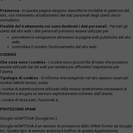
Premessa
- In questa pagina vengono descritte le modalità di gestione del
sito, con riferimento al trattamento dei dati personali degli utenti che lo
consultano.
Finalità del trattamento cui sono destinati i dati personali
- Per tutti gli
utenti del sito web i dati personali potranno essere utilizzati per:
permettere la navigazione attraverso le pagine web pubbliche del sito
web;
controllare il corretto funzionamento del sito web.
COOKIES
Che cosa sono i cookies
- I cookie sono piccoli file di testo che possono
essere utilizzati dai siti web per rendere più efficiente l'esperienza per
l'utente.
Tipologie di cookies
- Si informa che navigando nel sito saranno scaricati
cookie definiti tecnici, ossia:
- cookie di autenticazione utilizzati nella misura strettamente necessaria al
fornitore a erogare un servizio esplicitamente richiesto dall'utente;
- cookie di terze parti, funzionali a:
PROTEZIONE SPAM
Google reCAPTCHA (Google Inc.)
Google reCAPTCHA è un servizio di protezione dallo SPAM fornito da Google
Inc. Questo tipo di servizio analizza il traffico di questa Applicazione,