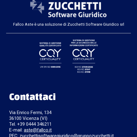
Fallco Aste è una soluzione di Zucchetti Software Giuridico srl
Contattaci
Via Enrico Fermi, 134
36100 Vicenza (VI)
Tel. +39 0444 346211
E-mail:
aste@fallco.it
PEC: zucchettisoftwaregiuridico@gruppozucchetti.it