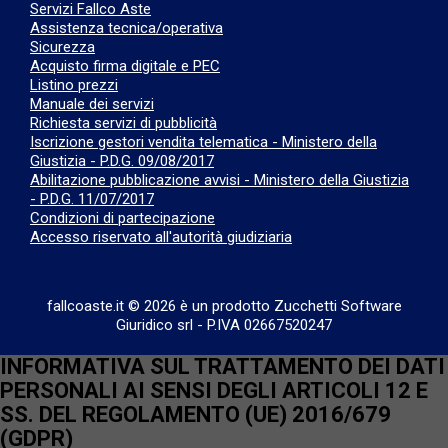
Servizi Fallco Aste
Assistenza tecnica/operativa
Sicurezza
Acquisto firma digitale e PEC
Listino prezzi
Manuale dei servizi
Richiesta servizi di pubblicità
Iscrizione gestori vendita telematica - Ministero della
Giustizia - P.D.G. 09/08/2017
Abilitazione pubblicazione avvisi - Ministero della Giustizia
- P.D.G. 11/07/2017
Condizioni di partecipazione
Accesso riservato all'autorità giudiziaria
fallcoaste.it © 2026 è un prodotto Zucchetti Software
Giuridico srl
-
P.IVA 02667520247
INFORMATIVA SUL TRATTAMENTO DEI DATI
PERSONALI AI SENSI DEGLI ARTICOLI 12 E
SS. DEL REGOLAMENTO (UE) 2016/679
(GDPR)