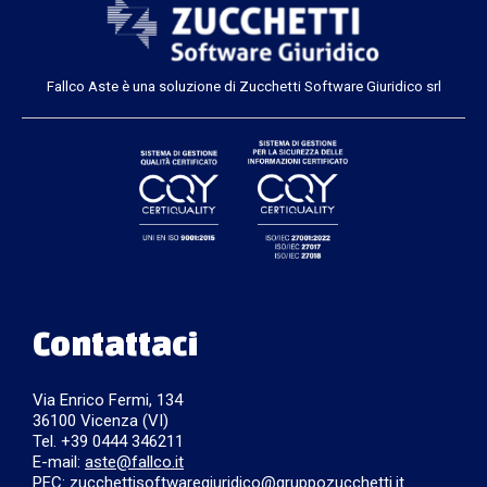
Fallco Aste è una soluzione di Zucchetti Software Giuridico srl
Contattaci
Via Enrico Fermi, 134
36100 Vicenza (VI)
Tel. +39 0444 346211
E-mail:
aste@fallco.it
PEC: zucchettisoftwaregiuridico@gruppozucchetti.it