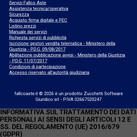
Servizi Fallco Aste
Assistenza tecnica/operativa
Sicurezza
Acquisto firma digitale e PEC
Listino prezzi
Manuale dei servizi
Richiesta servizi di pubblicità
Iscrizione gestori vendita telematica - Ministero della
Giustizia - P.D.G. 09/08/2017
Abilitazione pubblicazione avvisi - Ministero della Giustizia
- P.D.G. 11/07/2017
Condizioni di partecipazione
Accesso riservato all'autorità giudiziaria
fallcoaste.it © 2026 è un prodotto Zucchetti Software
Giuridico srl
-
P.IVA 02667520247
INFORMATIVA SUL TRATTAMENTO DEI DATI
PERSONALI AI SENSI DEGLI ARTICOLI 12 E
SS. DEL REGOLAMENTO (UE) 2016/679
(GDPR)