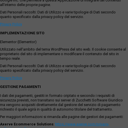
Google Inc. che permette a questa Applicazione di integrare tali contenuti
all'interno delle proprie pagine.
Dati Personali raccolti: Dati di Utilizzo e varie tipologie di Dati secondo
quanto specificato dalla privacy policy del servizio.
Privacy Policy
IMPLEMENTAZIONE SITO
Elementor (Elementor)
Utilizzato nell'ambito del tema WordPress del sito web. Il cookie consente al
proprietario del sito di implementare o modificare il contenuto del sito in
tempo reale.
Dati Personali raccolti: Dati di Utilizzo e varie tipologie di Dati secondo
quanto specificato dalla privacy policy del servizio.
Privacy Policy
GESTIONE PAGAMENTI
I dati dei pagamenti, gestiti in formato criptato e secondo i requisiti di
sicurezza previsti, non transitano sui server di Zucchetti Software Giuridico
ma vengono acquisiti direttamente dal gestore del servizio di pagamento
richiesto il quale agirà in qualità di autonomo titolare del trattamento.
Per maggiori informazioni si rimanda alle pagine dei gestori dei pagamenti:
Axerve Ecommerce Solutions
:
https://www.axerve.com/privacy-