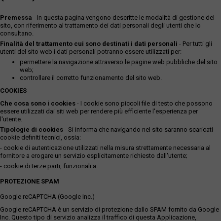
Premessa
- In questa pagina vengono descritte le modalità di gestione del
sito, con riferimento al trattamento dei dati personali degli utenti che lo
consultano.
Finalità del trattamento cui sono destinati i dati personali
- Per tutti gli
utenti del sito web i dati personali potranno essere utilizzati per:
permettere la navigazione attraverso le pagine web pubbliche del sito
web;
controllare il corretto funzionamento del sito web.
COOKIES
Che cosa sono i cookies
- I cookie sono piccoli file di testo che possono
essere utilizzati dai siti web per rendere più efficiente l'esperienza per
l'utente.
Tipologie di cookies
- Si informa che navigando nel sito saranno scaricati
cookie definiti tecnici, ossia:
- cookie di autenticazione utilizzati nella misura strettamente necessaria al
fornitore a erogare un servizio esplicitamente richiesto dall'utente;
- cookie di terze parti, funzionali a:
PROTEZIONE SPAM
Google reCAPTCHA (Google Inc.)
Google reCAPTCHA è un servizio di protezione dallo SPAM fornito da Google
Inc. Questo tipo di servizio analizza il traffico di questa Applicazione,