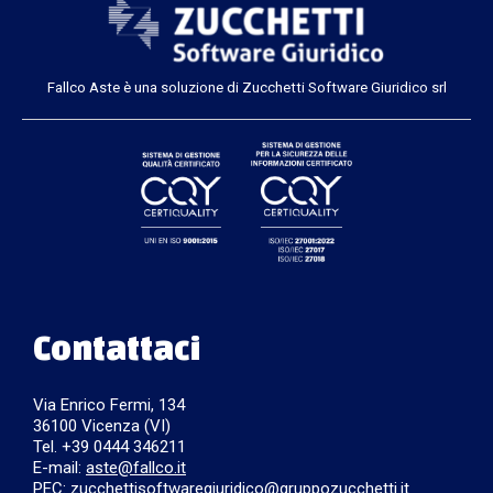
Fallco Aste è una soluzione di Zucchetti Software Giuridico srl
Contattaci
Via Enrico Fermi, 134
36100 Vicenza (VI)
Tel. +39 0444 346211
E-mail:
aste@fallco.it
PEC: zucchettisoftwaregiuridico@gruppozucchetti.it