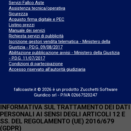
Servizi Fallco Aste
Assistenza tecnica/operativa
Sicurezza
Acquisto firma digitale e PEC
Listino prezzi
Manuale dei servizi
Richiesta servizi di pubblicità
Iscrizione gestori vendita telematica - Ministero della
Giustizia - P.D.G. 09/08/2017
Abilitazione pubblicazione avvisi - Ministero della Giustizia
- P.D.G. 11/07/2017
Condizioni di partecipazione
Accesso riservato all'autorità giudiziaria
fallcoaste.it © 2026 è un prodotto Zucchetti Software
Giuridico srl
-
P.IVA 02667520247
INFORMATIVA SUL TRATTAMENTO DEI DATI
PERSONALI AI SENSI DEGLI ARTICOLI 12 E
SS. DEL REGOLAMENTO (UE) 2016/679
(GDPR)