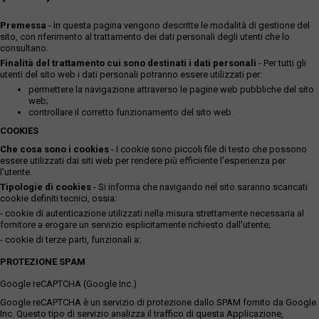
Premessa
- In questa pagina vengono descritte le modalità di gestione del
sito, con riferimento al trattamento dei dati personali degli utenti che lo
consultano.
Finalità del trattamento cui sono destinati i dati personali
- Per tutti gli
utenti del sito web i dati personali potranno essere utilizzati per:
permettere la navigazione attraverso le pagine web pubbliche del sito
web;
controllare il corretto funzionamento del sito web.
COOKIES
Che cosa sono i cookies
- I cookie sono piccoli file di testo che possono
essere utilizzati dai siti web per rendere più efficiente l'esperienza per
l'utente.
Tipologie di cookies
- Si informa che navigando nel sito saranno scaricati
cookie definiti tecnici, ossia:
- cookie di autenticazione utilizzati nella misura strettamente necessaria al
fornitore a erogare un servizio esplicitamente richiesto dall'utente;
- cookie di terze parti, funzionali a:
PROTEZIONE SPAM
Google reCAPTCHA (Google Inc.)
Google reCAPTCHA è un servizio di protezione dallo SPAM fornito da Google
Inc. Questo tipo di servizio analizza il traffico di questa Applicazione,