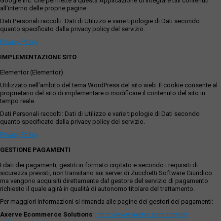
Google Inc. che permette a questa Applicazione di integrare tali contenuti
all'interno delle proprie pagine.
Dati Personali raccolti: Dati di Utilizzo e varie tipologie di Dati secondo
quanto specificato dalla privacy policy del servizio.
Privacy Policy
IMPLEMENTAZIONE SITO
Elementor (Elementor)
Utilizzato nell'ambito del tema WordPress del sito web. Il cookie consente al
proprietario del sito di implementare o modificare il contenuto del sito in
tempo reale.
Dati Personali raccolti: Dati di Utilizzo e varie tipologie di Dati secondo
quanto specificato dalla privacy policy del servizio.
Privacy Policy
GESTIONE PAGAMENTI
I dati dei pagamenti, gestiti in formato criptato e secondo i requisiti di
sicurezza previsti, non transitano sui server di Zucchetti Software Giuridico
ma vengono acquisiti direttamente dal gestore del servizio di pagamento
richiesto il quale agirà in qualità di autonomo titolare del trattamento.
Per maggiori informazioni si rimanda alle pagine dei gestori dei pagamenti:
Axerve Ecommerce Solutions
:
https://www.axerve.com/privacy-