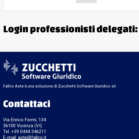
Login professionisti delegati
Fallco Aste è una soluzione di Zucchetti Software Giuridico srl
Contattaci
Via Enrico Fermi, 134
36100 Vicenza (VI)
Tel. +39 0444 346211
E-mail:
aste@fallco.it