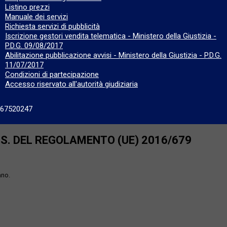
Listino prezzi
Manuale dei servizi
Richiesta servizi di pubblicità
Iscrizione gestori vendita telematica - Ministero della Giustizia -
P.D.G. 09/08/2017
Abilitazione pubblicazione avvisi - Ministero della Giustizia - P.D.G.
11/07/2017
Condizioni di partecipazione
Accesso riservato all'autorità giudiziaria
667520247
SS. DEL REGOLAMENTO (UE) 2016/679
ano.