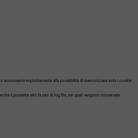
essato acconsente implicitamente alla possibilità di memorizzare solo i cookie
 anche il presente sito fa uso di log file, nei quali vengono conservate