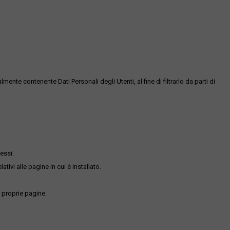
te contenente Dati Personali degli Utenti, al fine di filtrarlo da parti di
essi.
ativi alle pagine in cui è installato.
 proprie pagine.