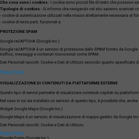
Che cosa sono i cookies
- I cookie sono piccoli file di testo che possono esse
Tipologie di cookies
- Si informa che navigando nel sito saranno scaricati coo
- cookie di autenticazione utilizzati nella misura strettamente necessaria al for
- cookie di terze parti, funzionali a:
PROTEZIONE SPAM
Google reCAPTCHA (Google Inc.)
Google reCAPTCHA è un servizio di protezione dallo SPAM fornito da Google Inc. Q
traffico, messaggi e contenuti riconosciuti come SPAM.
Dati Personali raccolti: Cookie e Dati di Utilizzo secondo quanto specificato da
Privacy Policy
VISUALIZZAZIONE DI CONTENUTI DA PIATTAFORME ESTERNE
Questo tipo di servizi permette di visualizzare contenuti ospitati su piattafor
Nel caso in cui sia installato un servizio di questo tipo, è possibile che, anche ne
Widget Google Maps (Google Inc.)
Google Maps è un servizio di visualizzazione di mappe gestito da Google Inc. c
Dati Personali raccolti: Cookie e Dati di Utilizzo.
Privacy Policy
Google Fonts (Google Inc.)