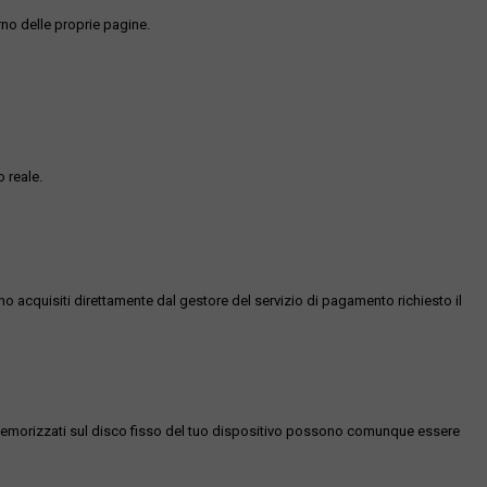
rno delle proprie pagine.
 reale.
ono acquisiti direttamente dal gestore del servizio di pagamento richiesto il
es memorizzati sul disco fisso del tuo dispositivo possono comunque essere