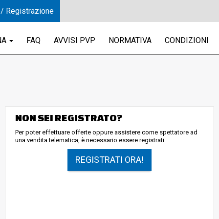
 / Registrazione
NA
FAQ
AVVISI PVP
NORMATIVA
CONDIZIONI
NON SEI REGISTRATO?
Per poter effettuare offerte oppure assistere come spettatore ad
una vendita telematica, è necessario essere registrati.
REGISTRATI ORA!