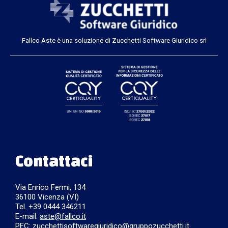
Fallco Aste è una soluzione di Zucchetti Software Giuridico srl
Contattaci
Via Enrico Fermi, 134
36100 Vicenza (VI)
Tel. +39 0444 346211
E-mail:
aste@fallco.it
PEC: zucchettisoftwaregiuridico@gruppozucchetti.it