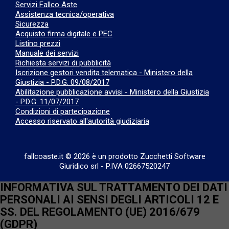
Servizi Fallco Aste
Assistenza tecnica/operativa
Sicurezza
Acquisto firma digitale e PEC
Listino prezzi
Manuale dei servizi
Richiesta servizi di pubblicità
Iscrizione gestori vendita telematica - Ministero della
Giustizia - P.D.G. 09/08/2017
Abilitazione pubblicazione avvisi - Ministero della Giustizia
- P.D.G. 11/07/2017
Condizioni di partecipazione
Accesso riservato all'autorità giudiziaria
fallcoaste.it © 2026 è un prodotto Zucchetti Software
Giuridico srl
-
P.IVA 02667520247
INFORMATIVA SUL TRATTAMENTO DEI DATI
PERSONALI AI SENSI DEGLI ARTICOLI 12 E
SS. DEL REGOLAMENTO (UE) 2016/679
(GDPR)