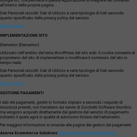
Google Inc. che permette a questa Applicazione di integrare tali contenuti
all'interno delle proprie pagine.
Dati Personali raccolti: Dati di Utilizzo e varie tipologie di Dati secondo
quanto specificato dalla privacy policy del servizio.
Privacy Policy
IMPLEMENTAZIONE SITO
Elementor (Elementor)
Utilizzato nell'ambito del tema WordPress del sito web. Il cookie consente al
proprietario del sito di implementare o modificare il contenuto del sito in
tempo reale.
Dati Personali raccolti: Dati di Utilizzo e varie tipologie di Dati secondo
quanto specificato dalla privacy policy del servizio.
Privacy Policy
GESTIONE PAGAMENTI
I dati dei pagamenti, gestiti in formato criptato e secondo i requisiti di
sicurezza previsti, non transitano sui server di Zucchetti Software Giuridico
ma vengono acquisiti direttamente dal gestore del servizio di pagamento
richiesto il quale agirà in qualità di autonomo titolare del trattamento.
Per maggiori informazioni si rimanda alle pagine dei gestori dei pagamenti:
Axerve Ecommerce Solutions
:
https://www.axerve.com/privacy-