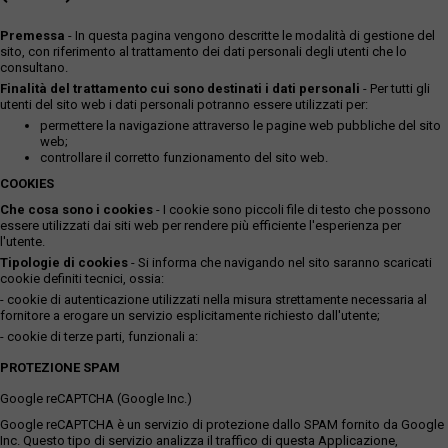
Premessa
- In questa pagina vengono descritte le modalità di gestione del
sito, con riferimento al trattamento dei dati personali degli utenti che lo
consultano.
Finalità del trattamento cui sono destinati i dati personali
- Per tutti gli
utenti del sito web i dati personali potranno essere utilizzati per:
permettere la navigazione attraverso le pagine web pubbliche del sito
web;
controllare il corretto funzionamento del sito web.
COOKIES
Che cosa sono i cookies
- I cookie sono piccoli file di testo che possono
essere utilizzati dai siti web per rendere più efficiente l'esperienza per
l'utente.
Tipologie di cookies
- Si informa che navigando nel sito saranno scaricati
cookie definiti tecnici, ossia:
- cookie di autenticazione utilizzati nella misura strettamente necessaria al
fornitore a erogare un servizio esplicitamente richiesto dall'utente;
- cookie di terze parti, funzionali a:
PROTEZIONE SPAM
Google reCAPTCHA (Google Inc.)
Google reCAPTCHA è un servizio di protezione dallo SPAM fornito da Google
Inc. Questo tipo di servizio analizza il traffico di questa Applicazione,