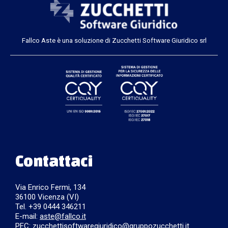
Fallco Aste è una soluzione di Zucchetti Software Giuridico srl
Contattaci
Via Enrico Fermi, 134
36100 Vicenza (VI)
Tel. +39 0444 346211
E-mail:
aste@fallco.it
PEC: zucchettisoftwaregiuridico@gruppozucchetti.it