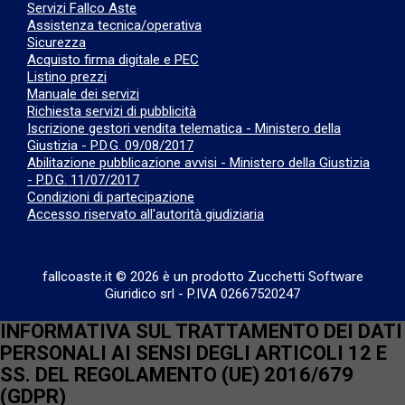
Servizi Fallco Aste
Assistenza tecnica/operativa
Sicurezza
Acquisto firma digitale e PEC
Listino prezzi
Manuale dei servizi
Richiesta servizi di pubblicità
Iscrizione gestori vendita telematica - Ministero della
Giustizia - P.D.G. 09/08/2017
Abilitazione pubblicazione avvisi - Ministero della Giustizia
- P.D.G. 11/07/2017
Condizioni di partecipazione
Accesso riservato all'autorità giudiziaria
fallcoaste.it © 2026 è un prodotto Zucchetti Software
Giuridico srl
-
P.IVA 02667520247
INFORMATIVA SUL TRATTAMENTO DEI DATI
PERSONALI AI SENSI DEGLI ARTICOLI 12 E
SS. DEL REGOLAMENTO (UE) 2016/679
(GDPR)