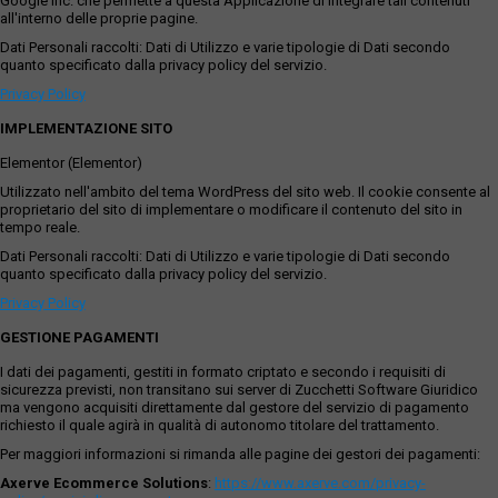
Google Inc. che permette a questa Applicazione di integrare tali contenuti
all'interno delle proprie pagine.
Dati Personali raccolti: Dati di Utilizzo e varie tipologie di Dati secondo
quanto specificato dalla privacy policy del servizio.
Privacy Policy
IMPLEMENTAZIONE SITO
Elementor (Elementor)
Utilizzato nell'ambito del tema WordPress del sito web. Il cookie consente al
proprietario del sito di implementare o modificare il contenuto del sito in
tempo reale.
Dati Personali raccolti: Dati di Utilizzo e varie tipologie di Dati secondo
quanto specificato dalla privacy policy del servizio.
Privacy Policy
GESTIONE PAGAMENTI
I dati dei pagamenti, gestiti in formato criptato e secondo i requisiti di
sicurezza previsti, non transitano sui server di Zucchetti Software Giuridico
ma vengono acquisiti direttamente dal gestore del servizio di pagamento
richiesto il quale agirà in qualità di autonomo titolare del trattamento.
Per maggiori informazioni si rimanda alle pagine dei gestori dei pagamenti:
Axerve Ecommerce Solutions
:
https://www.axerve.com/privacy-