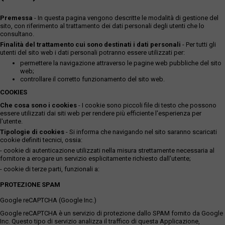
Premessa
- In questa pagina vengono descritte le modalità di gestione del
sito, con riferimento al trattamento dei dati personali degli utenti che lo
consultano.
Finalità del trattamento cui sono destinati i dati personali
- Per tutti gli
utenti del sito web i dati personali potranno essere utilizzati per:
permettere la navigazione attraverso le pagine web pubbliche del sito
web;
controllare il corretto funzionamento del sito web.
COOKIES
Che cosa sono i cookies
- I cookie sono piccoli file di testo che possono
essere utilizzati dai siti web per rendere più efficiente l'esperienza per
l'utente.
Tipologie di cookies
- Si informa che navigando nel sito saranno scaricati
cookie definiti tecnici, ossia:
- cookie di autenticazione utilizzati nella misura strettamente necessaria al
fornitore a erogare un servizio esplicitamente richiesto dall'utente;
- cookie di terze parti, funzionali a:
PROTEZIONE SPAM
Google reCAPTCHA (Google Inc.)
Google reCAPTCHA è un servizio di protezione dallo SPAM fornito da Google
Inc. Questo tipo di servizio analizza il traffico di questa Applicazione,