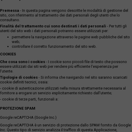
Premessa
- In questa pagina vengono descritte le modalità di gestione del
sito, con riferimento al trattamento dei dati personali degli utenti che lo
consultano.
Finalità del trattamento cui sono destinati i dati personali
- Per tutti gli
utenti del sito web i dati personali potranno essere utilizzati per:
permettere la navigazione attraverso le pagine web pubbliche del sito
web;
controllare il corretto funzionamento del sito web.
COOKIES
Che cosa sono i cookies
- I cookie sono piccoli file di testo che possono
essere utilizzati dai siti web per rendere più efficiente l'esperienza per
l'utente.
Tipologie di cookies
- Si informa che navigando nel sito saranno scaricati
cookie definiti tecnici, ossia:
- cookie di autenticazione utilizzati nella misura strettamente necessaria al
fornitore a erogare un servizio esplicitamente richiesto dall'utente;
- cookie di terze parti, funzionali a:
PROTEZIONE SPAM
Google reCAPTCHA (Google Inc.)
Google reCAPTCHA è un servizio di protezione dallo SPAM fornito da Google
Inc. Questo tipo di servizio analizza il traffico di questa Applicazione,