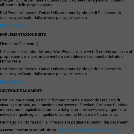
Google Inc. che permette a questa Applicazione di integrare tali contenuti
all'interno delle proprie pagine.
Dati Personali raccolti: Dati di Utilizzo e varie tipologie di Dati secondo
quanto specificato dalla privacy policy del servizio.
Privacy Policy
IMPLEMENTAZIONE SITO
Elementor (Elementor)
Utilizzato nell'ambito del tema WordPress del sito web. Il cookie consente al
proprietario del sito di implementare o modificare il contenuto del sito in
tempo reale.
Dati Personali raccolti: Dati di Utilizzo e varie tipologie di Dati secondo
quanto specificato dalla privacy policy del servizio.
Privacy Policy
GESTIONE PAGAMENTI
I dati dei pagamenti, gestiti in formato criptato e secondo i requisiti di
sicurezza previsti, non transitano sui server di Zucchetti Software Giuridico
ma vengono acquisiti direttamente dal gestore del servizio di pagamento
richiesto il quale agirà in qualità di autonomo titolare del trattamento.
Per maggiori informazioni si rimanda alle pagine dei gestori dei pagamenti:
Axerve Ecommerce Solutions
:
https://www.axerve.com/privacy-