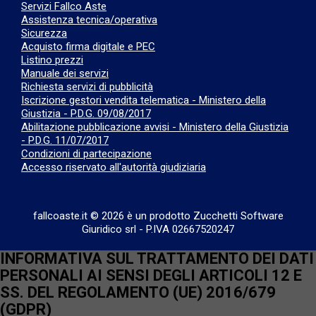
Servizi Fallco Aste
Assistenza tecnica/operativa
Sicurezza
Acquisto firma digitale e PEC
Listino prezzi
Manuale dei servizi
Richiesta servizi di pubblicità
Iscrizione gestori vendita telematica - Ministero della
Giustizia - P.D.G. 09/08/2017
Abilitazione pubblicazione avvisi - Ministero della Giustizia
- P.D.G. 11/07/2017
Condizioni di partecipazione
Accesso riservato all'autorità giudiziaria
fallcoaste.it © 2026 è un prodotto Zucchetti Software
Giuridico srl
-
P.IVA 02667520247
INFORMATIVA SUL TRATTAMENTO DEI DATI
PERSONALI AI SENSI DEGLI ARTICOLI 12 E
SS. DEL REGOLAMENTO (UE) 2016/679
(GDPR)