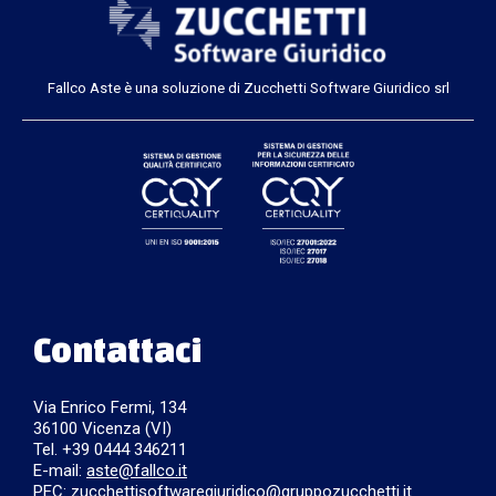
Fallco Aste è una soluzione di Zucchetti Software Giuridico srl
Contattaci
Via Enrico Fermi, 134
36100 Vicenza (VI)
Tel. +39 0444 346211
E-mail:
aste@fallco.it
PEC: zucchettisoftwaregiuridico@gruppozucchetti.it