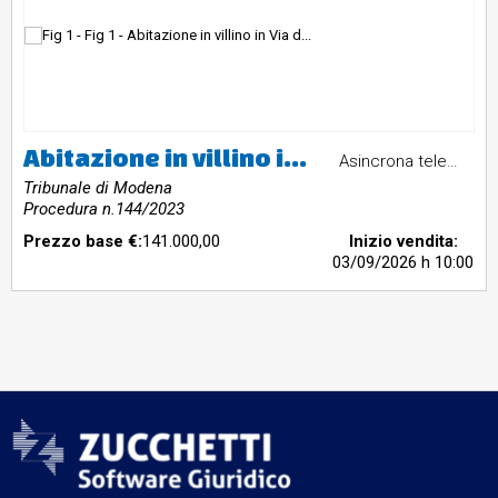
Abitazione in villino in Via delle Macine n. 26, Bastiglia (MO)
Asincrona telematica
Tribunale di Modena
Procedura n.144/2023
Prezzo base €:
141.000,00
Inizio vendita:
03/09/2026
h 10:00