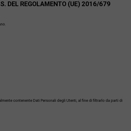
SS. DEL REGOLAMENTO (UE) 2016/679
ano.
te contenente Dati Personali degli Utenti, al fine di filtrarlo da parti di