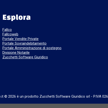
Esplora
Fallco
Fallcoweb
Portale Vendite Private
Portale Sovraindebitamento
Portale Amministrazione di sostegno
Divisione Notarile
Zucchetti Software Giuridico
e.it © 2026 è un prodotto Zucchetti Software Giuridico srl
-
P.IVA 02