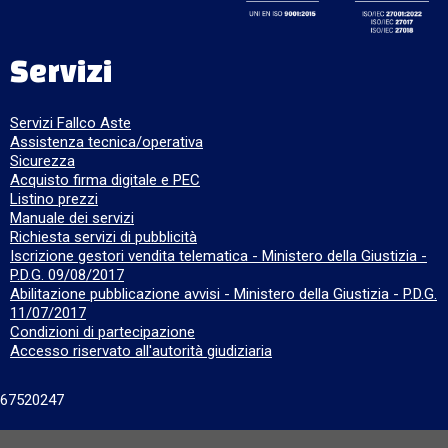
Servizi
Servizi Fallco Aste
Assistenza tecnica/operativa
Sicurezza
Acquisto firma digitale e PEC
Listino prezzi
Manuale dei servizi
Richiesta servizi di pubblicità
Iscrizione gestori vendita telematica - Ministero della Giustizia -
P.D.G. 09/08/2017
Abilitazione pubblicazione avvisi - Ministero della Giustizia - P.D.G.
11/07/2017
Condizioni di partecipazione
Accesso riservato all'autorità giudiziaria
667520247