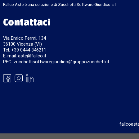
Fallco Aste è una soluzione di Zucchetti Software Giuridico srl
Contattaci
Via Enrico Fermi, 134
36100 Vicenza (VI)
Tel. +39 0444 346211
E-mail:
aste@fallco.it
PEC: zucchettisoftwaregiuridico@gruppozucchetti.it
fallcoast