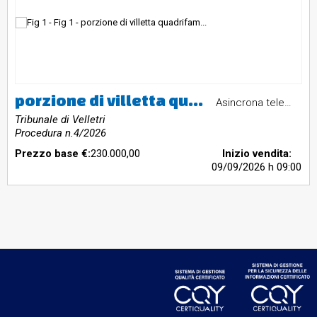
porzione di villetta quadrifamiliare composta da appartamento, portico, giardino, cantina e garage
Asincrona telematica
Tribunale di Velletri
Procedura n.4/2026
Prezzo base €:
230.000,00
Inizio vendita:
09/09/2026
h 09:00