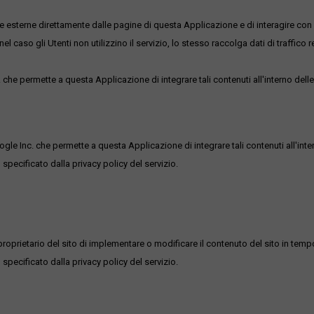
me esterne direttamente dalle pagine di questa Applicazione e di interagire con 
l caso gli Utenti non utilizzino il servizio, lo stesso raccolga dati di traffico rel
he permette a questa Applicazione di integrare tali contenuti all'interno delle
ogle Inc. che permette a questa Applicazione di integrare tali contenuti all'inte
 specificato dalla privacy policy del servizio.
roprietario del sito di implementare o modificare il contenuto del sito in tempo
 specificato dalla privacy policy del servizio.