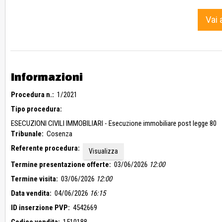
Vai 
Informazioni
Procedura n.:
1/2021
Tipo procedura:
ESECUZIONI CIVILI IMMOBILIARI - Esecuzione immobiliare post legge 80
Tribunale:
Cosenza
Referente procedura:
Visualizza
Termine presentazione offerte:
03/06/2026
12:00
Termine visita:
03/06/2026
12:00
Data vendita:
04/06/2026
16:15
ID inserzione PVP:
4542669
Codice vendita:
1510188