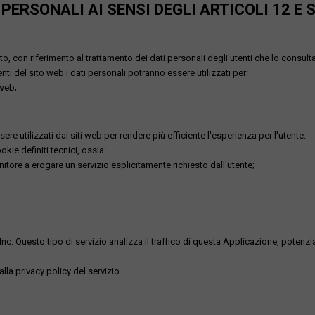
ERSONALI AI SENSI DEGLI ARTICOLI 12 E 
o, con riferimento al trattamento dei dati personali degli utenti che lo consult
utenti del sito web i dati personali potranno essere utilizzati per:
 web;
re utilizzati dai siti web per rendere più efficiente l'esperienza per l'utente.
kie definiti tecnici, ossia:
nitore a erogare un servizio esplicitamente richiesto dall'utente;
uesto tipo di servizio analizza il traffico di questa Applicazione, potenzialmen
lla privacy policy del servizio.