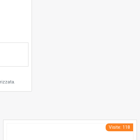
rizzata.
Visite: 118