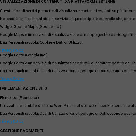
VISUALIZZAZIONE DI CONTENUTI DA PIATTAFORME ESTERNE
Questo tipo di servizi permette di visualizzare contenuti ospitati su piattafor
Nel caso in cui sia installato un servizio di questo tipo, è possibile che, anche ne
Widget Google Maps (Google Inc.)
Google Maps è un servizio di visualizzazione di mappe gestito da Google Inc. c
Dati Personali raccolti: Cookie e Dati di Utilizzo.
Privacy Policy
Google Fonts (Google Inc.)
Google Fonts è un servizio di visualizzazione di stili di carattere gestito da Go
Dati Personali raccolti: Dati di Utilizzo e varie tipologie di Dati secondo quanto
Privacy Policy
IMPLEMENTAZIONE SITO
Elementor (Elementor)
Utilizzato nell'ambito del tema WordPress del sito web. Il cookie consente al p
Dati Personali raccolti: Dati di Utilizzo e varie tipologie di Dati secondo quanto
Privacy Policy
GESTIONE PAGAMENTI