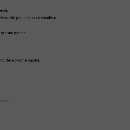
essi.
ativi alle pagine in cui è installato.
 proprie pagine.
rno delle proprie pagine.
 reale.