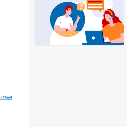
=4542669