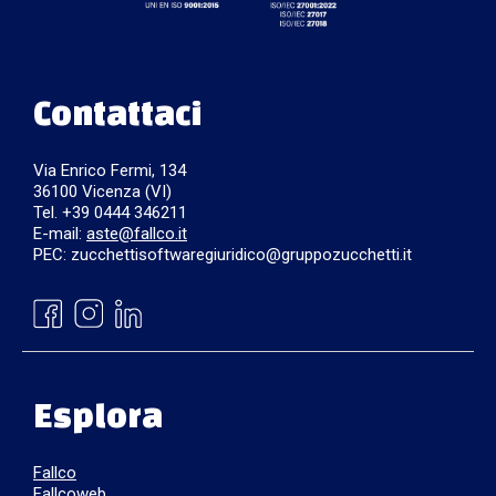
Contattaci
Via Enrico Fermi, 134
36100 Vicenza (VI)
Tel. +39 0444 346211
E-mail:
aste@fallco.it
PEC: zucchettisoftwaregiuridico@gruppozucchetti.it
Esplora
Fallco
Fallcoweb