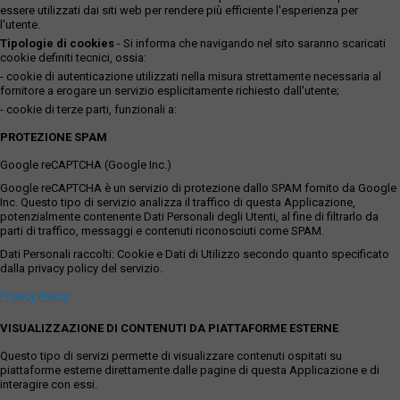
essere utilizzati dai siti web per rendere più efficiente l'esperienza per
l'utente.
Tipologie di cookies
- Si informa che navigando nel sito saranno scaricati
cookie definiti tecnici, ossia:
- cookie di autenticazione utilizzati nella misura strettamente necessaria al
fornitore a erogare un servizio esplicitamente richiesto dall'utente;
- cookie di terze parti, funzionali a:
PROTEZIONE SPAM
Google reCAPTCHA (Google Inc.)
Google reCAPTCHA è un servizio di protezione dallo SPAM fornito da Google
Inc. Questo tipo di servizio analizza il traffico di questa Applicazione,
potenzialmente contenente Dati Personali degli Utenti, al fine di filtrarlo da
parti di traffico, messaggi e contenuti riconosciuti come SPAM.
Dati Personali raccolti: Cookie e Dati di Utilizzo secondo quanto specificato
dalla privacy policy del servizio.
Privacy Policy
VISUALIZZAZIONE DI CONTENUTI DA PIATTAFORME ESTERNE
Questo tipo di servizi permette di visualizzare contenuti ospitati su
piattaforme esterne direttamente dalle pagine di questa Applicazione e di
interagire con essi.