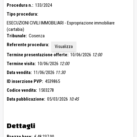
Procedura n.:
133/2024
Tipo procedura:
ESECUZIONI CIVILI IMMOBILIARI - Espropriazione immobiliare
(cartabia)
Tribunale:
Cosenza
Referente procedura:
Visualizza
Termine presentazione offerte:
10/06/2026
12:00
Termine visita:
10/06/2026
12:00
Data vendita:
11/06/2026
11:30
ID inserzione PVP:
4539865
Codice vendita:
1503278
Data pubblicazione:
05/03/2026
10:45
Dettagli
Prezzo base:
€ 48.237,00