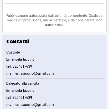
Pubblicazione autorizzata dall'autorità competente. Qualsiasi
replica o riproduzione, anche parziale, è da considerarsi non
autorizzata.
Contatti
Custode
Emanuela Iaccino
tel:
3204617639
mail:
emaiaccino@gmail.com
Delegato alla vendita
Emanuela Iaccino
tel:
3204617639
mail:
emaiaccino@gmail.com