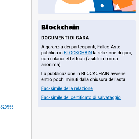
Blockchain
DOCUMENTI DI GARA
A garanzia dei partecipanti, Fallco Aste
pubblica in
BLOCKCHAIN
la relazione di gara,
con i rilanci effettuati (visibili in forma
anonima).
La pubblicazione in BLOCKCHAIN avviene
entro pochi minuti dalla chiusura dell'asta.
Fac-simile della relazione
Fac-simile del certificato di salvataggio
=4529555