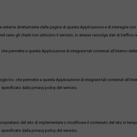
me esterne direttamente dalle pagine di questa Applicazione e di interagire con 
l caso gli Utenti non utilizzino il servizio, lo stesso raccolga dati di traffico rel
he permette a questa Applicazione di integrare tali contenuti all'interno delle
ogle Inc. che permette a questa Applicazione di integrare tali contenuti all'inte
 specificato dalla privacy policy del servizio.
roprietario del sito di implementare o modificare il contenuto del sito in tempo
 specificato dalla privacy policy del servizio.