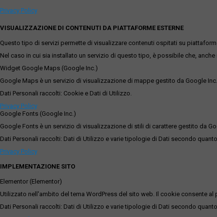
Privacy Policy
VISUALIZZAZIONE DI CONTENUTI DA PIATTAFORME ESTERNE
Questo tipo di servizi permette di visualizzare contenuti ospitati su piattafor
Nel caso in cui sia installato un servizio di questo tipo, è possibile che, anche ne
Widget Google Maps (Google Inc.)
Google Maps è un servizio di visualizzazione di mappe gestito da Google Inc. c
Dati Personali raccolti: Cookie e Dati di Utilizzo.
Privacy Policy
Google Fonts (Google Inc.)
Google Fonts è un servizio di visualizzazione di stili di carattere gestito da Go
Dati Personali raccolti: Dati di Utilizzo e varie tipologie di Dati secondo quanto
Privacy Policy
IMPLEMENTAZIONE SITO
Elementor (Elementor)
Utilizzato nell'ambito del tema WordPress del sito web. Il cookie consente al p
Dati Personali raccolti: Dati di Utilizzo e varie tipologie di Dati secondo quanto