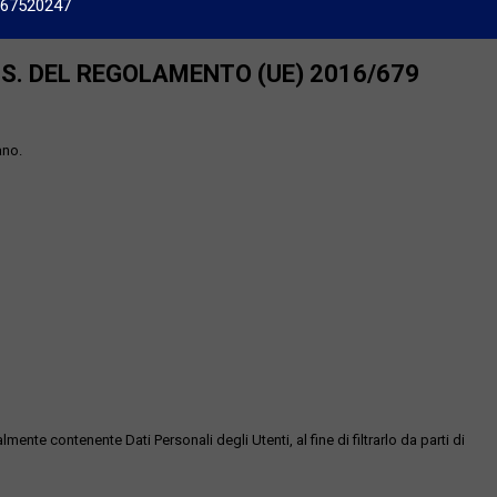
667520247
SS. DEL REGOLAMENTO (UE) 2016/679
ano.
te contenente Dati Personali degli Utenti, al fine di filtrarlo da parti di