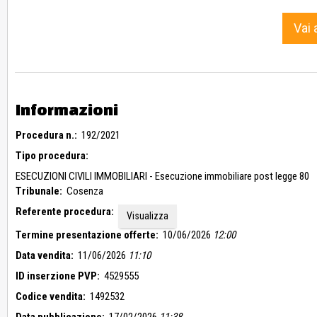
Vai 
Informazioni
Procedura n.:
192/2021
Tipo procedura:
ESECUZIONI CIVILI IMMOBILIARI - Esecuzione immobiliare post legge 80
Tribunale:
Cosenza
Referente procedura:
Visualizza
Termine presentazione offerte:
10/06/2026
12:00
Data vendita:
11/06/2026
11:10
ID inserzione PVP:
4529555
Codice vendita:
1492532
Data pubblicazione:
17/02/2026
11:38