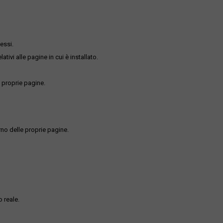
essi.
ativi alle pagine in cui è installato.
 proprie pagine.
rno delle proprie pagine.
 reale.