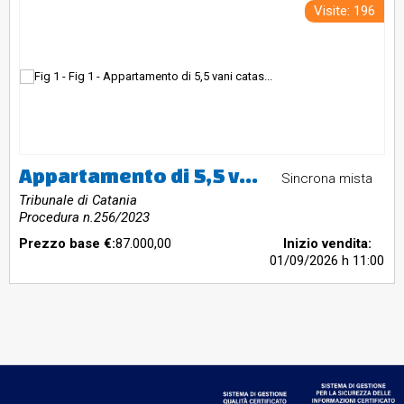
Visite: 196
Appartamento di 5,5 vani catastali sito al secondo piano della via Giacomo Matteotti 38 Aci Sant'Antonio
Sincrona mista
Tribunale di Catania
Procedura n.256/2023
Prezzo base €:
87.000,00
Inizio vendita:
01/09/2026
h 11:00