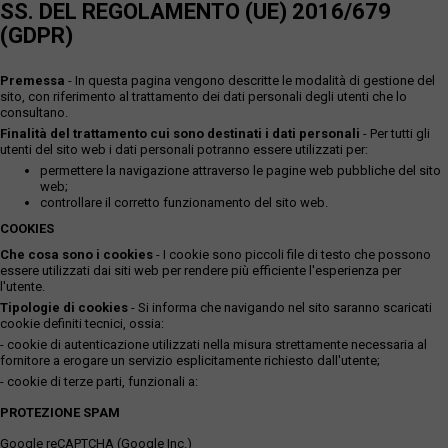
SS. DEL REGOLAMENTO (UE) 2016/679
(GDPR)
Premessa
- In questa pagina vengono descritte le modalità di gestione del
sito, con riferimento al trattamento dei dati personali degli utenti che lo
consultano.
Finalità del trattamento cui sono destinati i dati personali
- Per tutti gli
utenti del sito web i dati personali potranno essere utilizzati per:
permettere la navigazione attraverso le pagine web pubbliche del sito
web;
controllare il corretto funzionamento del sito web.
COOKIES
Che cosa sono i cookies
- I cookie sono piccoli file di testo che possono
essere utilizzati dai siti web per rendere più efficiente l'esperienza per
l'utente.
Tipologie di cookies
- Si informa che navigando nel sito saranno scaricati
cookie definiti tecnici, ossia:
- cookie di autenticazione utilizzati nella misura strettamente necessaria al
fornitore a erogare un servizio esplicitamente richiesto dall'utente;
- cookie di terze parti, funzionali a:
PROTEZIONE SPAM
Google reCAPTCHA (Google Inc.)