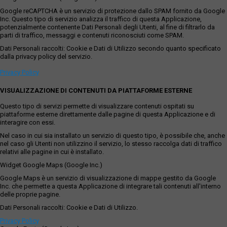
Google reCAPTCHA è un servizio di protezione dallo SPAM fornito da Google
Inc. Questo tipo di servizio analizza il traffico di questa Applicazione,
potenzialmente contenente Dati Personali degli Utenti, al fine di filtrarlo da
parti di traffico, messaggi e contenuti riconosciuti come SPAM.
Dati Personali raccolti: Cookie e Dati di Utilizzo secondo quanto specificato
dalla privacy policy del servizio.
Privacy Policy
VISUALIZZAZIONE DI CONTENUTI DA PIATTAFORME ESTERNE
Questo tipo di servizi permette di visualizzare contenuti ospitati su
piattaforme esterne direttamente dalle pagine di questa Applicazione e di
interagire con essi.
Nel caso in cui sia installato un servizio di questo tipo, è possibile che, anche
nel caso gli Utenti non utilizzino il servizio, lo stesso raccolga dati di traffico
relativi alle pagine in cui è installato.
Widget Google Maps (Google Inc.)
Google Maps è un servizio di visualizzazione di mappe gestito da Google
Inc. che permette a questa Applicazione di integrare tali contenuti all'interno
delle proprie pagine.
Dati Personali raccolti: Cookie e Dati di Utilizzo.
Privacy Policy