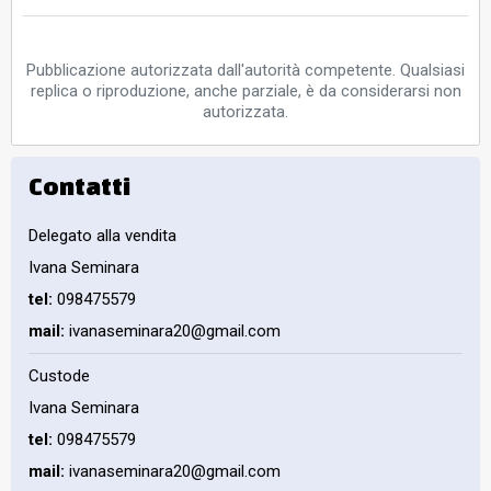
Pubblicazione autorizzata dall'autorità competente. Qualsiasi
replica o riproduzione, anche parziale, è da considerarsi non
autorizzata.
Contatti
Delegato alla vendita
Ivana Seminara
tel:
098475579
mail:
ivanaseminara20@gmail.com
Custode
Ivana Seminara
tel:
098475579
mail:
ivanaseminara20@gmail.com