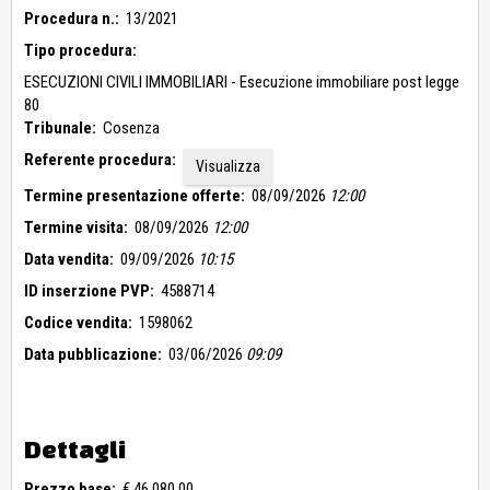
Procedura n.:
13/2021
Tipo procedura:
ESECUZIONI CIVILI IMMOBILIARI - Esecuzione immobiliare post legge
80
Tribunale:
Cosenza
Referente procedura:
Visualizza
Termine presentazione offerte:
08/09/2026
12:00
Termine visita:
08/09/2026
12:00
Data vendita:
09/09/2026
10:15
ID inserzione PVP:
4588714
Codice vendita:
1598062
Data pubblicazione:
03/06/2026
09:09
Dettagli
Prezzo base:
€ 46.080,00