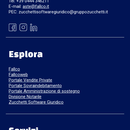
Tel. +39 0444 346211
E-mail:
aste@fallco.it
PEC: zucchettisoftwaregiuridico@gruppozucchetti.it
Esplora
Fallco
Fallcoweb
Portale Vendite Private
Portale Sovraindebitamento
Portale Amministrazione di sostegno
Divisione Notarile
Zucchetti Software Giuridico