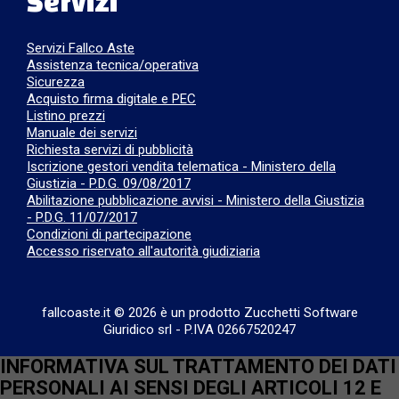
Servizi
Servizi Fallco Aste
Assistenza tecnica/operativa
Sicurezza
Acquisto firma digitale e PEC
Listino prezzi
Manuale dei servizi
Richiesta servizi di pubblicità
Iscrizione gestori vendita telematica - Ministero della
Giustizia - P.D.G. 09/08/2017
Abilitazione pubblicazione avvisi - Ministero della Giustizia
- P.D.G. 11/07/2017
Condizioni di partecipazione
Accesso riservato all'autorità giudiziaria
fallcoaste.it © 2026 è un prodotto Zucchetti Software
Giuridico srl
-
P.IVA 02667520247
INFORMATIVA SUL TRATTAMENTO DEI DATI
PERSONALI AI SENSI DEGLI ARTICOLI 12 E