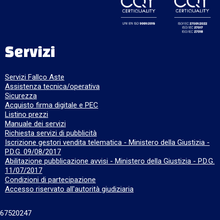
Servizi
Servizi Fallco Aste
Assistenza tecnica/operativa
Sicurezza
Acquisto firma digitale e PEC
Listino prezzi
Manuale dei servizi
Richiesta servizi di pubblicità
Iscrizione gestori vendita telematica - Ministero della Giustizia -
P.D.G. 09/08/2017
Abilitazione pubblicazione avvisi - Ministero della Giustizia - P.D.G.
11/07/2017
Condizioni di partecipazione
Accesso riservato all'autorità giudiziaria
667520247