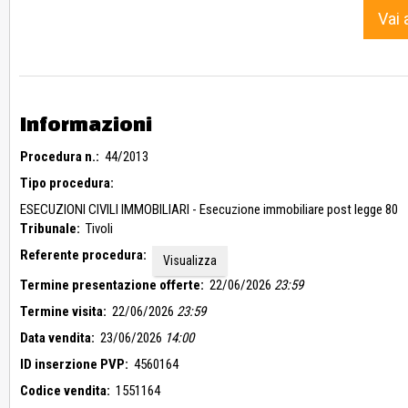
Vai 
Informazioni
Procedura n.:
44/2013
Tipo procedura:
ESECUZIONI CIVILI IMMOBILIARI - Esecuzione immobiliare post legge 80
Tribunale:
Tivoli
Referente procedura:
Visualizza
Termine presentazione offerte:
22/06/2026
23:59
Termine visita:
22/06/2026
23:59
Data vendita:
23/06/2026
14:00
ID inserzione PVP:
4560164
Codice vendita:
1551164