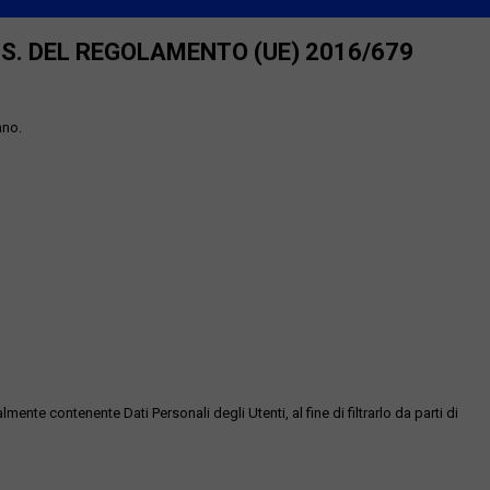
SS. DEL REGOLAMENTO (UE) 2016/679
ano.
te contenente Dati Personali degli Utenti, al fine di filtrarlo da parti di