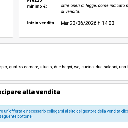
Prezzo
oltre oneri di legge, come indicato n
minimo €:
di vendita.
23/06/2026
h 14:00
Inizio vendita
Mar
io, quattro camere, studio, due bagni, wc, cucina, due balconi, una 
ecipare alla vendita
e un'offerta è necessario collegarsi al sito del gestore della vendita clic
seguente bottone.