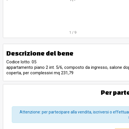
1
/
9
Descrizione del bene
Codice lotto: 05
appartamento piano 2 int. 5/6, composto da ingresso, salone dopp
coperta, per complessivi mq 231,79
Per part
Attenzione: per partecipare alla vendita, iscriversi o effettuar