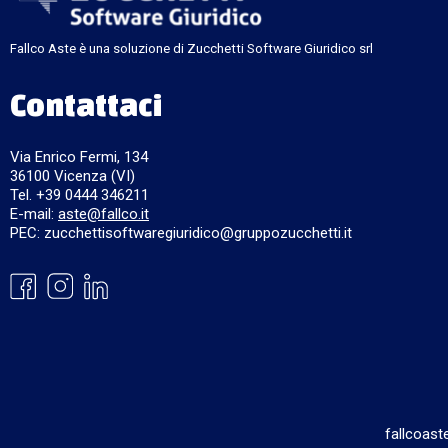
Fallco Aste è una soluzione di Zucchetti Software Giuridico srl
Contattaci
Via Enrico Fermi, 134
36100 Vicenza (VI)
Tel. +39 0444 346211
E-mail:
aste@fallco.it
PEC: zucchettisoftwaregiuridico@gruppozucchetti.it
fallcoast