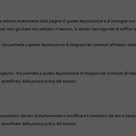
me esterne direttamente dalle pagine di questa Applicazione e di interagire con 
l caso gli Utenti non utilizzino il servizio, lo stesso raccolga dati di traffico rel
he permette a questa Applicazione di integrare tali contenuti all'interno delle
ogle Inc. che permette a questa Applicazione di integrare tali contenuti all'inte
 specificato dalla privacy policy del servizio.
roprietario del sito di implementare o modificare il contenuto del sito in tempo
 specificato dalla privacy policy del servizio.