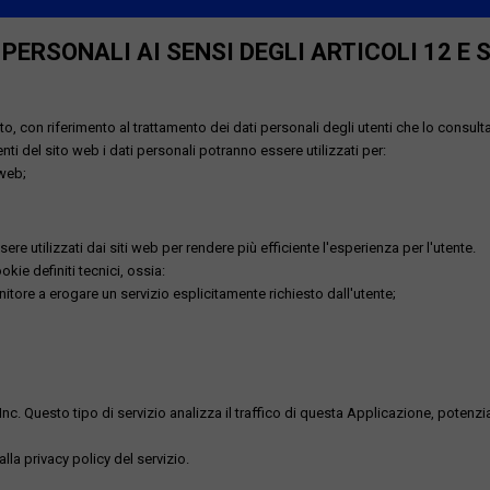
ERSONALI AI SENSI DEGLI ARTICOLI 12 E 
o, con riferimento al trattamento dei dati personali degli utenti che lo consult
utenti del sito web i dati personali potranno essere utilizzati per:
 web;
re utilizzati dai siti web per rendere più efficiente l'esperienza per l'utente.
kie definiti tecnici, ossia:
nitore a erogare un servizio esplicitamente richiesto dall'utente;
uesto tipo di servizio analizza il traffico di questa Applicazione, potenzialmen
lla privacy policy del servizio.