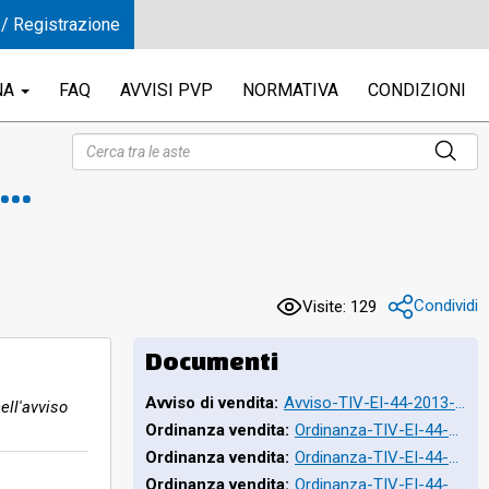
 / Registrazione
NA
FAQ
AVVISI PVP
NORMATIVA
CONDIZIONI
ne
Condividi
Visite: 129
Documenti
Avviso di vendita:
Avviso-TIV-EI-44-2013-DV20260623-1.pdf
ell'avviso
Ordinanza vendita:
Ordinanza-TIV-EI-44-2013-DV20180725-1.pdf
Ordinanza vendita:
Ordinanza-TIV-EI-44-2013-DV20180725-2.pdf
Ordinanza vendita:
Ordinanza-TIV-EI-44-2013-DV20180725-3.pdf