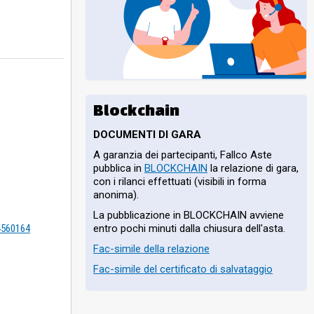
Blockchain
DOCUMENTI DI GARA
A garanzia dei partecipanti, Fallco Aste
pubblica in
BLOCKCHAIN
la relazione di gara,
con i rilanci effettuati (visibili in forma
anonima).
La pubblicazione in BLOCKCHAIN avviene
entro pochi minuti dalla chiusura dell'asta.
=4560164
Fac-simile della relazione
Fac-simile del certificato di salvataggio