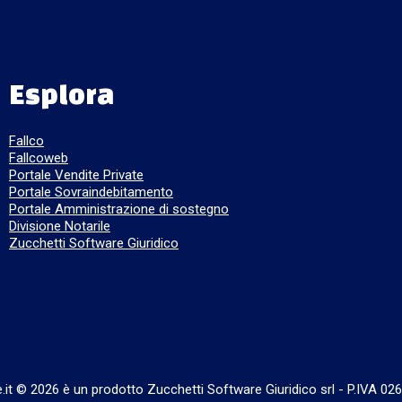
Esplora
Fallco
Fallcoweb
Portale Vendite Private
Portale Sovraindebitamento
Portale Amministrazione di sostegno
Divisione Notarile
Zucchetti Software Giuridico
e.it © 2026 è un prodotto Zucchetti Software Giuridico srl
-
P.IVA 02