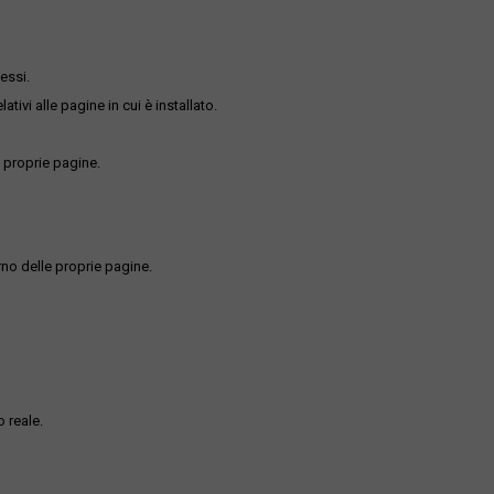
essi.
ativi alle pagine in cui è installato.
 proprie pagine.
rno delle proprie pagine.
 reale.