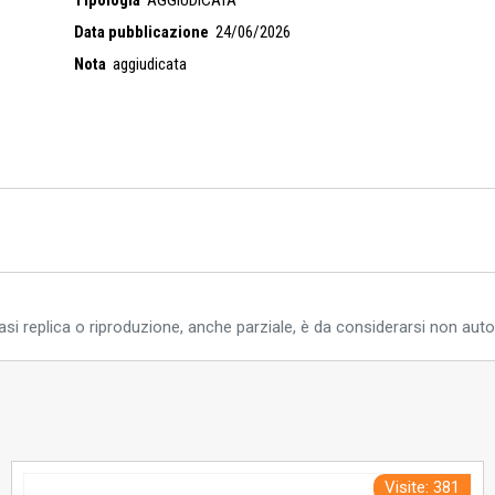
Data pubblicazione
24/06/2026
Nota
aggiudicata
si replica o riproduzione, anche parziale, è da considerarsi non auto
Visite: 381