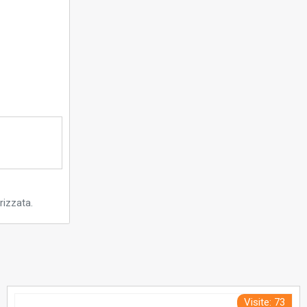
rizzata.
Visite: 73