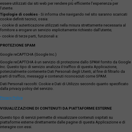
essere utilizzati dai siti web per rendere più efficiente l'esperienza per
l'utente.
Tipologie di cookies
- Si informa che navigando nel sito saranno scaricati
cookie definiti tecnici, ossia:
- cookie di autenticazione utilizzati nella misura strettamente necessaria al
fornitore a erogare un servizio esplicitamente richiesto dall'utente;
- cookie di terze parti, funzionali a:
PROTEZIONE SPAM
Google reCAPTCHA (Google Inc.)
Google reCAPTCHA è un servizio di protezione dallo SPAM fornito da Google
Inc. Questo tipo di servizio analizza il traffico di questa Applicazione,
potenzialmente contenente Dati Personali degli Utenti, al fine di filtrarlo da
parti di traffico, messaggi e contenuti riconosciuti come SPAM.
Dati Personali raccolti: Cookie e Dati di Utilizzo secondo quanto specificato
dalla privacy policy del servizio.
Privacy Policy
VISUALIZZAZIONE DI CONTENUTI DA PIATTAFORME ESTERNE
Questo tipo di servizi permette di visualizzare contenuti ospitati su
piattaforme esterne direttamente dalle pagine di questa Applicazione e di
interagire con essi.