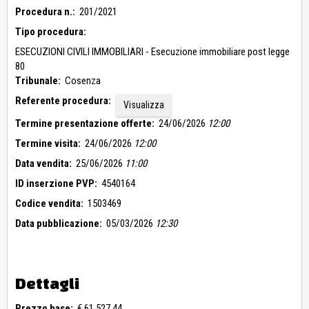
Procedura n.:
201/2021
Tipo procedura:
ESECUZIONI CIVILI IMMOBILIARI - Esecuzione immobiliare post legge
80
Tribunale:
Cosenza
Referente procedura:
Visualizza
Termine presentazione offerte:
24/06/2026
12:00
Termine visita:
24/06/2026
12:00
Data vendita:
25/06/2026
11:00
ID inserzione PVP:
4540164
Codice vendita:
1503469
Data pubblicazione:
05/03/2026
12:30
Dettagli
Prezzo base:
€ 61.527,44