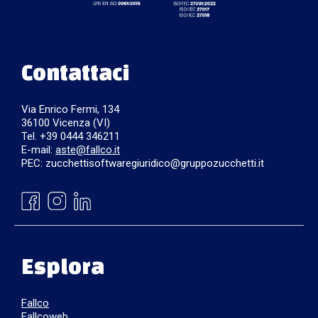
Contattaci
Via Enrico Fermi, 134
36100 Vicenza (VI)
Tel. +39 0444 346211
E-mail:
aste@fallco.it
PEC: zucchettisoftwaregiuridico@gruppozucchetti.it
Esplora
Fallco
Fallcoweb