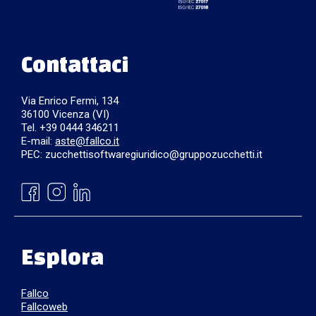
Contattaci
Via Enrico Fermi, 134
36100 Vicenza (VI)
Tel. +39 0444 346211
E-mail:
aste@fallco.it
PEC: zucchettisoftwaregiuridico@gruppozucchetti.it
Esplora
Fallco
Fallcoweb