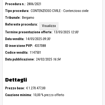
Procedura n.:
2806/2021
Tipo procedura:
CONTENZIOSO CIVILE - Contenzioso civile
Tribunale:
Bergamo
Referente procedura:
Visualizza
Termine presentazione offerte:
13/05/2025
12:00
Data vendita:
14/05/2025
09:30
ID inserzione PVP:
4337088
Codice vendita:
1147501
Data pubblicazione:
24/02/2025
16:54
Dettagli
Prezzo base:
€ 1.270.477,00
Cauzione minima:
10,00 % prezzo offerto