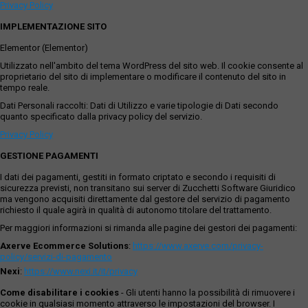
Privacy Policy
IMPLEMENTAZIONE SITO
Elementor (Elementor)
Utilizzato nell'ambito del tema WordPress del sito web. Il cookie consente al
proprietario del sito di implementare o modificare il contenuto del sito in
tempo reale.
Dati Personali raccolti: Dati di Utilizzo e varie tipologie di Dati secondo
quanto specificato dalla privacy policy del servizio.
Privacy Policy
GESTIONE PAGAMENTI
I dati dei pagamenti, gestiti in formato criptato e secondo i requisiti di
sicurezza previsti, non transitano sui server di Zucchetti Software Giuridico
ma vengono acquisiti direttamente dal gestore del servizio di pagamento
richiesto il quale agirà in qualità di autonomo titolare del trattamento.
Per maggiori informazioni si rimanda alle pagine dei gestori dei pagamenti:
Axerve Ecommerce Solutions
:
https://www.axerve.com/privacy-
policy/servizi-di-pagamento
Nexi
:
https://www.nexi.it/it/privacy
Come disabilitare i cookies
- Gli utenti hanno la possibilità di rimuovere i
cookie in qualsiasi momento attraverso le impostazioni del browser. I