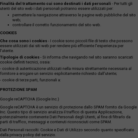
Finalità del trattamento cui sono destinati i dati personali
- Per tutti gli
utenti del sito web i dati personali potranno essere utilizzati per:
permettere la navigazione attraverso le pagine web pubbliche del sito
web;
controllare il corretto funzionamento del sito web.
COOKIES
Che cosa sono i cookies
- I cookie sono piccoli file di testo che possono
essere utilizzati dai siti web per rendere più efficiente l'esperienza per
l'utente.
Tipologie di cookies
- Si informa che navigando nel sito saranno scaricati
cookie definiti tecnici, ossia:
- cookie di autenticazione utilizzati nella misura strettamente necessaria al
fornitore a erogare un servizio esplicitamente richiesto dall'utente;
- cookie di terze parti, funzionali a:
PROTEZIONE SPAM
Google reCAPTCHA (Google Inc.)
Google reCAPTCHA è un servizio di protezione dallo SPAM fornito da Google
Inc. Questo tipo di servizio analizza il traffico di questa Applicazione,
potenzialmente contenente Dati Personali degli Utenti, al fine di filtrarlo da
parti di traffico, messaggi e contenuti riconosciuti come SPAM.
Dati Personali raccolti: Cookie e Dati di Utilizzo secondo quanto specificato
dalla privacy policy del servizio.