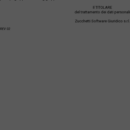
Il TITOLARE
del trattamento dei dati personali
Zucchetti Software Giuridico s.r.l.
REV 02