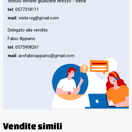
Istituto vendite giudizarie Arezzo - siena
tel:
0577318111
mail:
visite.ivg@gmail.com
Delegato alla vendita
Fabio Appiano
tel:
0575908261
mail:
avvfabioappiano@gmail.com
Vendite simili