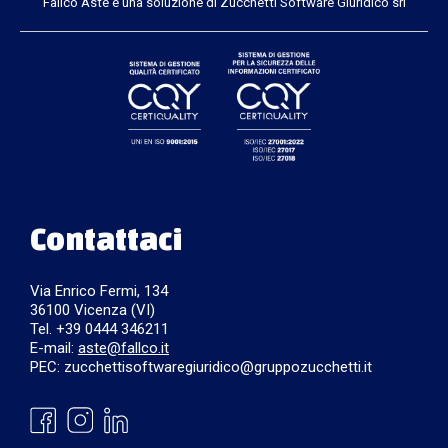
Fallco Aste è una soluzione di Zucchetti Software Giuridico srl
Contattaci
Via Enrico Fermi, 134
36100 Vicenza (VI)
Tel. +39 0444 346211
E-mail:
aste@fallco.it
PEC: zucchettisoftwaregiuridico@gruppozucchetti.it