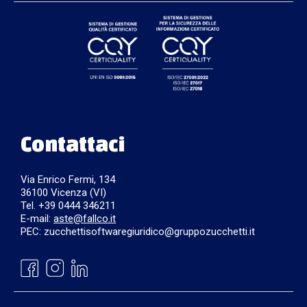
Contattaci
Via Enrico Fermi, 134
36100 Vicenza (VI)
Tel. +39 0444 346211
E-mail:
aste@fallco.it
PEC: zucchettisoftwaregiuridico@gruppozucchetti.it