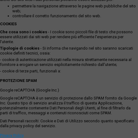
permettere la navigazione attraverso le pagine web pubbliche del sito
web;
controllare il corretto funzionamento del sito web.
COOKIES
Che cosa sono i cookies
- I cookie sono piccoli file di testo che possono
essere utilizzati dai siti web per rendere più efficiente l'esperienza per
l'utente.
Tipologie di cookies
- Si informa che navigando nel sito saranno scaricati
cookie definiti tecnici, ossia:
- cookie di autenticazione utilizzati nella misura strettamente necessaria al
fornitore a erogare un servizio esplicitamente richiesto dall'utente;
- cookie di terze parti, funzionali a:
PROTEZIONE SPAM
Google reCAPTCHA (Google Inc.)
Google reCAPTCHA è un servizio di protezione dallo SPAM fornito da Google
Inc. Questo tipo di servizio analizza il traffico di questa Applicazione,
potenzialmente contenente Dati Personali degli Utenti, al fine di filtrarlo da
parti di traffico, messaggi e contenuti riconosciuti come SPAM.
Dati Personali raccolti: Cookie e Dati di Utilizzo secondo quanto specificato
dalla privacy policy del servizio.
Privacy Policy