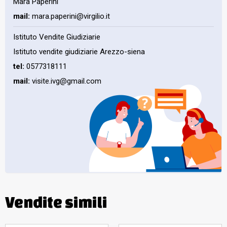
Mara Paperini
mail:
mara.paperini@virgilio.it
Istituto Vendite Giudiziarie
Istituto vendite giudiziarie Arezzo-siena
tel:
0577318111
mail:
visite.ivg@gmail.com
Vendite simili