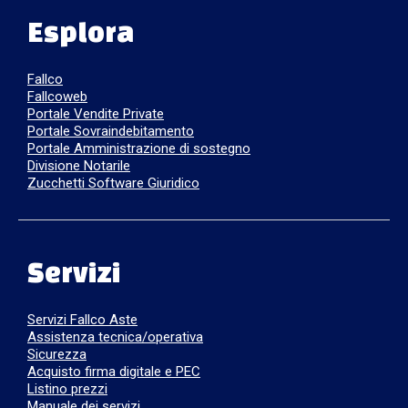
Esplora
Fallco
Fallcoweb
Portale Vendite Private
Portale Sovraindebitamento
Portale Amministrazione di sostegno
Divisione Notarile
Zucchetti Software Giuridico
Servizi
Servizi Fallco Aste
Assistenza tecnica/operativa
Sicurezza
Acquisto firma digitale e PEC
Listino prezzi
Manuale dei servizi