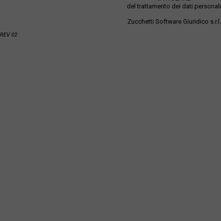
del trattamento dei dati personali
Zucchetti Software Giuridico s.r.l.
REV 02