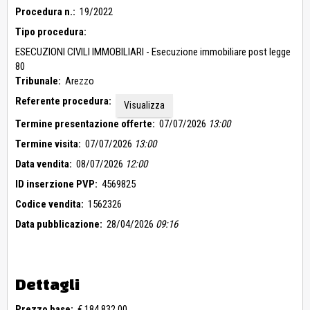
Procedura n.:
19/2022
Tipo procedura:
ESECUZIONI CIVILI IMMOBILIARI - Esecuzione immobiliare post legge
80
Tribunale:
Arezzo
Referente procedura:
Visualizza
Termine presentazione offerte:
07/07/2026
13:00
Termine visita:
07/07/2026
13:00
Data vendita:
08/07/2026
12:00
ID inserzione PVP:
4569825
Codice vendita:
1562326
Data pubblicazione:
28/04/2026
09:16
Dettagli
Prezzo base:
€ 184.832,00