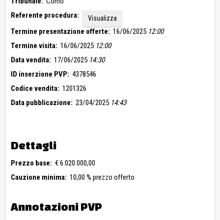
Tribunale:
Como
Referente procedura:
Visualizza
Termine presentazione offerte:
16/06/2025
12:00
Termine visita:
16/06/2025
12:00
Data vendita:
17/06/2025
14:30
ID inserzione PVP:
4378546
Codice vendita:
1201326
Data pubblicazione:
23/04/2025
14:43
Dettagli
Prezzo base:
€ 6.020.000,00
Cauzione minima:
10,00 % prezzo offerto
Annotazioni PVP