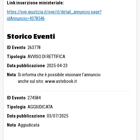
Link inserzione ministeriale:
https://pvp.giustizia.it/pvp/it/detail_annuncio.page?
idAnnuncio=4378546
Storico Eventi
ID Evento
263778
Tipologia
AVVISO DI RETTIFICA
Data pubblicazione
2025-04-23
Nota
Si informa che è possibile visionare l'annuncio
anche sul sito: www.astebook.it
ID Evento
274584
Tipologia
AGGIUDICATA
Data pubblicazione
03/07/2025
Nota
Aggiudicata