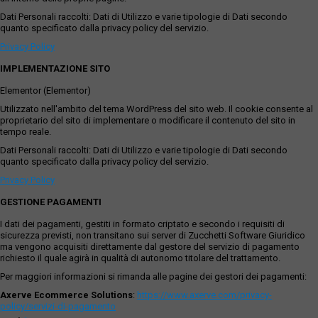
Dati Personali raccolti: Dati di Utilizzo e varie tipologie di Dati secondo
quanto specificato dalla privacy policy del servizio.
Privacy Policy
IMPLEMENTAZIONE SITO
Elementor (Elementor)
Utilizzato nell'ambito del tema WordPress del sito web. Il cookie consente al
proprietario del sito di implementare o modificare il contenuto del sito in
tempo reale.
Dati Personali raccolti: Dati di Utilizzo e varie tipologie di Dati secondo
quanto specificato dalla privacy policy del servizio.
Privacy Policy
GESTIONE PAGAMENTI
I dati dei pagamenti, gestiti in formato criptato e secondo i requisiti di
sicurezza previsti, non transitano sui server di Zucchetti Software Giuridico
ma vengono acquisiti direttamente dal gestore del servizio di pagamento
richiesto il quale agirà in qualità di autonomo titolare del trattamento.
Per maggiori informazioni si rimanda alle pagine dei gestori dei pagamenti:
Axerve Ecommerce Solutions
:
https://www.axerve.com/privacy-
policy/servizi-di-pagamento