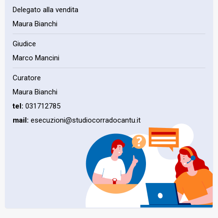
Delegato alla vendita
Maura Bianchi
Giudice
Marco Mancini
Curatore
Maura Bianchi
tel:
031712785
mail:
esecuzioni@studiocorradocantu.it