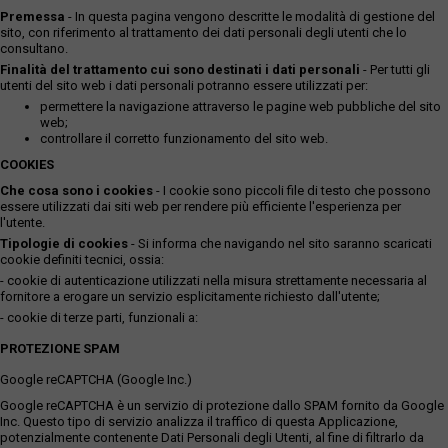
Premessa
- In questa pagina vengono descritte le modalità di gestione del
sito, con riferimento al trattamento dei dati personali degli utenti che lo
consultano.
Finalità del trattamento cui sono destinati i dati personali
- Per tutti gli
utenti del sito web i dati personali potranno essere utilizzati per:
permettere la navigazione attraverso le pagine web pubbliche del sito
web;
controllare il corretto funzionamento del sito web.
COOKIES
Che cosa sono i cookies
- I cookie sono piccoli file di testo che possono
essere utilizzati dai siti web per rendere più efficiente l'esperienza per
l'utente.
Tipologie di cookies
- Si informa che navigando nel sito saranno scaricati
cookie definiti tecnici, ossia:
- cookie di autenticazione utilizzati nella misura strettamente necessaria al
fornitore a erogare un servizio esplicitamente richiesto dall'utente;
- cookie di terze parti, funzionali a:
PROTEZIONE SPAM
Google reCAPTCHA (Google Inc.)
Google reCAPTCHA è un servizio di protezione dallo SPAM fornito da Google
Inc. Questo tipo di servizio analizza il traffico di questa Applicazione,
potenzialmente contenente Dati Personali degli Utenti, al fine di filtrarlo da