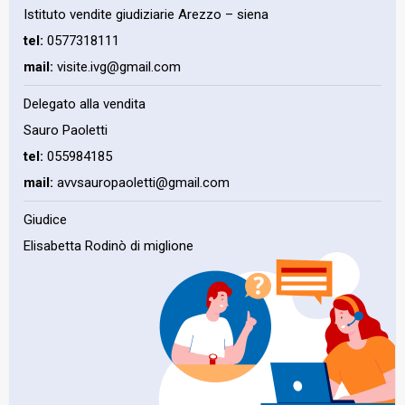
Istituto vendite giudiziarie Arezzo – siena
tel:
0577318111
mail:
visite.ivg@gmail.com
Delegato alla vendita
Sauro Paoletti
tel:
055984185
mail:
avvsauropaoletti@gmail.com
Giudice
Elisabetta Rodinò di miglione