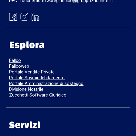
PEC: zucchettisoftwaregiuridico@gruppozucchetti.it
Esplora
Fallco
Fallcoweb
Portale Vendite Private
Portale Sovraindebitamento
Portale Amministrazione di sostegno
Divisione Notarile
Zucchetti Software Giuridico
Servizi