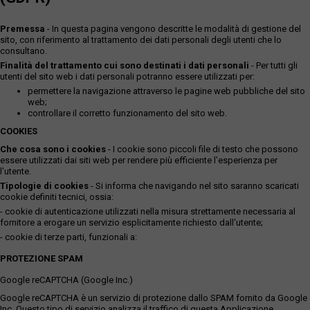
Premessa
- In questa pagina vengono descritte le modalità di gestione del
sito, con riferimento al trattamento dei dati personali degli utenti che lo
consultano.
Finalità del trattamento cui sono destinati i dati personali
- Per tutti gli
utenti del sito web i dati personali potranno essere utilizzati per:
permettere la navigazione attraverso le pagine web pubbliche del sito
web;
controllare il corretto funzionamento del sito web.
COOKIES
Che cosa sono i cookies
- I cookie sono piccoli file di testo che possono
essere utilizzati dai siti web per rendere più efficiente l'esperienza per
l'utente.
Tipologie di cookies
- Si informa che navigando nel sito saranno scaricati
cookie definiti tecnici, ossia:
- cookie di autenticazione utilizzati nella misura strettamente necessaria al
fornitore a erogare un servizio esplicitamente richiesto dall'utente;
- cookie di terze parti, funzionali a:
PROTEZIONE SPAM
Google reCAPTCHA (Google Inc.)
Google reCAPTCHA è un servizio di protezione dallo SPAM fornito da Google
Inc. Questo tipo di servizio analizza il traffico di questa Applicazione,