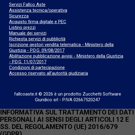
Servizi Fallco Aste
Assistenza tecnica/operativa
Sicurezza
Acquisto firma digitale e PEC
Listino prezzi
Manuale dei servizi
Richiesta servizi di pubblicità
Iscrizione gestori vendita telematica - Ministero della
Giustizia - P.D.G. 09/08/2017
Abilitazione pubblicazione avvisi - Ministero della Giustizia
- P.D.G. 11/07/2017
Condizioni di partecipazione
Accesso riservato all'autorità giudiziaria
fallcoaste.it © 2026 è un prodotto Zucchetti Software
Giuridico srl
-
P.IVA 02667520247
INFORMATIVA SUL TRATTAMENTO DEI DATI
PERSONALI AI SENSI DEGLI ARTICOLI 12 E
SS. DEL REGOLAMENTO (UE) 2016/679
(GDPR)