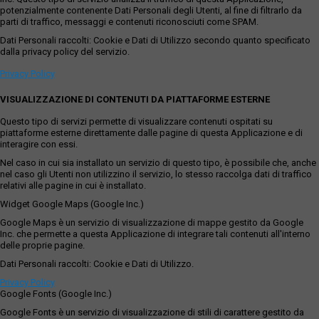
potenzialmente contenente Dati Personali degli Utenti, al fine di filtrarlo da
parti di traffico, messaggi e contenuti riconosciuti come SPAM.
Dati Personali raccolti: Cookie e Dati di Utilizzo secondo quanto specificato
dalla privacy policy del servizio.
Privacy Policy
VISUALIZZAZIONE DI CONTENUTI DA PIATTAFORME ESTERNE
Questo tipo di servizi permette di visualizzare contenuti ospitati su
piattaforme esterne direttamente dalle pagine di questa Applicazione e di
interagire con essi.
Nel caso in cui sia installato un servizio di questo tipo, è possibile che, anche
nel caso gli Utenti non utilizzino il servizio, lo stesso raccolga dati di traffico
relativi alle pagine in cui è installato.
Widget Google Maps (Google Inc.)
Google Maps è un servizio di visualizzazione di mappe gestito da Google
Inc. che permette a questa Applicazione di integrare tali contenuti all'interno
delle proprie pagine.
Dati Personali raccolti: Cookie e Dati di Utilizzo.
Privacy Policy
Google Fonts (Google Inc.)
Google Fonts è un servizio di visualizzazione di stili di carattere gestito da