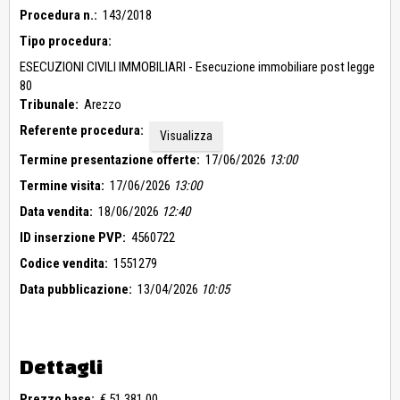
Procedura n.:
143/2018
Tipo procedura:
ESECUZIONI CIVILI IMMOBILIARI - Esecuzione immobiliare post legge
80
Tribunale:
Arezzo
Referente procedura:
Visualizza
Termine presentazione offerte:
17/06/2026
13:00
Termine visita:
17/06/2026
13:00
Data vendita:
18/06/2026
12:40
ID inserzione PVP:
4560722
Codice vendita:
1551279
Data pubblicazione:
13/04/2026
10:05
Dettagli
Prezzo base:
€ 51.381,00