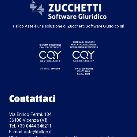
Fallco Aste è una soluzione di Zucchetti Software Giuridico srl
Contattaci
Via Enrico Fermi, 134
36100 Vicenza (VI)
Tel. +39 0444 346211
E-mail:
aste@fallco.it