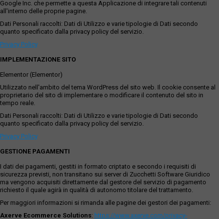
Google Inc. che permette a questa Applicazione di integrare tali contenuti
all'interno delle proprie pagine.
Dati Personali raccolti: Dati di Utilizzo e varie tipologie di Dati secondo
quanto specificato dalla privacy policy del servizio.
Privacy Policy
IMPLEMENTAZIONE SITO
Elementor (Elementor)
Utilizzato nell'ambito del tema WordPress del sito web. Il cookie consente al
proprietario del sito di implementare o modificare il contenuto del sito in
tempo reale.
Dati Personali raccolti: Dati di Utilizzo e varie tipologie di Dati secondo
quanto specificato dalla privacy policy del servizio.
Privacy Policy
GESTIONE PAGAMENTI
I dati dei pagamenti, gestiti in formato criptato e secondo i requisiti di
sicurezza previsti, non transitano sui server di Zucchetti Software Giuridico
ma vengono acquisiti direttamente dal gestore del servizio di pagamento
richiesto il quale agirà in qualità di autonomo titolare del trattamento.
Per maggiori informazioni si rimanda alle pagine dei gestori dei pagamenti:
Axerve Ecommerce Solutions
:
https://www.axerve.com/privacy-