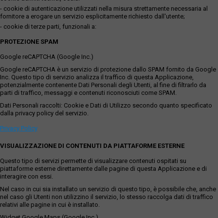
- cookie di autenticazione utilizzati nella misura strettamente necessaria al
fornitore a erogare un servizio esplicitamente richiesto dall'utente;
- cookie di terze parti, funzionali a:
PROTEZIONE SPAM
Google reCAPTCHA (Google Inc.)
Google reCAPTCHA è un servizio di protezione dallo SPAM fornito da Google
Inc. Questo tipo di servizio analizza il traffico di questa Applicazione,
potenzialmente contenente Dati Personali degli Utenti, al fine di filtrarlo da
parti di traffico, messaggi e contenuti riconosciuti come SPAM.
Dati Personali raccolti: Cookie e Dati di Utilizzo secondo quanto specificato
dalla privacy policy del servizio.
Privacy Policy
VISUALIZZAZIONE DI CONTENUTI DA PIATTAFORME ESTERNE
Questo tipo di servizi permette di visualizzare contenuti ospitati su
piattaforme esterne direttamente dalle pagine di questa Applicazione e di
interagire con essi.
Nel caso in cui sia installato un servizio di questo tipo, è possibile che, anche
nel caso gli Utenti non utilizzino il servizio, lo stesso raccolga dati di traffico
relativi alle pagine in cui è installato.
Widget Google Maps (Google Inc.)