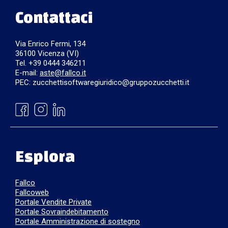
Contattaci
Via Enrico Fermi, 134
36100 Vicenza (VI)
Tel. +39 0444 346211
E-mail:
aste@fallco.it
PEC: zucchettisoftwaregiuridico@gruppozucchetti.it
Esplora
Fallco
Fallcoweb
Portale Vendite Private
Portale Sovraindebitamento
Portale Amministrazione di sostegno