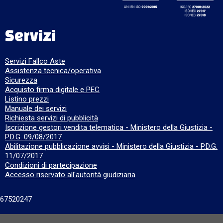
Servizi
Servizi Fallco Aste
Assistenza tecnica/operativa
Sicurezza
Acquisto firma digitale e PEC
Listino prezzi
Manuale dei servizi
Richiesta servizi di pubblicità
Iscrizione gestori vendita telematica - Ministero della Giustizia -
P.D.G. 09/08/2017
Abilitazione pubblicazione avvisi - Ministero della Giustizia - P.D.G.
11/07/2017
Condizioni di partecipazione
Accesso riservato all'autorità giudiziaria
667520247