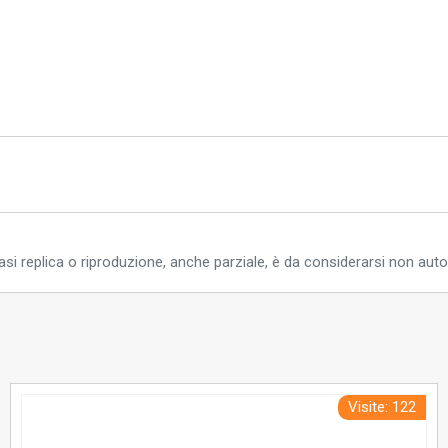
si replica o riproduzione, anche parziale, è da considerarsi non auto
Visite: 122