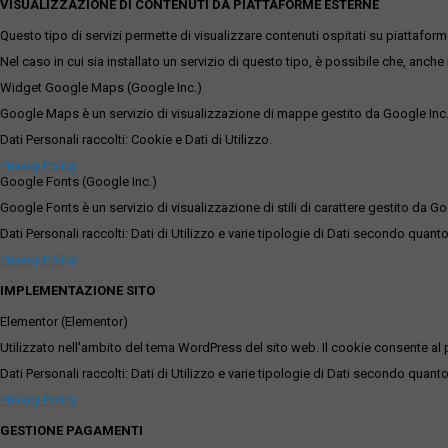
VISUALIZZAZIONE DI CONTENUTI DA PIATTAFORME ESTERNE
Questo tipo di servizi permette di visualizzare contenuti ospitati su piattafor
Nel caso in cui sia installato un servizio di questo tipo, è possibile che, anche ne
Widget Google Maps (Google Inc.)
Google Maps è un servizio di visualizzazione di mappe gestito da Google Inc. c
Dati Personali raccolti: Cookie e Dati di Utilizzo.
Privacy Policy
Google Fonts (Google Inc.)
Google Fonts è un servizio di visualizzazione di stili di carattere gestito da Go
Dati Personali raccolti: Dati di Utilizzo e varie tipologie di Dati secondo quanto
Privacy Policy
IMPLEMENTAZIONE SITO
Elementor (Elementor)
Utilizzato nell'ambito del tema WordPress del sito web. Il cookie consente al p
Dati Personali raccolti: Dati di Utilizzo e varie tipologie di Dati secondo quanto
Privacy Policy
GESTIONE PAGAMENTI