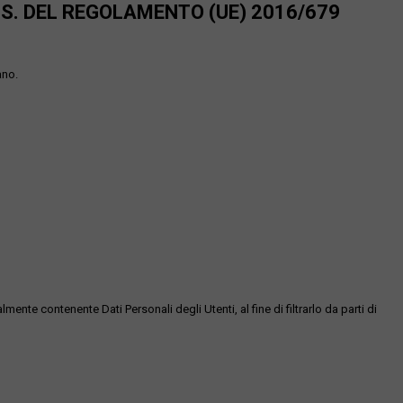
SS. DEL REGOLAMENTO (UE) 2016/679
ano.
te contenente Dati Personali degli Utenti, al fine di filtrarlo da parti di