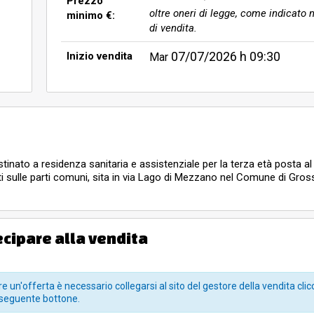
Prezzo
oltre oneri di legge, come indicato n
minimo €:
di vendita.
07/07/2026
h 09:30
Inizio vendita
Mar
tinato a residenza sanitaria e assistenziale per la terza età posta al
tti sulle parti comuni, sita in via Lago di Mezzano nel Comune di Gro
ecipare alla vendita
e un'offerta è necessario collegarsi al sito del gestore della vendita clic
seguente bottone.