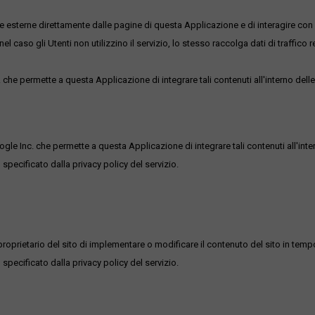
me esterne direttamente dalle pagine di questa Applicazione e di interagire con 
l caso gli Utenti non utilizzino il servizio, lo stesso raccolga dati di traffico rel
he permette a questa Applicazione di integrare tali contenuti all'interno delle
ogle Inc. che permette a questa Applicazione di integrare tali contenuti all'inte
 specificato dalla privacy policy del servizio.
roprietario del sito di implementare o modificare il contenuto del sito in tempo
 specificato dalla privacy policy del servizio.