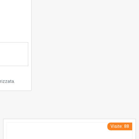
rizzata.
Visite: 88