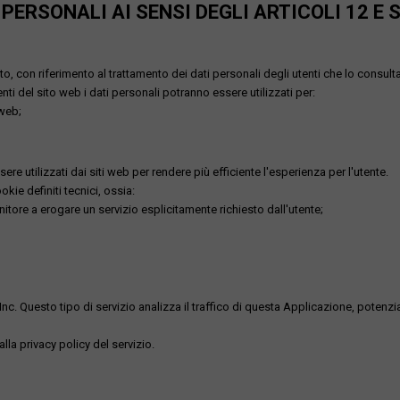
ERSONALI AI SENSI DEGLI ARTICOLI 12 E 
o, con riferimento al trattamento dei dati personali degli utenti che lo consult
utenti del sito web i dati personali potranno essere utilizzati per:
 web;
re utilizzati dai siti web per rendere più efficiente l'esperienza per l'utente.
kie definiti tecnici, ossia:
nitore a erogare un servizio esplicitamente richiesto dall'utente;
uesto tipo di servizio analizza il traffico di questa Applicazione, potenzialmen
lla privacy policy del servizio.