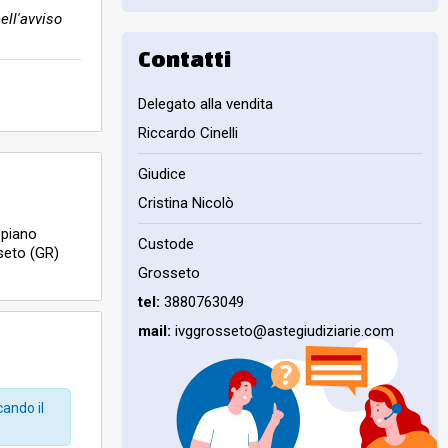
ell'avviso
Contatti
Delegato alla vendita
Riccardo Cinelli
Giudice
Cristina Nicolò
 piano
Custode
sseto (GR)
Grosseto
tel:
3880763049
mail:
ivggrosseto@astegiudiziarie.com
cando il