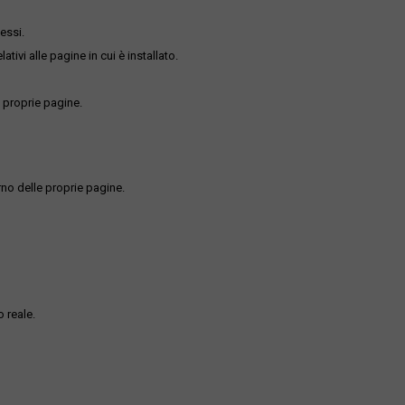
essi.
ativi alle pagine in cui è installato.
 proprie pagine.
rno delle proprie pagine.
 reale.