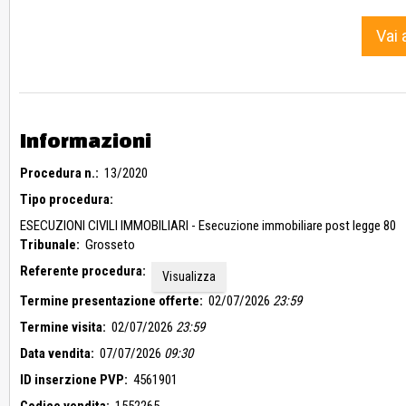
Vai 
Informazioni
Procedura n.:
13/2020
Tipo procedura:
ESECUZIONI CIVILI IMMOBILIARI - Esecuzione immobiliare post legge 80
Tribunale:
Grosseto
Referente procedura:
Visualizza
Termine presentazione offerte:
02/07/2026
23:59
Termine visita:
02/07/2026
23:59
Data vendita:
07/07/2026
09:30
ID inserzione PVP:
4561901
Codice vendita:
1552265