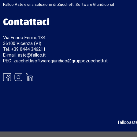
Fallco Aste è una soluzione di Zucchetti Software Giuridico srl
Contattaci
Via Enrico Fermi, 134
36100 Vicenza (VI)
Tel. +39 0444 346211
E-mail:
aste@fallco.it
PEC: zucchettisoftwaregiuridico@gruppozucchetti.it
fallcoast