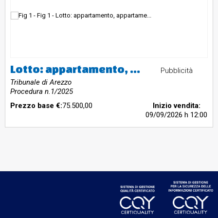
Lotto: appartamento, appartamento, appartamento, deposito, deposito, bene comune non censibile, bene comune non censibile, bene comune non censibile, bene comune non censibile
Pubblicità
Tribunale di Arezzo
Procedura n.1/2025
Prezzo base €:
75.500,00
Inizio vendita:
09/09/2026
h 12:00