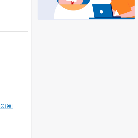
=4561901