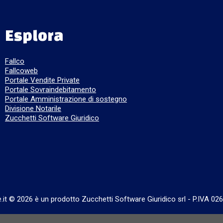
Esplora
Fallco
Fallcoweb
Portale Vendite Private
Portale Sovraindebitamento
Portale Amministrazione di sostegno
Divisione Notarile
Zucchetti Software Giuridico
e.it © 2026 è un prodotto Zucchetti Software Giuridico srl
-
P.IVA 02