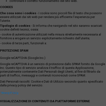
controllare il corretto funzionamento del sito web.
COOKIES
Che cosa sono i cookies
- I cookie sono piccoli file di testo che possono
essere utilizzati dai siti web per rendere più efficiente l'esperienza per
l'utente.
Tipologie di cookies
- Si informa che navigando nel sito saranno scaricati
cookie definiti tecnici, ossia:
- cookie di autenticazione utilizzati nella misura strettamente necessaria al
fornitore a erogare un servizio esplicitamente richiesto dall'utente;
- cookie di terze parti, funzionali a:
PROTEZIONE SPAM
Google reCAPTCHA (Google Inc.)
Google reCAPTCHA è un servizio di protezione dallo SPAM fornito da Google
Inc. Questo tipo di servizio analizza il traffico di questa Applicazione,
potenzialmente contenente Dati Personali degli Utenti, al fine di filtrarlo da
parti di traffico, messaggi e contenuti riconosciuti come SPAM.
Dati Personali raccolti: Cookie e Dati di Utilizzo secondo quanto specificato
dalla privacy policy del servizio.
Privacy Policy
VISUALIZZAZIONE DI CONTENUTI DA PIATTAFORME ESTERNE