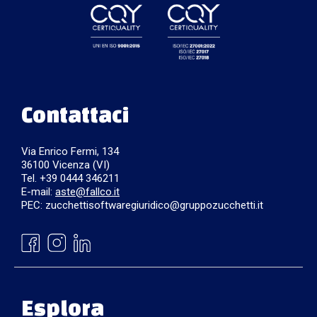
Contattaci
Via Enrico Fermi, 134
36100 Vicenza (VI)
Tel. +39 0444 346211
E-mail:
aste@fallco.it
PEC: zucchettisoftwaregiuridico@gruppozucchetti.it
Esplora