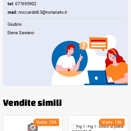
tel:
077695902
mail:
nriccardelli.3@notariato.it
Giudice
Elena Saviano
Vendite simili
Visite: 104
Visite: 136