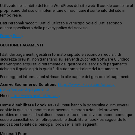
Utilizzato nell'ambito del tema WordPress del sito web. Il cookie consente al
proprietario del sito di implementare o modificare il contenuto del sito in
tempo reale.
Dati Personali raccolti: Dati di Utilizzo e varie tipologie di Dati secondo
quanto specificato dalla privacy policy del servizio.
Privacy Policy
GESTIONE PAGAMENTI
I dati dei pagamenti, gestiti in formato criptato e secondo i requisiti di
sicurezza previsti, non transitano sui server di Zucchetti Software Giuridico
ma vengono acquisiti direttamente dal gestore del servizio di pagamento
richiesto il quale agirà in qualità di autonomo titolare del trattamento.
Per maggiori informazioni si rimanda alle pagine dei gestori dei pagamenti:
Axerve Ecommerce Solutions
:
https://www.axerve.com/privacy-
policy/servizi-di-pagamento
Nexi
:
https://www.nexi.it/it/privacy
Come disabilitare i cookies
- Gli utenti hanno la possibilità di rimuovere i
cookie in qualsiasi momento attraverso le impostazioni del browser. I
cookies memorizzati sul disco fisso del tuo dispositivo possono comunque
essere cancellati ed è inoltre possibile disabilitare i cookies seguendo le
indicazioni fornite dai principali browser, ai link seguenti:
Microsoft Edge