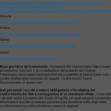
https://support.microsoft.com/it-it/microsoft-edge/eliminare-i-cookie-in-
microsoft-edge-63947406-40ac-c3b8-57b9-
2a946a29ae09#:~:text=Apri%20Microsoft%20Edge%20and%20seleziona,del
Chrome
https://support.google.com/chrome/answer/95647?hl=it
Firefox
http://support.mozilla.org/it/kb/Eliminare%20i%20cookie
Opera
http://www.opera.com/help/tutorials/security/privacy/
Safari
http://support.apple.com/kb/ph11920
Base giuridica del trattamento
- Il presente sito internet tratta i dati in base
al consenso. Con l'uso o la consultazione del presente sito internet
l’interessato acconsente implicitamente alla possibilità di memorizzare solo i
cookie strettamente necessari (di seguito “cookie tecnici”) per il
funzionamento di questo sito.
Dati personali raccolti e natura obbligatoria o facoltativa del
conferimento dei dati e conseguenze di un eventuale rifiuto
- Come tutti
i siti web anche il presente sito fa uso di log file, nei quali vengono conservate
informazioni raccolte in maniera automatizzata durante le visite degli utenti.
Le informazioni raccolte potrebbero essere le seguenti: