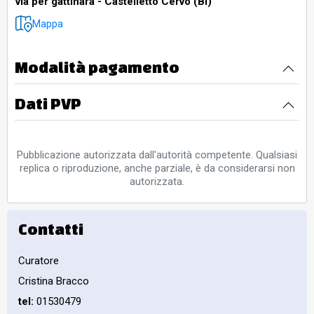
via per gattinara - Castelletto Cervo (BI)
Mappa
Modalità pagamento
Dati PVP
Pubblicazione autorizzata dall'autorità competente. Qualsiasi
replica o riproduzione, anche parziale, è da considerarsi non
autorizzata.
Contatti
Curatore
Cristina Bracco
tel:
01530479