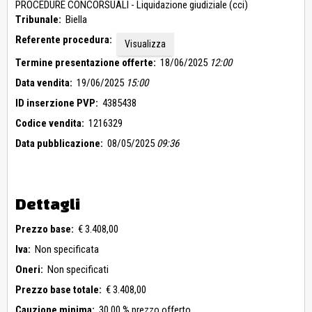
PROCEDURE CONCORSUALI - Liquidazione giudiziale (cci)
Tribunale:
Biella
Referente procedura:
Visualizza
Termine presentazione offerte:
18/06/2025
12:00
Data vendita:
19/06/2025
15:00
ID inserzione PVP:
4385438
Codice vendita:
1216329
Data pubblicazione:
08/05/2025
09:36
Dettagli
Prezzo base:
€ 3.408,00
Iva:
Non specificata
Oneri:
Non specificati
Prezzo base totale:
€ 3.408,00
Cauzione minima:
30,00 % prezzo offerto