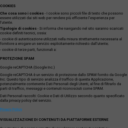
COOKIES
Che cosa sono i cookies
- I cookie sono piccoli file di testo che possono
essere utilizzati dai siti web per rendere più efficiente l'esperienza per
l'utente.
Tipologie di cookies
- Si informa che navigando nel sito saranno scaricati
cookie definiti tecnici, ossia:
- cookie di autenticazione utilizzati nella misura strettamente necessaria al
fornitore a erogare un servizio esplicitamente richiesto dall'utente;
- cookie di terze parti, funzionali a:
PROTEZIONE SPAM
Google reCAPTCHA (Google Inc.)
Google reCAPTCHA è un servizio di protezione dallo SPAM fornito da Google
Inc. Questo tipo di servizio analizza il traffico di questa Applicazione,
potenzialmente contenente Dati Personali degli Utenti, al fine di filtrarlo da
parti di traffico, messaggi e contenuti riconosciuti come SPAM.
Dati Personali raccolti: Cookie e Dati di Utilizzo secondo quanto specificato
dalla privacy policy del servizio.
Privacy Policy
VISUALIZZAZIONE DI CONTENUTI DA PIATTAFORME ESTERNE