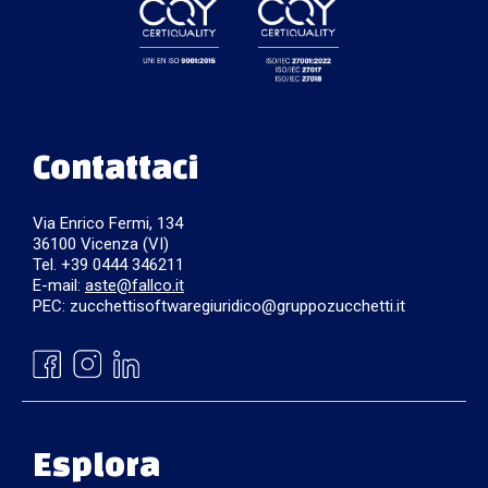
Contattaci
Via Enrico Fermi, 134
36100 Vicenza (VI)
Tel. +39 0444 346211
E-mail:
aste@fallco.it
PEC: zucchettisoftwaregiuridico@gruppozucchetti.it
Esplora