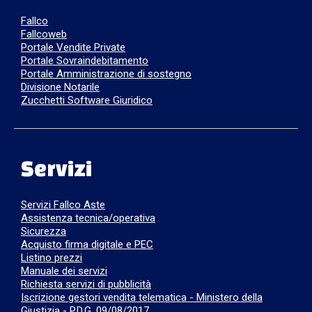
Fallco
Fallcoweb
Portale Vendite Private
Portale Sovraindebitamento
Portale Amministrazione di sostegno
Divisione Notarile
Zucchetti Software Giuridico
Servizi
Servizi Fallco Aste
Assistenza tecnica/operativa
Sicurezza
Acquisto firma digitale e PEC
Listino prezzi
Manuale dei servizi
Richiesta servizi di pubblicità
Iscrizione gestori vendita telematica - Ministero della
Giustizia - P.D.G. 09/08/2017