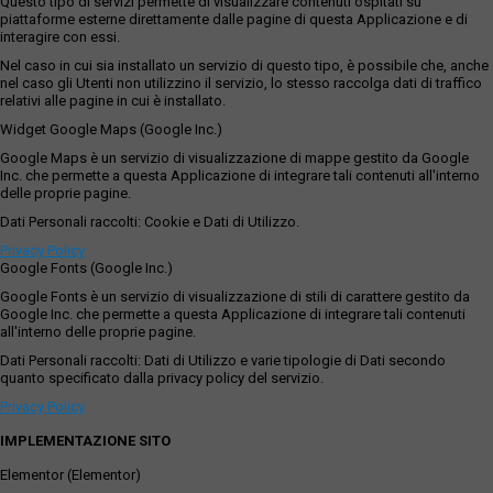
Questo tipo di servizi permette di visualizzare contenuti ospitati su
piattaforme esterne direttamente dalle pagine di questa Applicazione e di
interagire con essi.
Nel caso in cui sia installato un servizio di questo tipo, è possibile che, anche
nel caso gli Utenti non utilizzino il servizio, lo stesso raccolga dati di traffico
relativi alle pagine in cui è installato.
Widget Google Maps (Google Inc.)
Google Maps è un servizio di visualizzazione di mappe gestito da Google
Inc. che permette a questa Applicazione di integrare tali contenuti all'interno
delle proprie pagine.
Dati Personali raccolti: Cookie e Dati di Utilizzo.
Privacy Policy
Google Fonts (Google Inc.)
Google Fonts è un servizio di visualizzazione di stili di carattere gestito da
Google Inc. che permette a questa Applicazione di integrare tali contenuti
all'interno delle proprie pagine.
Dati Personali raccolti: Dati di Utilizzo e varie tipologie di Dati secondo
quanto specificato dalla privacy policy del servizio.
Privacy Policy
IMPLEMENTAZIONE SITO
Elementor (Elementor)