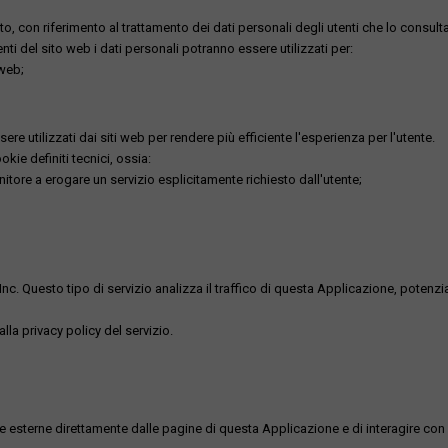
o, con riferimento al trattamento dei dati personali degli utenti che lo consult
utenti del sito web i dati personali potranno essere utilizzati per:
 web;
re utilizzati dai siti web per rendere più efficiente l'esperienza per l'utente.
kie definiti tecnici, ossia:
nitore a erogare un servizio esplicitamente richiesto dall'utente;
uesto tipo di servizio analizza il traffico di questa Applicazione, potenzialmen
lla privacy policy del servizio.
me esterne direttamente dalle pagine di questa Applicazione e di interagire con 