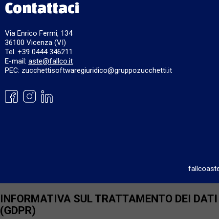
Contattaci
Via Enrico Fermi, 134
36100 Vicenza (VI)
Tel. +39 0444 346211
E-mail:
aste@fallco.it
PEC: zucchettisoftwaregiuridico@gruppozucchetti.it
fallcoast
INFORMATIVA SUL TRATTAMENTO DEI DATI P
(GDPR)