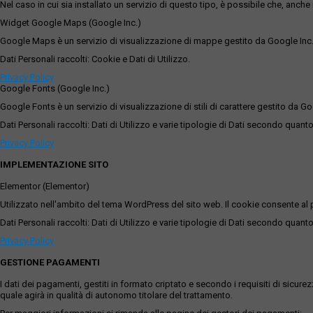
Nel caso in cui sia installato un servizio di questo tipo, è possibile che, anche ne
Widget Google Maps (Google Inc.)
Google Maps è un servizio di visualizzazione di mappe gestito da Google Inc. c
Dati Personali raccolti: Cookie e Dati di Utilizzo.
Privacy Policy
Google Fonts (Google Inc.)
Google Fonts è un servizio di visualizzazione di stili di carattere gestito da Go
Dati Personali raccolti: Dati di Utilizzo e varie tipologie di Dati secondo quanto
Privacy Policy
IMPLEMENTAZIONE SITO
Elementor (Elementor)
Utilizzato nell'ambito del tema WordPress del sito web. Il cookie consente al p
Dati Personali raccolti: Dati di Utilizzo e varie tipologie di Dati secondo quanto
Privacy Policy
GESTIONE PAGAMENTI
I dati dei pagamenti, gestiti in formato criptato e secondo i requisiti di sicur
quale agirà in qualità di autonomo titolare del trattamento.