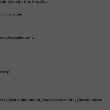
ativi alle pagine in cui è installato.
 proprie pagine.
rno delle proprie pagine.
 reale.
ono acquisiti direttamente dal gestore del servizio di pagamento richiesto il