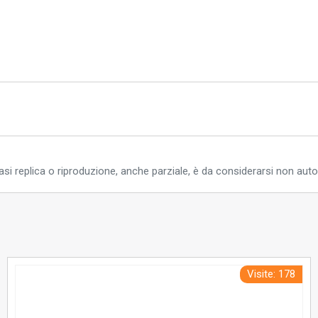
si replica o riproduzione, anche parziale, è da considerarsi non auto
Visite: 178