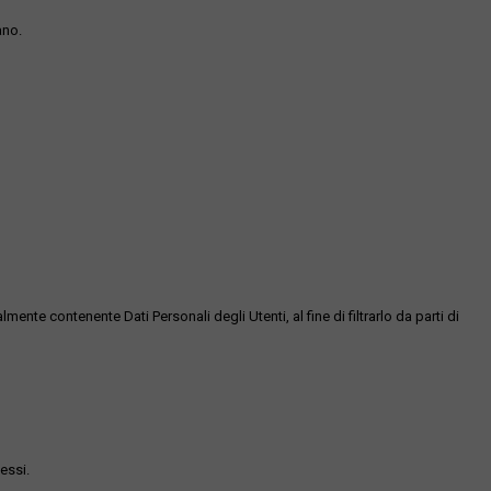
ano.
te contenente Dati Personali degli Utenti, al fine di filtrarlo da parti di
essi.