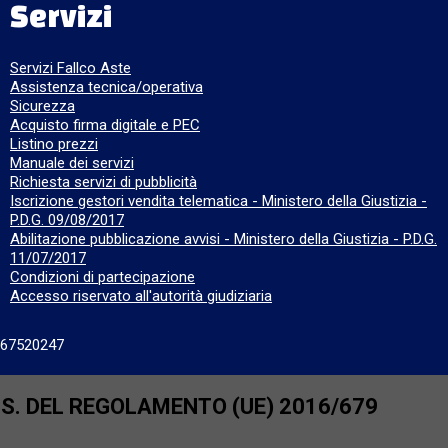
Servizi
Servizi Fallco Aste
Assistenza tecnica/operativa
Sicurezza
Acquisto firma digitale e PEC
Listino prezzi
Manuale dei servizi
Richiesta servizi di pubblicità
Iscrizione gestori vendita telematica - Ministero della Giustizia -
P.D.G. 09/08/2017
Abilitazione pubblicazione avvisi - Ministero della Giustizia - P.D.G.
11/07/2017
Condizioni di partecipazione
Accesso riservato all'autorità giudiziaria
667520247
SS. DEL REGOLAMENTO (UE) 2016/679