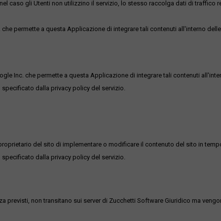
l caso gli Utenti non utilizzino il servizio, lo stesso raccolga dati di traffico rel
he permette a questa Applicazione di integrare tali contenuti all'interno delle
ogle Inc. che permette a questa Applicazione di integrare tali contenuti all'inte
 specificato dalla privacy policy del servizio.
roprietario del sito di implementare o modificare il contenuto del sito in tempo
 specificato dalla privacy policy del servizio.
ezza previsti, non transitano sui server di Zucchetti Software Giuridico ma veng