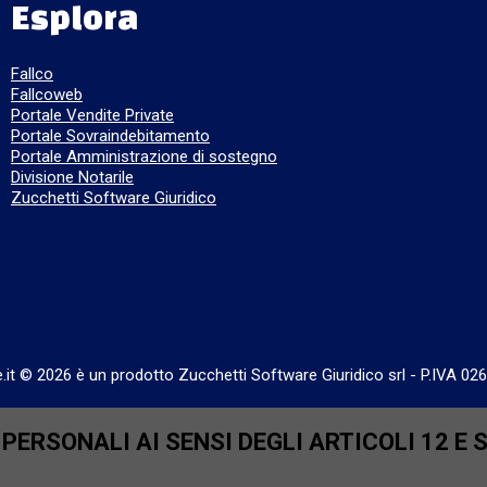
Esplora
Fallco
Fallcoweb
Portale Vendite Private
Portale Sovraindebitamento
Portale Amministrazione di sostegno
Divisione Notarile
Zucchetti Software Giuridico
e.it © 2026 è un prodotto Zucchetti Software Giuridico srl
-
P.IVA 02
ERSONALI AI SENSI DEGLI ARTICOLI 12 E 