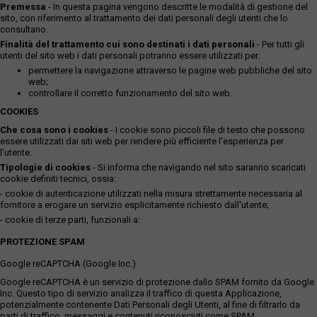
Premessa
- In questa pagina vengono descritte le modalità di gestione del
sito, con riferimento al trattamento dei dati personali degli utenti che lo
consultano.
Finalità del trattamento cui sono destinati i dati personali
- Per tutti gli
utenti del sito web i dati personali potranno essere utilizzati per:
permettere la navigazione attraverso le pagine web pubbliche del sito
web;
controllare il corretto funzionamento del sito web.
COOKIES
Che cosa sono i cookies
- I cookie sono piccoli file di testo che possono
essere utilizzati dai siti web per rendere più efficiente l'esperienza per
l'utente.
Tipologie di cookies
- Si informa che navigando nel sito saranno scaricati
cookie definiti tecnici, ossia:
- cookie di autenticazione utilizzati nella misura strettamente necessaria al
fornitore a erogare un servizio esplicitamente richiesto dall'utente;
- cookie di terze parti, funzionali a:
PROTEZIONE SPAM
Google reCAPTCHA (Google Inc.)
Google reCAPTCHA è un servizio di protezione dallo SPAM fornito da Google
Inc. Questo tipo di servizio analizza il traffico di questa Applicazione,
potenzialmente contenente Dati Personali degli Utenti, al fine di filtrarlo da
parti di traffico, messaggi e contenuti riconosciuti come SPAM.