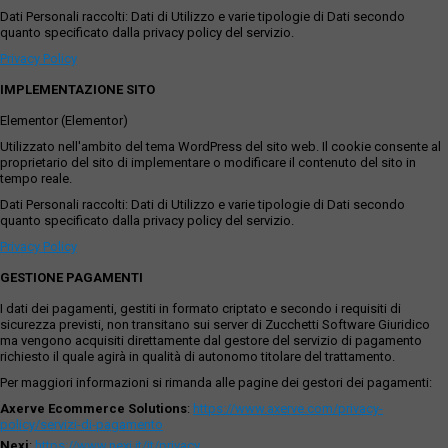
Dati Personali raccolti: Dati di Utilizzo e varie tipologie di Dati secondo
quanto specificato dalla privacy policy del servizio.
Privacy Policy
IMPLEMENTAZIONE SITO
Elementor (Elementor)
Utilizzato nell'ambito del tema WordPress del sito web. Il cookie consente al
proprietario del sito di implementare o modificare il contenuto del sito in
tempo reale.
Dati Personali raccolti: Dati di Utilizzo e varie tipologie di Dati secondo
quanto specificato dalla privacy policy del servizio.
Privacy Policy
GESTIONE PAGAMENTI
I dati dei pagamenti, gestiti in formato criptato e secondo i requisiti di
sicurezza previsti, non transitano sui server di Zucchetti Software Giuridico
ma vengono acquisiti direttamente dal gestore del servizio di pagamento
richiesto il quale agirà in qualità di autonomo titolare del trattamento.
Per maggiori informazioni si rimanda alle pagine dei gestori dei pagamenti:
Axerve Ecommerce Solutions
:
https://www.axerve.com/privacy-
policy/servizi-di-pagamento
Nexi
:
https://www.nexi.it/it/privacy