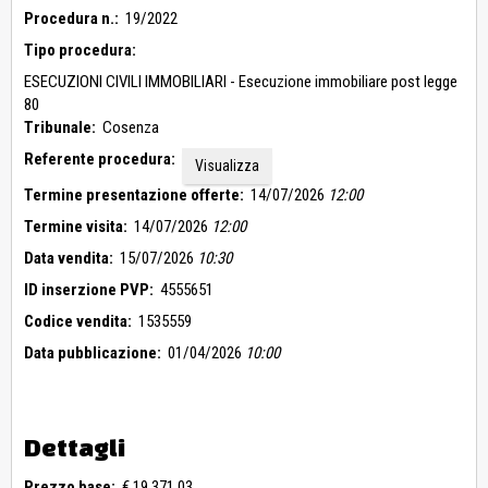
Procedura n.:
19/2022
Tipo procedura:
ESECUZIONI CIVILI IMMOBILIARI - Esecuzione immobiliare post legge
80
Tribunale:
Cosenza
Referente procedura:
Visualizza
Termine presentazione offerte:
14/07/2026
12:00
Termine visita:
14/07/2026
12:00
Data vendita:
15/07/2026
10:30
ID inserzione PVP:
4555651
Codice vendita:
1535559
Data pubblicazione:
01/04/2026
10:00
Dettagli
Prezzo base:
€ 19.371,03