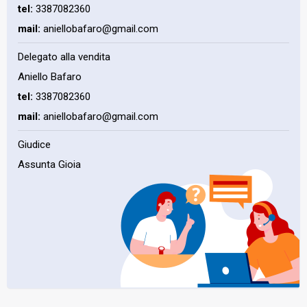
tel:
3387082360
mail:
aniellobafaro@gmail.com
Delegato alla vendita
Aniello Bafaro
tel:
3387082360
mail:
aniellobafaro@gmail.com
Giudice
Assunta Gioia