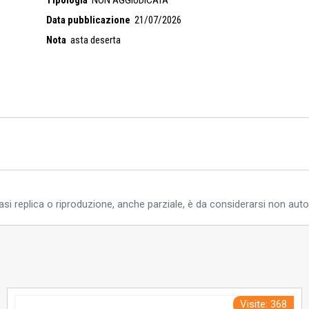
Data pubblicazione
21/07/2026
Nota
asta deserta
si replica o riproduzione, anche parziale, è da considerarsi non auto
Visite: 368