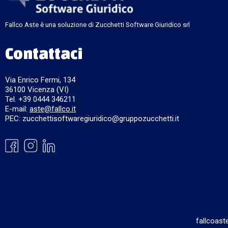
Fallco Aste è una soluzione di Zucchetti Software Giuridico srl
Contattaci
Via Enrico Fermi, 134
36100 Vicenza (VI)
Tel. +39 0444 346211
E-mail:
aste@fallco.it
PEC: zucchettisoftwaregiuridico@gruppozucchetti.it
fallcoast