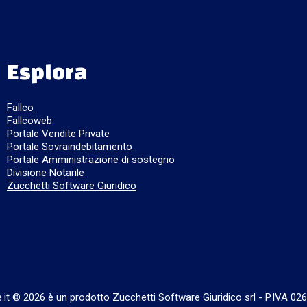
Esplora
Fallco
Fallcoweb
Portale Vendite Private
Portale Sovraindebitamento
Portale Amministrazione di sostegno
Divisione Notarile
Zucchetti Software Giuridico
e.it © 2026 è un prodotto Zucchetti Software Giuridico srl
-
P.IVA 02