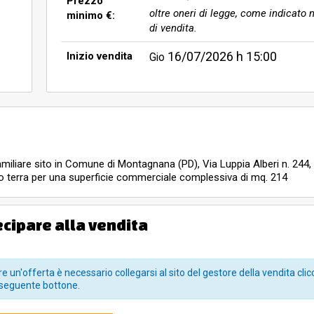
Prezzo
oltre oneri di legge, come indicato n
minimo €:
di vendita.
16/07/2026
h 15:00
Inizio vendita
Gio
familiare sito in Comune di Montagnana (PD), Via Luppia Alberi n. 244,
no terra per una superficie commerciale complessiva di mq. 214
ecipare alla vendita
e un'offerta è necessario collegarsi al sito del gestore della vendita clic
seguente bottone.