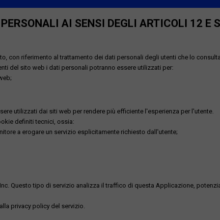
ERSONALI AI SENSI DEGLI ARTICOLI 12 E 
o, con riferimento al trattamento dei dati personali degli utenti che lo consult
utenti del sito web i dati personali potranno essere utilizzati per:
 web;
re utilizzati dai siti web per rendere più efficiente l'esperienza per l'utente.
kie definiti tecnici, ossia:
nitore a erogare un servizio esplicitamente richiesto dall'utente;
uesto tipo di servizio analizza il traffico di questa Applicazione, potenzialmen
lla privacy policy del servizio.