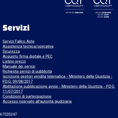
Servizi
Servizi Fallco Aste
Assistenza tecnica/operativa
Sicurezza
Acquisto firma digitale e PEC
Listino prezzi
Manuale dei servizi
Richiesta servizi di pubblicità
Iscrizione gestori vendita telematica - Ministero della Giustizia -
P.D.G. 09/08/2017
Abilitazione pubblicazione avvisi - Ministero della Giustizia - P.D.G.
11/07/2017
Condizioni di partecipazione
Accesso riservato all'autorità giudiziaria
667520247