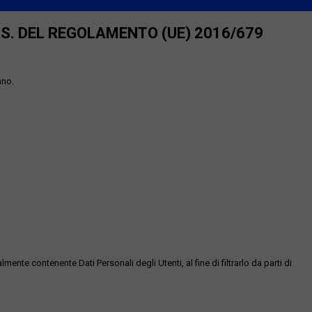
SS. DEL REGOLAMENTO (UE) 2016/679
ano.
te contenente Dati Personali degli Utenti, al fine di filtrarlo da parti di