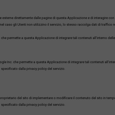
me esterne direttamente dalle pagine di questa Applicazione e di interagire con 
l caso gli Utenti non utilizzino il servizio, lo stesso raccolga dati di traffico rel
he permette a questa Applicazione di integrare tali contenuti all'interno delle
ogle Inc. che permette a questa Applicazione di integrare tali contenuti all'inte
 specificato dalla privacy policy del servizio.
roprietario del sito di implementare o modificare il contenuto del sito in tempo
 specificato dalla privacy policy del servizio.