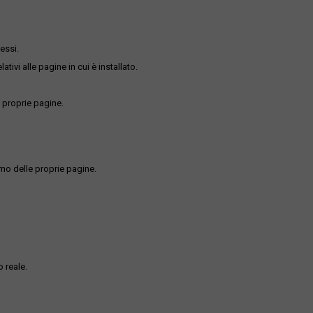
essi.
ativi alle pagine in cui è installato.
 proprie pagine.
rno delle proprie pagine.
 reale.