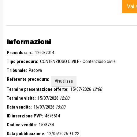
Vai 
Informazioni
Procedura n.:
1260/2014
Tipo procedura:
CONTENZIOSO CIVILE - Contenzioso civile
Tribunale:
Padova
Referente procedura:
Visualizza
Termine presentazione offerte:
15/07/2026
12:00
Termine visita:
15/07/2026
12:00
Data vendita:
16/07/2026
15:00
ID inserzione PVP:
4576514
Codice vendita:
1578784
Data pubblicazione:
12/05/2026
11:22