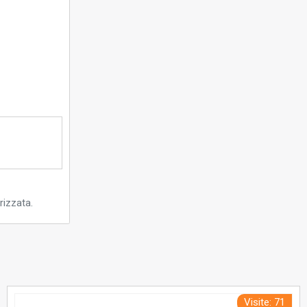
rizzata.
Visite: 71