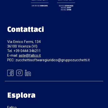
Contattaci
Via Enrico Fermi, 134
36100 Vicenza (VI)
Tel. +39 0444 346211
E-mail:
aste@fallco.it
PEC: zucchettisoftwaregiuridico@gruppozucchetti.it
Esplora
Fallco