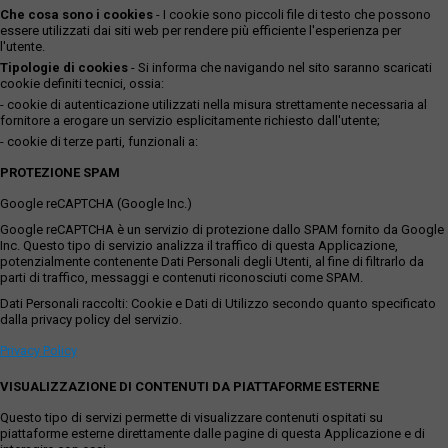
Che cosa sono i cookies
- I cookie sono piccoli file di testo che possono
essere utilizzati dai siti web per rendere più efficiente l'esperienza per
l'utente.
Tipologie di cookies
- Si informa che navigando nel sito saranno scaricati
cookie definiti tecnici, ossia:
- cookie di autenticazione utilizzati nella misura strettamente necessaria al
fornitore a erogare un servizio esplicitamente richiesto dall'utente;
- cookie di terze parti, funzionali a:
PROTEZIONE SPAM
Google reCAPTCHA (Google Inc.)
Google reCAPTCHA è un servizio di protezione dallo SPAM fornito da Google
Inc. Questo tipo di servizio analizza il traffico di questa Applicazione,
potenzialmente contenente Dati Personali degli Utenti, al fine di filtrarlo da
parti di traffico, messaggi e contenuti riconosciuti come SPAM.
Dati Personali raccolti: Cookie e Dati di Utilizzo secondo quanto specificato
dalla privacy policy del servizio.
Privacy Policy
VISUALIZZAZIONE DI CONTENUTI DA PIATTAFORME ESTERNE
Questo tipo di servizi permette di visualizzare contenuti ospitati su
piattaforme esterne direttamente dalle pagine di questa Applicazione e di