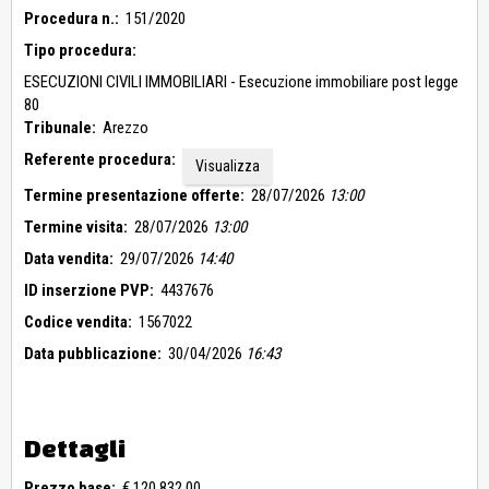
Procedura n.:
151/2020
Tipo procedura:
ESECUZIONI CIVILI IMMOBILIARI - Esecuzione immobiliare post legge
80
Tribunale:
Arezzo
Referente procedura:
Visualizza
Termine presentazione offerte:
28/07/2026
13:00
Termine visita:
28/07/2026
13:00
Data vendita:
29/07/2026
14:40
ID inserzione PVP:
4437676
Codice vendita:
1567022
Data pubblicazione:
30/04/2026
16:43
Dettagli
Prezzo base:
€ 120.832,00