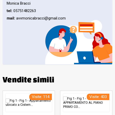
Monica Bracci
tel:
05751482263
mail:
avvmonicabracci@gmail.com
Vendite simili
Visite: 114
Visite: 403