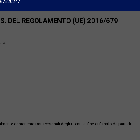
667520247
SS. DEL REGOLAMENTO (UE) 2016/679
ano.
te contenente Dati Personali degli Utenti, al fine di filtrarlo da parti di