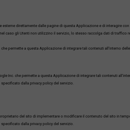
me esterne direttamente dalle pagine di questa Applicazione e di interagire con 
l caso gli Utenti non utilizzino il servizio, lo stesso raccolga dati di traffico rel
he permette a questa Applicazione di integrare tali contenuti all'interno delle
ogle Inc. che permette a questa Applicazione di integrare tali contenuti all'inte
 specificato dalla privacy policy del servizio.
roprietario del sito di implementare o modificare il contenuto del sito in tempo
 specificato dalla privacy policy del servizio.