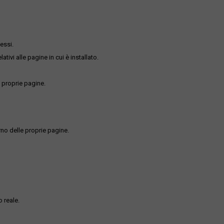
essi.
ativi alle pagine in cui è installato.
 proprie pagine.
rno delle proprie pagine.
 reale.