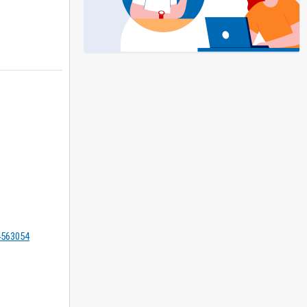
=4563054