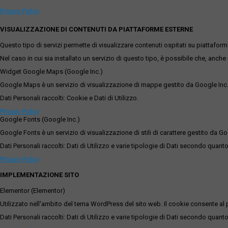
Privacy Policy
VISUALIZZAZIONE DI CONTENUTI DA PIATTAFORME ESTERNE
Questo tipo di servizi permette di visualizzare contenuti ospitati su piattafor
Nel caso in cui sia installato un servizio di questo tipo, è possibile che, anche ne
Widget Google Maps (Google Inc.)
Google Maps è un servizio di visualizzazione di mappe gestito da Google Inc. c
Dati Personali raccolti: Cookie e Dati di Utilizzo.
Privacy Policy
Google Fonts (Google Inc.)
Google Fonts è un servizio di visualizzazione di stili di carattere gestito da Go
Dati Personali raccolti: Dati di Utilizzo e varie tipologie di Dati secondo quanto
Privacy Policy
IMPLEMENTAZIONE SITO
Elementor (Elementor)
Utilizzato nell'ambito del tema WordPress del sito web. Il cookie consente al p
Dati Personali raccolti: Dati di Utilizzo e varie tipologie di Dati secondo quanto