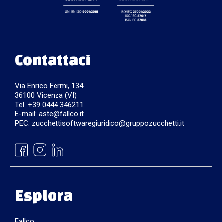
Contattaci
Via Enrico Fermi, 134
36100 Vicenza (VI)
Tel. +39 0444 346211
E-mail:
aste@fallco.it
PEC: zucchettisoftwaregiuridico@gruppozucchetti.it
Esplora
Fallco