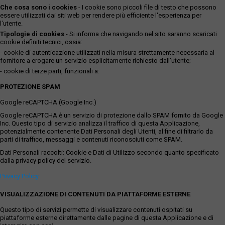
Che cosa sono i cookies
- I cookie sono piccoli file di testo che possono
essere utilizzati dai siti web per rendere più efficiente l'esperienza per
l'utente.
Tipologie di cookies
- Si informa che navigando nel sito saranno scaricati
cookie definiti tecnici, ossia:
- cookie di autenticazione utilizzati nella misura strettamente necessaria al
fornitore a erogare un servizio esplicitamente richiesto dall'utente;
- cookie di terze parti, funzionali a:
PROTEZIONE SPAM
Google reCAPTCHA (Google Inc.)
Google reCAPTCHA è un servizio di protezione dallo SPAM fornito da Google
Inc. Questo tipo di servizio analizza il traffico di questa Applicazione,
potenzialmente contenente Dati Personali degli Utenti, al fine di filtrarlo da
parti di traffico, messaggi e contenuti riconosciuti come SPAM.
Dati Personali raccolti: Cookie e Dati di Utilizzo secondo quanto specificato
dalla privacy policy del servizio.
Privacy Policy
VISUALIZZAZIONE DI CONTENUTI DA PIATTAFORME ESTERNE
Questo tipo di servizi permette di visualizzare contenuti ospitati su
piattaforme esterne direttamente dalle pagine di questa Applicazione e di