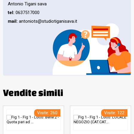
Antonio Tigani sava
tel:
0637517000
mail:
antoniots@studiotiganisava.it
Vendite simili
Visite: 260
Visite: 122