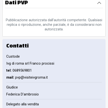
Dati PVP
Pubblicazione autorizzata dall'autorità competente. Qualsiasi
replica o riproduzione, anche parziale, è da considerarsi non
autorizzata.
Contatti
Custode
Ivg di roma srl Franco procissi
tel:
0689569801
mail:
pvp@visiteivgroma.it
Giudice
Federica D'ambrosio
Delegato alla vendita