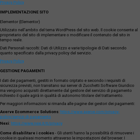
Privacy Policy
IMPLEMENTAZIONE SITO
Elementor (Elementor)
Utilizzato nell'ambito del tema WordPress del sito web. Il cookie consente al
proprietario del sito di implementare o modificare il contenuto del sito in
tempo reale.
Dati Personali raccolti: Dati di Utilizzo e varie tipologie di Dati secondo
quanto specificato dalla privacy policy del servizio.
Privacy Policy
GESTIONE PAGAMENTI
I dati dei pagamenti, gestiti in formato criptato e secondo i requisiti di
sicurezza previsti, non transitano sui server di Zucchetti Software Giuridico
ma vengono acquisiti direttamente dal gestore del servizio di pagamento
richiesto il quale agirà in qualità di autonomo titolare del trattamento.
Per maggiori informazioni si rimanda alle pagine dei gestori dei pagamenti:
Axerve Ecommerce Solutions
:
https://www.axerve.com/privacy-
policy/servizi-di-pagamento
Nexi
:
https://www.nexi.it/it/privacy
Come disabilitare i cookies
- Gli utenti hanno la possibilità di rimuovere i
cookie in qualsiasi momento attraverso le impostazioni del browser. I