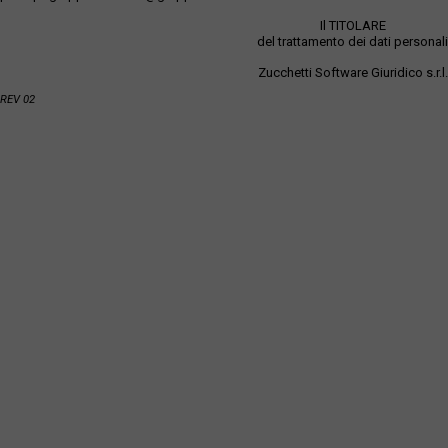
Il TITOLARE
del trattamento dei dati personali
Zucchetti Software Giuridico s.r.l.
REV 02