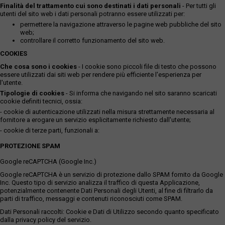
Finalità del trattamento cui sono destinati i dati personali
- Per tutti gli
utenti del sito web i dati personali potranno essere utilizzati per:
permettere la navigazione attraverso le pagine web pubbliche del sito
web;
controllare il corretto funzionamento del sito web.
COOKIES
Che cosa sono i cookies
- I cookie sono piccoli file di testo che possono
essere utilizzati dai siti web per rendere più efficiente l'esperienza per
l'utente.
Tipologie di cookies
- Si informa che navigando nel sito saranno scaricati
cookie definiti tecnici, ossia:
- cookie di autenticazione utilizzati nella misura strettamente necessaria al
fornitore a erogare un servizio esplicitamente richiesto dall'utente;
- cookie di terze parti, funzionali a:
PROTEZIONE SPAM
Google reCAPTCHA (Google Inc.)
Google reCAPTCHA è un servizio di protezione dallo SPAM fornito da Google
Inc. Questo tipo di servizio analizza il traffico di questa Applicazione,
potenzialmente contenente Dati Personali degli Utenti, al fine di filtrarlo da
parti di traffico, messaggi e contenuti riconosciuti come SPAM.
Dati Personali raccolti: Cookie e Dati di Utilizzo secondo quanto specificato
dalla privacy policy del servizio.