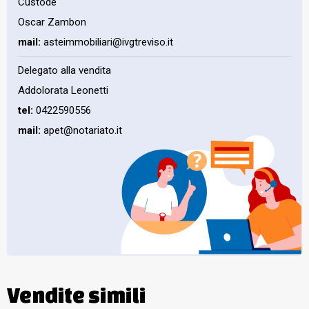
Custode
Oscar Zambon
mail:
asteimmobiliari@ivgtreviso.it
Delegato alla vendita
Addolorata Leonetti
tel:
0422590556
mail:
apet@notariato.it
Vendite simili