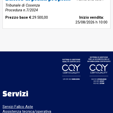
Tribunale di Cosenza
Procedura n.7/2024
Prezzo base €:
29.500,00
Inizio vendita:
25/08/2026
h 10:00
Servizi
Servizi Fallco Aste
Assistenza tecnica/operativa