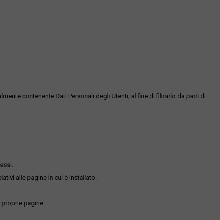
te contenente Dati Personali degli Utenti, al fine di filtrarlo da parti di
essi.
ativi alle pagine in cui è installato.
 proprie pagine.