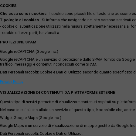
COOKIES
Che cosa sono i cookies
- I cookie sono piccoli file di testo che possono esse
Tipologie di cookies
- Si informa che navigando nel sito saranno scaricati coo
- cookie di autenticazione utilizzati nella misura strettamente necessaria al for
- cookie di terze parti, funzionali a:
PROTEZIONE SPAM
Google reCAPTCHA (Google Inc.)
Google reCAPTCHA è un servizio di protezione dallo SPAM fornito da Google Inc. Q
traffico, messaggi e contenuti riconosciuti come SPAM.
Dati Personali raccolti: Cookie e Dati di Utilizzo secondo quanto specificato da
Privacy Policy
VISUALIZZAZIONE DI CONTENUTI DA PIATTAFORME ESTERNE
Questo tipo di servizi permette di visualizzare contenuti ospitati su piattafor
Nel caso in cui sia installato un servizio di questo tipo, è possibile che, anche ne
Widget Google Maps (Google Inc.)
Google Maps è un servizio di visualizzazione di mappe gestito da Google Inc. c
Dati Personali raccolti: Cookie e Dati di Utilizzo.