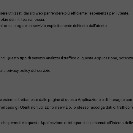
re utilizzati dai siti web per rendere più efficiente l'esperienza per l'utente.
kie definiti tecnici, ossia:
nitore a erogare un servizio esplicitamente richiesto dall'utente;
uesto tipo di servizio analizza il traffico di questa Applicazione, potenzialmen
lla privacy policy del servizio.
me esterne direttamente dalle pagine di questa Applicazione e di interagire con 
l caso gli Utenti non utilizzino il servizio, lo stesso raccolga dati di traffico rel
he permette a questa Applicazione di integrare tali contenuti all'interno delle