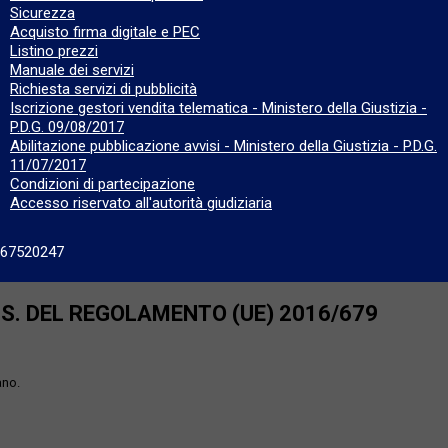
Sicurezza
Acquisto firma digitale e PEC
Listino prezzi
Manuale dei servizi
Richiesta servizi di pubblicità
Iscrizione gestori vendita telematica - Ministero della Giustizia -
P.D.G. 09/08/2017
Abilitazione pubblicazione avvisi - Ministero della Giustizia - P.D.G.
11/07/2017
Condizioni di partecipazione
Accesso riservato all'autorità giudiziaria
667520247
SS. DEL REGOLAMENTO (UE) 2016/679
ano.