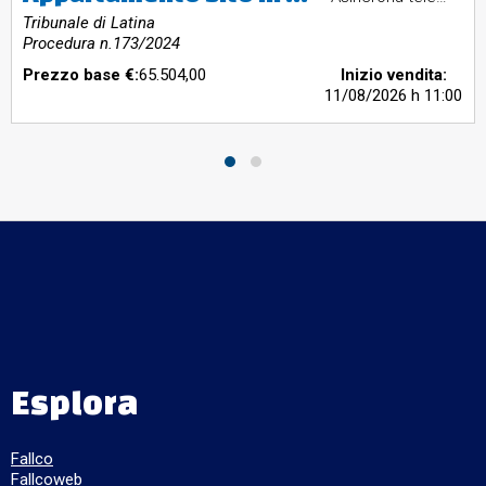
Tribunale di Latina
Procedura n.173/2024
Prezzo base €:
65.504,00
Inizio vendita:
11/08/2026
h 11:00
Esplora
Fallco
Fallcoweb