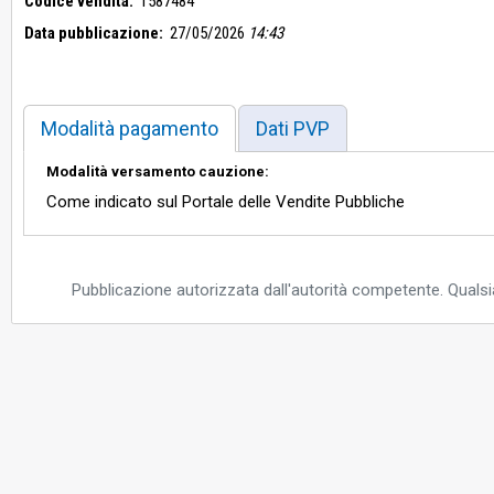
Codice vendita:
1587484
Data pubblicazione:
27/05/2026
14:43
Modalità pagamento
Dati PVP
Modalità versamento cauzione:
Come indicato sul Portale delle Vendite Pubbliche
Pubblicazione autorizzata dall'autorità competente. Qualsia