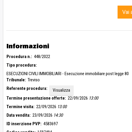
Vai 
Informazioni
Procedura n.:
448/2022
Tipo procedura:
ESECUZIONI CIVILI IMMOBILIARI - Esecuzione immobiliare post legge 80
Tribunale:
Treviso
Referente procedura:
Visualizza
Termine presentazione offerte:
22/09/2026
13:00
Termine visita:
22/09/2026
13:00
Data vendita:
23/09/2026
14:30
ID inserzione PVP:
4583697