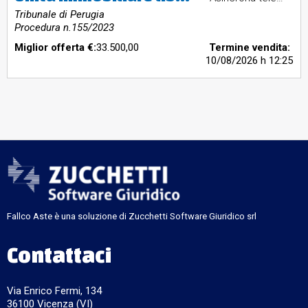
Tribunale di Perugia
Procedura n.155/2023
Miglior offerta €:
33.500,00
Termine vendita:
10/08/2026
h 12:25
Fallco Aste è una soluzione di Zucchetti Software Giuridico srl
Contattaci
Via Enrico Fermi, 134
36100 Vicenza (VI)