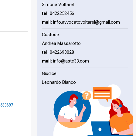
Simone Voltarel
tel:
0422252456
mail:
info.avvocatovoltarel@gmail.com
Custode
Andrea Massarotto
tel:
0422693028
mail:
info@aste33.com
Giudice
Leonardo Bianco
=4583697