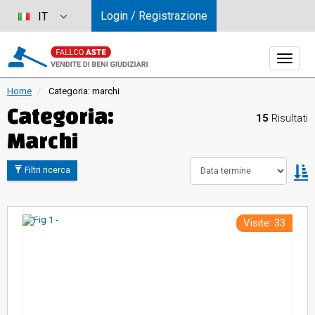
Login / Registrazione
IT
Home
Categoria: marchi
Categoria:
15
Risultati
Marchi
O
Filtri ricerca
Visite: 33