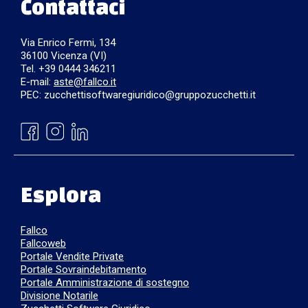
Contattaci
Via Enrico Fermi, 134
36100 Vicenza (VI)
Tel. +39 0444 346211
E-mail:
aste@fallco.it
PEC: zucchettisoftwaregiuridico@gruppozucchetti.it
Esplora
Fallco
Fallcoweb
Portale Vendite Private
Portale Sovraindebitamento
Portale Amministrazione di sostegno
Divisione Notarile