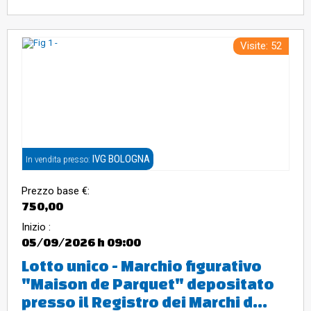
Visite: 52
IVG BOLOGNA
In vendita presso:
Prezzo base €:
750,00
Inizio :
05/09/2026
h 09:00
Lotto unico - Marchio figurativo
"Maison de Parquet" depositato
presso il Registro dei Marchi d...