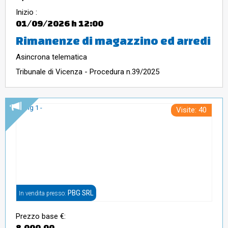
Inizio :
01/09/2026
h 12:00
Rimanenze di magazzino ed arredi
Asincrona telematica
Tribunale di Vicenza - Procedura n.39/2025
Visite: 40
PBG SRL
In vendita presso:
Prezzo base €:
8.000,00