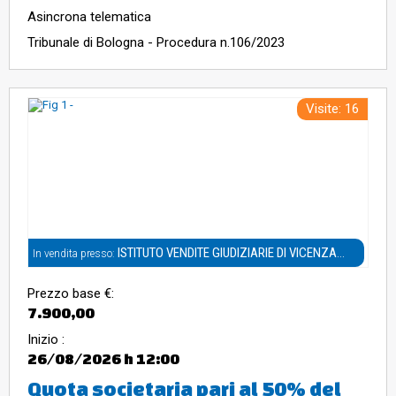
Asincrona telematica
Tribunale di Bologna - Procedura n.106/2023
Visite: 16
ISTITUTO VENDITE GIUDIZIARIE DI VICENZA
In vendita presso:
S.R.L
Prezzo base €:
7.900,00
Inizio :
26/08/2026
h 12:00
Quota societaria pari al 50% del