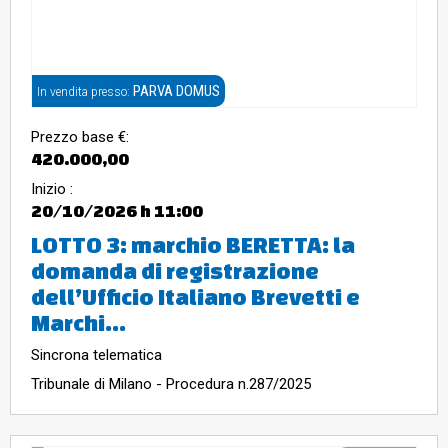
PARVA DOMUS
In vendita presso:
Prezzo base €:
420.000,00
Inizio :
20/10/2026
h 11:00
LOTTO 3: marchio BERETTA: la
domanda di registrazione
dell’Ufficio Italiano Brevetti e
Marchi...
Sincrona telematica
Tribunale di Milano - Procedura n.287/2025