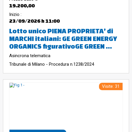
19.200,00
Inizio :
23/09/2026
h 11:00
Lotto unico PIENA PROPRIETA’ di
MARCHI italiani: GE GREEN ENERGY
ORGANICS figurativoGE GREEN ...
Asincrona telematica
Tribunale di Milano - Procedura n.1238/2024
Visite: 31