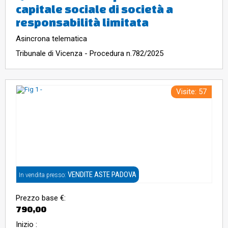
capitale sociale di società a
responsabilità limitata
Asincrona telematica
Tribunale di Vicenza - Procedura n.782/2025
Visite: 57
VENDITE ASTE PADOVA
In vendita presso:
Prezzo base €:
790,00
Inizio :