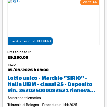
Visite: 66
IVG BOLOGNA
In vendita presso:
Prezzo base €:
29.250,00
Inizio :
05/09/2026
h 09:00
Lotto unico - Marchio "SIRIO" -
Italia UIBM - classi 25 - Deposito
Rin. 362025000082621 rinnova...
Asincrona telematica
Tribunale di Bologna - Procedura n.144/2025