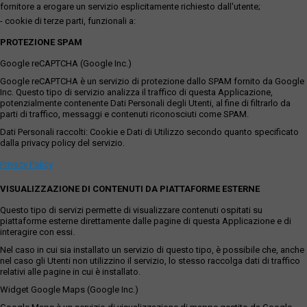
fornitore a erogare un servizio esplicitamente richiesto dall'utente;
- cookie di terze parti, funzionali a:
PROTEZIONE SPAM
Google reCAPTCHA (Google Inc.)
Google reCAPTCHA è un servizio di protezione dallo SPAM fornito da Google
Inc. Questo tipo di servizio analizza il traffico di questa Applicazione,
potenzialmente contenente Dati Personali degli Utenti, al fine di filtrarlo da
parti di traffico, messaggi e contenuti riconosciuti come SPAM.
Dati Personali raccolti: Cookie e Dati di Utilizzo secondo quanto specificato
dalla privacy policy del servizio.
Privacy Policy
VISUALIZZAZIONE DI CONTENUTI DA PIATTAFORME ESTERNE
Questo tipo di servizi permette di visualizzare contenuti ospitati su
piattaforme esterne direttamente dalle pagine di questa Applicazione e di
interagire con essi.
Nel caso in cui sia installato un servizio di questo tipo, è possibile che, anche
nel caso gli Utenti non utilizzino il servizio, lo stesso raccolga dati di traffico
relativi alle pagine in cui è installato.
Widget Google Maps (Google Inc.)