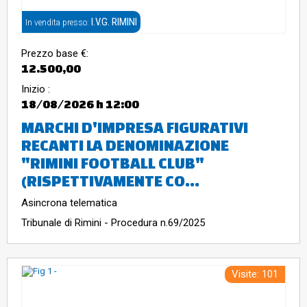
I.V.G. RIMINI
In vendita presso:
Prezzo base €:
12.500,00
Inizio :
18/08/2026
h 12:00
MARCHI D'IMPRESA FIGURATIVI
RECANTI LA DENOMINAZIONE
"RIMINI FOOTBALL CLUB"
(RISPETTIVAMENTE CO...
Asincrona telematica
Tribunale di Rimini - Procedura n.69/2025
Visite: 101