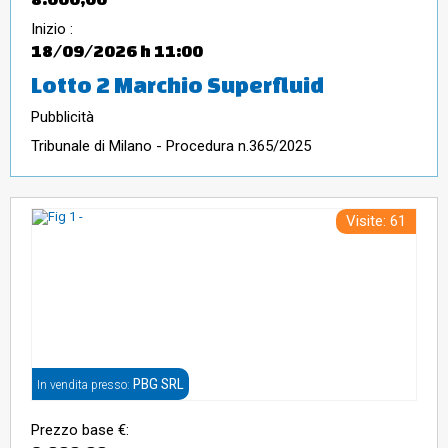
Inizio :
18/09/2026
h 11:00
Lotto 2 Marchio Superfluid
Pubblicità
Tribunale di Milano - Procedura n.365/2025
Visite: 61
PBG SRL
In vendita presso:
Prezzo base €: