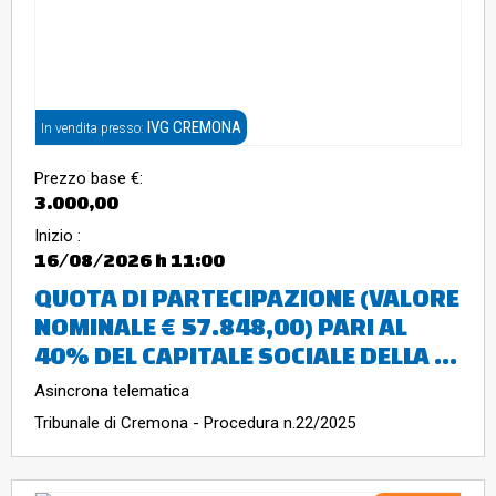
IVG CREMONA
In vendita presso:
Prezzo base €:
3.000,00
Inizio :
16/08/2026
h 11:00
QUOTA DI PARTECIPAZIONE (VALORE
NOMINALE € 57.848,00) PARI AL
40% DEL CAPITALE SOCIALE DELLA ...
Asincrona telematica
Tribunale di Cremona - Procedura n.22/2025