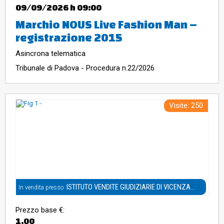
09/09/2026
h 09:00
Marchio NOUS Live Fashion Man –
registrazione 2015
Asincrona telematica
Tribunale di Padova - Procedura n.22/2026
Visite: 250
ISTITUTO VENDITE GIUDIZIARIE DI VICENZA
In vendita presso:
S.R.L
Prezzo base €:
1,00