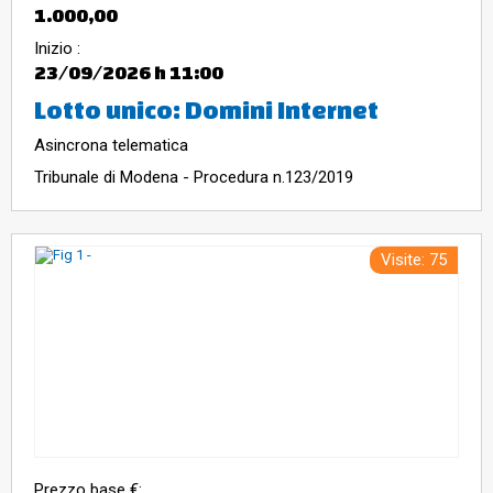
1.000,00
Inizio :
23/09/2026
h 11:00
Lotto unico: Domini Internet
Asincrona telematica
Tribunale di Modena - Procedura n.123/2019
Visite: 75
Prezzo base €: