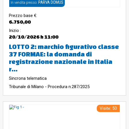
PARVA DOMUS
In vendita presso:
Prezzo base €:
6.750,00
Inizio :
20/10/2026
h 11:00
LOTTO 2: marchio figurativo classe
37 FORMAE: la domanda di
registrazione nazionale in Italia
r...
Sincrona telematica
Tribunale di Milano - Procedura n.287/2025
Visite: 50