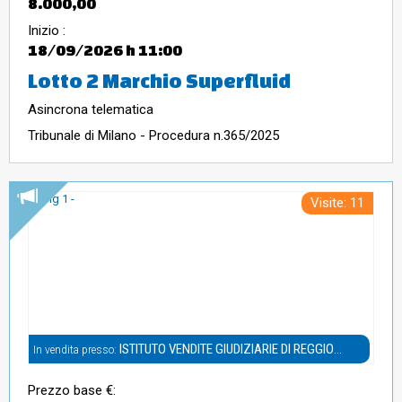
8.000,00
Inizio :
18/09/2026
h 11:00
Lotto 2 Marchio Superfluid
Asincrona telematica
Tribunale di Milano - Procedura n.365/2025
Visite: 11
ISTITUTO VENDITE GIUDIZIARIE DI REGGIO
In vendita presso:
EMILIA
Prezzo base €: