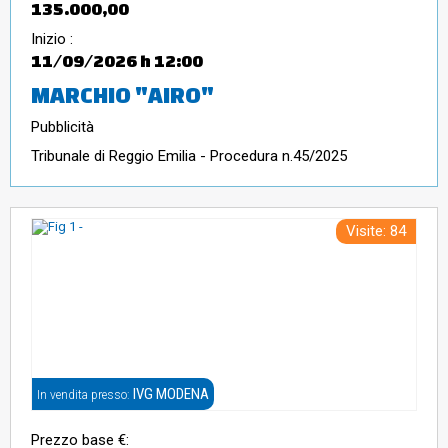
135.000,00
Inizio :
11/09/2026
h 12:00
MARCHIO "AIRO"
Pubblicità
Tribunale di Reggio Emilia - Procedura n.45/2025
Visite: 84
IVG MODENA
In vendita presso:
Prezzo base €: