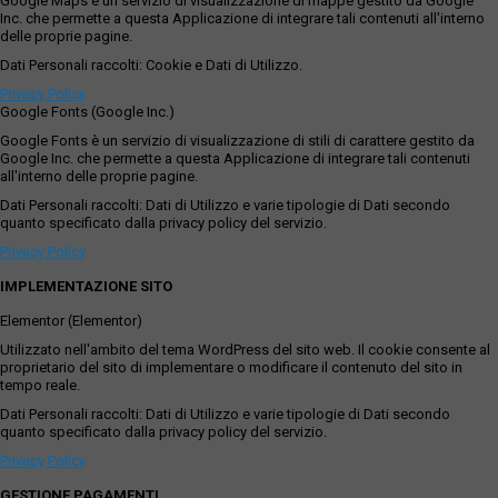
Google Maps è un servizio di visualizzazione di mappe gestito da Google
Inc. che permette a questa Applicazione di integrare tali contenuti all'interno
delle proprie pagine.
Dati Personali raccolti: Cookie e Dati di Utilizzo.
Privacy Policy
Google Fonts (Google Inc.)
Google Fonts è un servizio di visualizzazione di stili di carattere gestito da
Google Inc. che permette a questa Applicazione di integrare tali contenuti
all'interno delle proprie pagine.
Dati Personali raccolti: Dati di Utilizzo e varie tipologie di Dati secondo
quanto specificato dalla privacy policy del servizio.
Privacy Policy
IMPLEMENTAZIONE SITO
Elementor (Elementor)
Utilizzato nell'ambito del tema WordPress del sito web. Il cookie consente al
proprietario del sito di implementare o modificare il contenuto del sito in
tempo reale.
Dati Personali raccolti: Dati di Utilizzo e varie tipologie di Dati secondo
quanto specificato dalla privacy policy del servizio.
Privacy Policy
GESTIONE PAGAMENTI