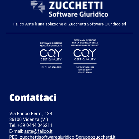
Fallco Aste è una soluzione di Zucchetti Software Giuridico srl
Contattaci
Via Enrico Fermi, 134
36100 Vicenza (VI)
Tel. +39 0444 346211
E-mail:
aste@fallco.it
PEC: zucchettisoftwaregiuridico@gruppozucchetti.it