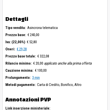
Dettagli
Tipo vendita:
Asincrona telematica
Prezzo base:
€ 240,00
Iva: (22,00%)
€ 52,80
Oneri:
€ 29,28
Prezzo base totale:
€ 322,08
Rilancio minimo:
€ 20,00
applicato anche alla prima offerta
Cauzione minima:
€ 100,00
Prolungamento:
3 min
Metodi pagamento:
Carta di Credito,
Bonifico,
Altro
Annotazioni PVP
Link inserzione ministeriale: