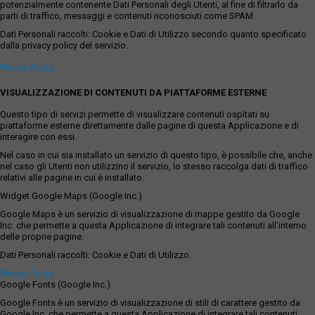
potenzialmente contenente Dati Personali degli Utenti, al fine di filtrarlo da
parti di traffico, messaggi e contenuti riconosciuti come SPAM.
Dati Personali raccolti: Cookie e Dati di Utilizzo secondo quanto specificato
dalla privacy policy del servizio.
Privacy Policy
VISUALIZZAZIONE DI CONTENUTI DA PIATTAFORME ESTERNE
Questo tipo di servizi permette di visualizzare contenuti ospitati su
piattaforme esterne direttamente dalle pagine di questa Applicazione e di
interagire con essi.
Nel caso in cui sia installato un servizio di questo tipo, è possibile che, anche
nel caso gli Utenti non utilizzino il servizio, lo stesso raccolga dati di traffico
relativi alle pagine in cui è installato.
Widget Google Maps (Google Inc.)
Google Maps è un servizio di visualizzazione di mappe gestito da Google
Inc. che permette a questa Applicazione di integrare tali contenuti all'interno
delle proprie pagine.
Dati Personali raccolti: Cookie e Dati di Utilizzo.
Privacy Policy
Google Fonts (Google Inc.)
Google Fonts è un servizio di visualizzazione di stili di carattere gestito da
Google Inc. che permette a questa Applicazione di integrare tali contenuti