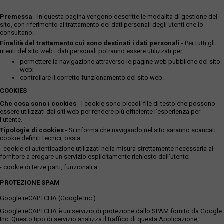
Premessa
- In questa pagina vengono descritte le modalità di gestione del
sito, con riferimento al trattamento dei dati personali degli utenti che lo
consultano.
Finalità del trattamento cui sono destinati i dati personali
- Per tutti gli
utenti del sito web i dati personali potranno essere utilizzati per:
permettere la navigazione attraverso le pagine web pubbliche del sito
web;
controllare il corretto funzionamento del sito web.
COOKIES
Che cosa sono i cookies
- I cookie sono piccoli file di testo che possono
essere utilizzati dai siti web per rendere più efficiente l'esperienza per
l'utente.
Tipologie di cookies
- Si informa che navigando nel sito saranno scaricati
cookie definiti tecnici, ossia:
- cookie di autenticazione utilizzati nella misura strettamente necessaria al
fornitore a erogare un servizio esplicitamente richiesto dall'utente;
- cookie di terze parti, funzionali a:
PROTEZIONE SPAM
Google reCAPTCHA (Google Inc.)
Google reCAPTCHA è un servizio di protezione dallo SPAM fornito da Google
Inc. Questo tipo di servizio analizza il traffico di questa Applicazione,