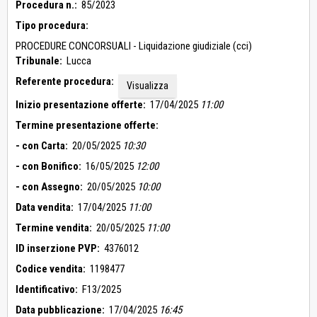
Procedura n.:
85/2023
Tipo procedura:
PROCEDURE CONCORSUALI - Liquidazione giudiziale (cci)
Tribunale:
Lucca
Referente procedura:
Visualizza
Inizio presentazione offerte:
17/04/2025
11:00
Termine presentazione offerte:
- con Carta:
20/05/2025
10:30
- con Bonifico:
16/05/2025
12:00
- con Assegno:
20/05/2025
10:00
Data vendita:
17/04/2025
11:00
Termine vendita:
20/05/2025
11:00
ID inserzione PVP:
4376012
Codice vendita:
1198477
Identificativo:
F13/2025
Data pubblicazione:
17/04/2025
16:45