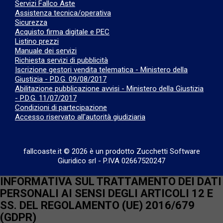
Servizi Fallco Aste
Assistenza tecnica/operativa
Sicurezza
Acquisto firma digitale e PEC
Listino prezzi
Manuale dei servizi
Richiesta servizi di pubblicità
Iscrizione gestori vendita telematica - Ministero della
Giustizia - P.D.G. 09/08/2017
Abilitazione pubblicazione avvisi - Ministero della Giustizia
- P.D.G. 11/07/2017
Condizioni di partecipazione
Accesso riservato all'autorità giudiziaria
fallcoaste.it © 2026 è un prodotto Zucchetti Software
Giuridico srl
-
P.IVA 02667520247
INFORMATIVA SUL TRATTAMENTO DEI DATI
PERSONALI AI SENSI DEGLI ARTICOLI 12 E
SS. DEL REGOLAMENTO (UE) 2016/679
(GDPR)