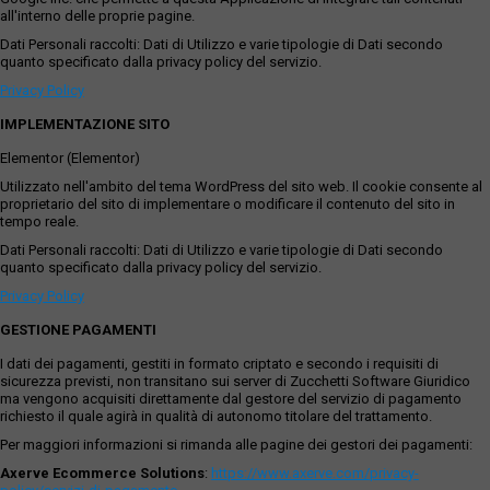
all'interno delle proprie pagine.
Dati Personali raccolti: Dati di Utilizzo e varie tipologie di Dati secondo
quanto specificato dalla privacy policy del servizio.
Privacy Policy
IMPLEMENTAZIONE SITO
Elementor (Elementor)
Utilizzato nell'ambito del tema WordPress del sito web. Il cookie consente al
proprietario del sito di implementare o modificare il contenuto del sito in
tempo reale.
Dati Personali raccolti: Dati di Utilizzo e varie tipologie di Dati secondo
quanto specificato dalla privacy policy del servizio.
Privacy Policy
GESTIONE PAGAMENTI
I dati dei pagamenti, gestiti in formato criptato e secondo i requisiti di
sicurezza previsti, non transitano sui server di Zucchetti Software Giuridico
ma vengono acquisiti direttamente dal gestore del servizio di pagamento
richiesto il quale agirà in qualità di autonomo titolare del trattamento.
Per maggiori informazioni si rimanda alle pagine dei gestori dei pagamenti:
Axerve Ecommerce Solutions
:
https://www.axerve.com/privacy-