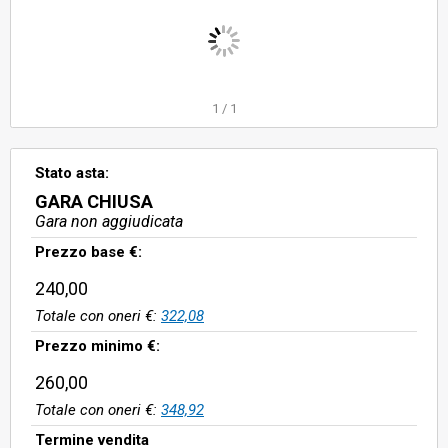
1
/
1
Stato asta:
GARA CHIUSA
Gara non aggiudicata
Prezzo base €:
240,00
Totale con oneri €:
322,08
Prezzo minimo €:
260,00
Totale con oneri €:
348,92
Termine vendita