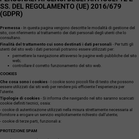
SS. DEL REGOLAMENTO (UE) 2016/679
(GDPR)
Premessa
- In questa pagina vengono descritte le modalità di gestione del
sito, con riferimento al trattamento dei dati personali degli utenti che lo
consultano.
Finalità del trattamento cui sono destinati i dati personali
- Per tutti gli
utenti del sito web i dati personali potranno essere utilizzati per:
permettere la navigazione attraverso le pagine web pubbliche del sito
web;
controllare il corretto funzionamento del sito web.
COOKIES
Che cosa sono i cookies
- I cookie sono piccoli file di testo che possono
essere utilizzati dai siti web per rendere più efficiente l'esperienza per
l'utente.
Tipologie di cookies
- Si informa che navigando nel sito saranno scaricati
cookie definiti tecnici, ossia:
- cookie di autenticazione utilizzati nella misura strettamente necessaria al
fornitore a erogare un servizio esplicitamente richiesto dall'utente;
- cookie di terze parti, funzionali a:
PROTEZIONE SPAM