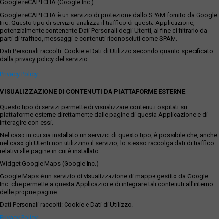
Google reCAPTCHA (Google Inc.)
Google reCAPTCHA è un servizio di protezione dallo SPAM fornito da Google
Inc. Questo tipo di servizio analizza il traffico di questa Applicazione,
potenzialmente contenente Dati Personali degli Utenti, al fine di filtrarlo da
parti di traffico, messaggi e contenuti riconosciuti come SPAM.
Dati Personali raccolti: Cookie e Dati di Utilizzo secondo quanto specificato
dalla privacy policy del servizio.
Privacy Policy
VISUALIZZAZIONE DI CONTENUTI DA PIATTAFORME ESTERNE
Questo tipo di servizi permette di visualizzare contenuti ospitati su
piattaforme esterne direttamente dalle pagine di questa Applicazione e di
interagire con essi.
Nel caso in cui sia installato un servizio di questo tipo, è possibile che, anche
nel caso gli Utenti non utilizzino il servizio, lo stesso raccolga dati di traffico
relativi alle pagine in cui è installato.
Widget Google Maps (Google Inc.)
Google Maps è un servizio di visualizzazione di mappe gestito da Google
Inc. che permette a questa Applicazione di integrare tali contenuti all'interno
delle proprie pagine.
Dati Personali raccolti: Cookie e Dati di Utilizzo.
Privacy Policy