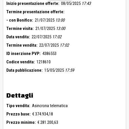
Inizio presentazione offerte:
08/05/2025
17:43
Termine presentazione offerte:
- con Bonifico:
21/07/2025
13:00
Termine visita:
21/07/2025
13:00
Data vendita:
22/07/2025
17:02
Termine vendita:
22/07/2025
17:02
ID inserzione PVP:
4386553
Codice vendita:
1218610
Data pubblicazione:
15/05/2025
17:59
Dettagli
Tipo vendita:
Asincrona telematica
Prezzo base:
€ 374.934,18
Prezzo minimo:
€ 281.200,63