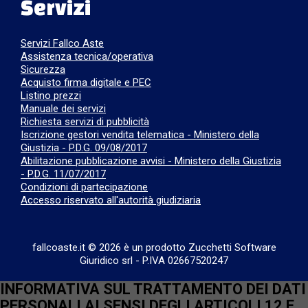
Servizi
Servizi Fallco Aste
Assistenza tecnica/operativa
Sicurezza
Acquisto firma digitale e PEC
Listino prezzi
Manuale dei servizi
Richiesta servizi di pubblicità
Iscrizione gestori vendita telematica - Ministero della
Giustizia - P.D.G. 09/08/2017
Abilitazione pubblicazione avvisi - Ministero della Giustizia
- P.D.G. 11/07/2017
Condizioni di partecipazione
Accesso riservato all'autorità giudiziaria
fallcoaste.it © 2026 è un prodotto Zucchetti Software
Giuridico srl
-
P.IVA 02667520247
INFORMATIVA SUL TRATTAMENTO DEI DATI
PERSONALI AI SENSI DEGLI ARTICOLI 12 E