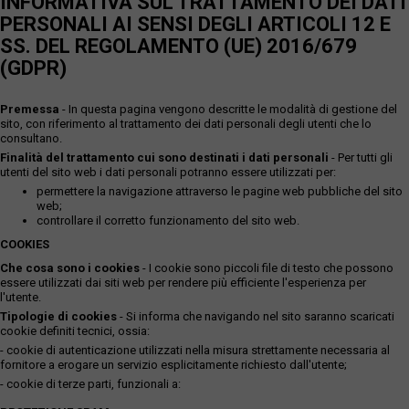
INFORMATIVA SUL TRATTAMENTO DEI DATI
PERSONALI AI SENSI DEGLI ARTICOLI 12 E
SS. DEL REGOLAMENTO (UE) 2016/679
(GDPR)
Premessa
- In questa pagina vengono descritte le modalità di gestione del
sito, con riferimento al trattamento dei dati personali degli utenti che lo
consultano.
Finalità del trattamento cui sono destinati i dati personali
- Per tutti gli
utenti del sito web i dati personali potranno essere utilizzati per:
permettere la navigazione attraverso le pagine web pubbliche del sito
web;
controllare il corretto funzionamento del sito web.
COOKIES
Che cosa sono i cookies
- I cookie sono piccoli file di testo che possono
essere utilizzati dai siti web per rendere più efficiente l'esperienza per
l'utente.
Tipologie di cookies
- Si informa che navigando nel sito saranno scaricati
cookie definiti tecnici, ossia:
- cookie di autenticazione utilizzati nella misura strettamente necessaria al
fornitore a erogare un servizio esplicitamente richiesto dall'utente;
- cookie di terze parti, funzionali a: