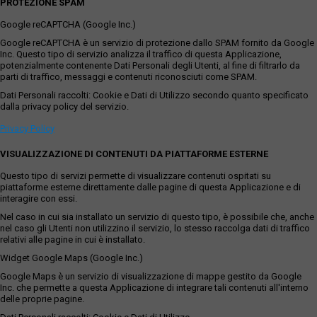
PROTEZIONE SPAM
Google reCAPTCHA (Google Inc.)
Google reCAPTCHA è un servizio di protezione dallo SPAM fornito da Google
Inc. Questo tipo di servizio analizza il traffico di questa Applicazione,
potenzialmente contenente Dati Personali degli Utenti, al fine di filtrarlo da
parti di traffico, messaggi e contenuti riconosciuti come SPAM.
Dati Personali raccolti: Cookie e Dati di Utilizzo secondo quanto specificato
dalla privacy policy del servizio.
Privacy Policy
VISUALIZZAZIONE DI CONTENUTI DA PIATTAFORME ESTERNE
Questo tipo di servizi permette di visualizzare contenuti ospitati su
piattaforme esterne direttamente dalle pagine di questa Applicazione e di
interagire con essi.
Nel caso in cui sia installato un servizio di questo tipo, è possibile che, anche
nel caso gli Utenti non utilizzino il servizio, lo stesso raccolga dati di traffico
relativi alle pagine in cui è installato.
Widget Google Maps (Google Inc.)
Google Maps è un servizio di visualizzazione di mappe gestito da Google
Inc. che permette a questa Applicazione di integrare tali contenuti all'interno
delle proprie pagine.