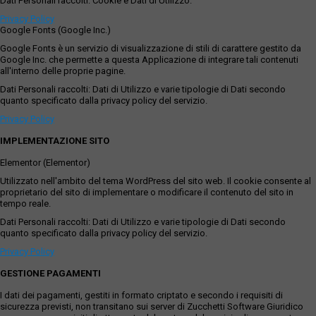
Dati Personali raccolti: Cookie e Dati di Utilizzo.
Privacy Policy
Google Fonts (Google Inc.)
Google Fonts è un servizio di visualizzazione di stili di carattere gestito da
Google Inc. che permette a questa Applicazione di integrare tali contenuti
all'interno delle proprie pagine.
Dati Personali raccolti: Dati di Utilizzo e varie tipologie di Dati secondo
quanto specificato dalla privacy policy del servizio.
Privacy Policy
IMPLEMENTAZIONE SITO
Elementor (Elementor)
Utilizzato nell'ambito del tema WordPress del sito web. Il cookie consente al
proprietario del sito di implementare o modificare il contenuto del sito in
tempo reale.
Dati Personali raccolti: Dati di Utilizzo e varie tipologie di Dati secondo
quanto specificato dalla privacy policy del servizio.
Privacy Policy
GESTIONE PAGAMENTI
I dati dei pagamenti, gestiti in formato criptato e secondo i requisiti di
sicurezza previsti, non transitano sui server di Zucchetti Software Giuridico