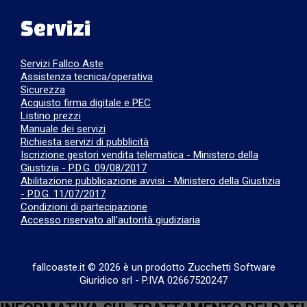
Servizi
Servizi Fallco Aste
Assistenza tecnica/operativa
Sicurezza
Acquisto firma digitale e PEC
Listino prezzi
Manuale dei servizi
Richiesta servizi di pubblicità
Iscrizione gestori vendita telematica - Ministero della
Giustizia - P.D.G. 09/08/2017
Abilitazione pubblicazione avvisi - Ministero della Giustizia
- P.D.G. 11/07/2017
Condizioni di partecipazione
Accesso riservato all'autorità giudiziaria
fallcoaste.it © 2026 è un prodotto Zucchetti Software
Giuridico srl
-
P.IVA 02667520247