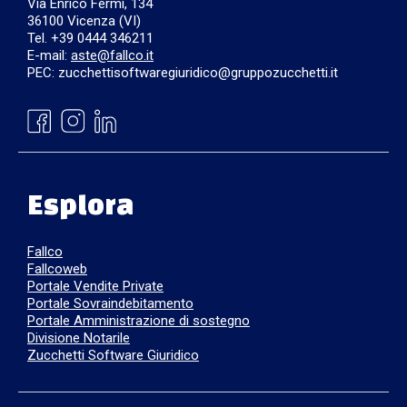
Via Enrico Fermi, 134
36100 Vicenza (VI)
Tel. +39 0444 346211
E-mail:
aste@fallco.it
PEC: zucchettisoftwaregiuridico@gruppozucchetti.it
Esplora
Fallco
Fallcoweb
Portale Vendite Private
Portale Sovraindebitamento
Portale Amministrazione di sostegno
Divisione Notarile
Zucchetti Software Giuridico