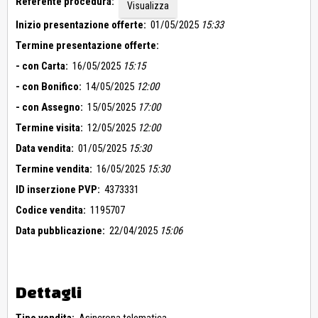
Referente procedura:
Visualizza
Inizio presentazione offerte:
01/05/2025
15:33
Termine presentazione offerte:
- con Carta:
16/05/2025
15:15
- con Bonifico:
14/05/2025
12:00
- con Assegno:
15/05/2025
17:00
Termine visita:
12/05/2025
12:00
Data vendita:
01/05/2025
15:30
Termine vendita:
16/05/2025
15:30
ID inserzione PVP:
4373331
Codice vendita:
1195707
Data pubblicazione:
22/04/2025
15:06
Dettagli