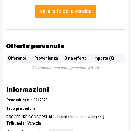
Vai al sito della vendita
Offerte pervenute
Offerente
Provenienza
Data offerta
Importo (€)
Al momento non sono pervenute offerte
Informazioni
Procedura n.:
32/2023
Tipo procedura:
PROCEDURE CONCORSUALI - Liquidazione giudiziale (cci)
Tribunale:
Venezia