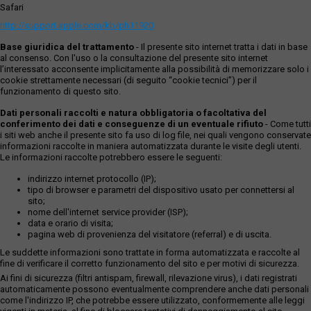
Safari
http://support.apple.com/kb/ph11920
Base giuridica del trattamento
- Il presente sito internet tratta i dati in base
al consenso. Con l'uso o la consultazione del presente sito internet
l’interessato acconsente implicitamente alla possibilità di memorizzare solo i
cookie strettamente necessari (di seguito “cookie tecnici”) per il
funzionamento di questo sito.
Dati personali raccolti e natura obbligatoria o facoltativa del
conferimento dei dati e conseguenze di un eventuale rifiuto
- Come tutti
i siti web anche il presente sito fa uso di log file, nei quali vengono conservate
informazioni raccolte in maniera automatizzata durante le visite degli utenti.
Le informazioni raccolte potrebbero essere le seguenti:
indirizzo internet protocollo (IP);
tipo di browser e parametri del dispositivo usato per connettersi al
sito;
nome dell'internet service provider (ISP);
data e orario di visita;
pagina web di provenienza del visitatore (referral) e di uscita.
Le suddette informazioni sono trattate in forma automatizzata e raccolte al
fine di verificare il corretto funzionamento del sito e per motivi di sicurezza.
Ai fini di sicurezza (filtri antispam, firewall, rilevazione virus), i dati registrati
automaticamente possono eventualmente comprendere anche dati personali
come l'indirizzo IP, che potrebbe essere utilizzato, conformemente alle leggi