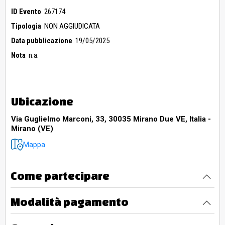
ID Evento
267174
Tipologia
NON AGGIUDICATA
Data pubblicazione
19/05/2025
Nota
n.a.
Ubicazione
Via Guglielmo Marconi, 33, 30035 Mirano Due VE, Italia -
Mirano (VE)
Mappa
Come partecipare
Modalità pagamento