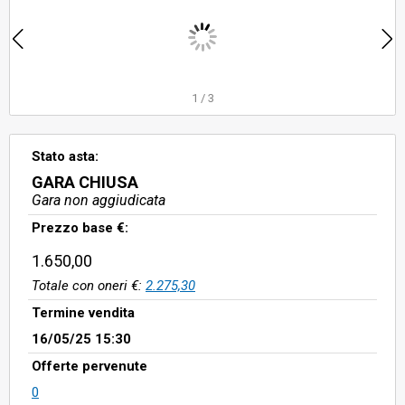
1
/
3
Stato asta:
GARA CHIUSA
Gara non aggiudicata
Prezzo base €:
1.650,00
Totale con oneri €:
2.275,30
Termine vendita
16/05/25 15:30
Offerte pervenute
0