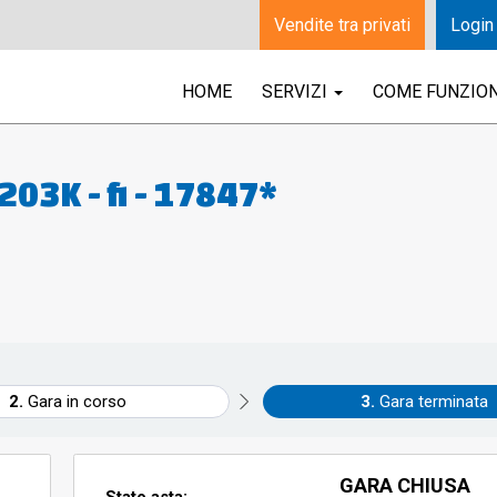
Vendite tra privati
Login
HOME
SERVIZI
COME FUNZIO
3K - fi - 17847*
Gara in corso
Gara terminata
GARA CHIUSA