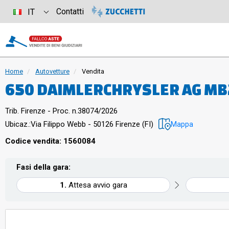
Contatti
IT
Home
Autovetture
Vendita
650 DAIMLERCHRYSLER AG MB20
Trib. Firenze - Proc. n.38074/2026
Ubicaz.:
Via Filippo Webb - 50126 Firenze (FI)
Mappa
Codice vendita: 1560084
Fasi della gara:
Attesa avvio gara