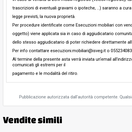
trascrizioni di eventuali gravami o ipoteche, …) saranno a cura de
legge previsti, la nuova proprietà.
Per procedure identificate come Esecuzioni mobiliari con vendit
oggetto) viene applicata sia in caso di aggiudicatario comunitar
dello stesso aggiudicatario di poter richiedere direttamente all'
Per info contattare esecuzioni.mobiliari@isveg.it o 05523408
Al termine della presente asta verrà inviata un'email all'indiriz
comunicati gli estremi per il
pagamento e le modalità del ritiro.
Pubblicazione autorizzata dall'autorità competente. Qualsia
Vendite simili