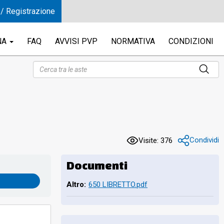
 / Registrazione
NA
FAQ
AVVISI PVP
NORMATIVA
CONDIZIONI
Condividi
Visite: 376
Documenti
Altro:
650 LIBRETTO.pdf