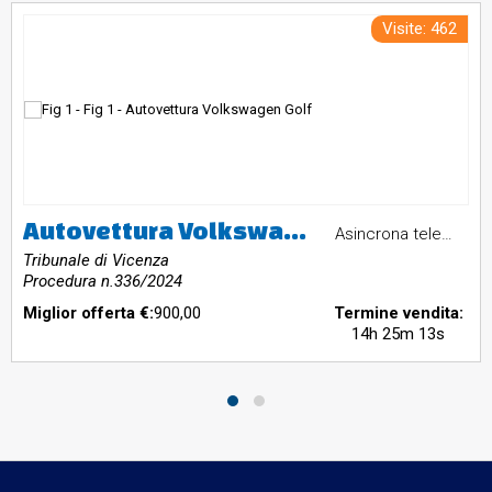
Visite: 462
Autovettura Volkswagen Golf
Asincrona telematica
Tribunale di Vicenza
Procedura n.336/2024
Miglior offerta €:
900,00
Termine vendita:
14h 25m 12s