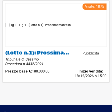
Visite: 1875
(Lotto n.1): Prossimamante in vendita - autovettura marca Ferrari modello 488 Spider
Pubblicità
Tribunale di Cassino
Procedura n.4432/2021
Prezzo base €:
180.000,00
Inizio vendita:
18/12/2026
h 15:00