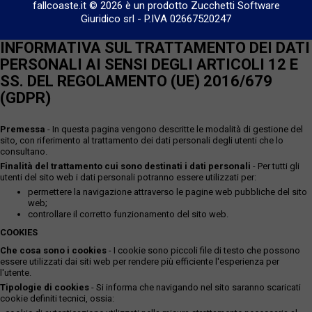
fallcoaste.it © 2026 è un prodotto Zucchetti Software
Giuridico srl
-
P.IVA 02667520247
INFORMATIVA SUL TRATTAMENTO DEI DATI
PERSONALI AI SENSI DEGLI ARTICOLI 12 E
SS. DEL REGOLAMENTO (UE) 2016/679
(GDPR)
Premessa
- In questa pagina vengono descritte le modalità di gestione del
sito, con riferimento al trattamento dei dati personali degli utenti che lo
consultano.
Finalità del trattamento cui sono destinati i dati personali
- Per tutti gli
utenti del sito web i dati personali potranno essere utilizzati per:
permettere la navigazione attraverso le pagine web pubbliche del sito
web;
controllare il corretto funzionamento del sito web.
COOKIES
Che cosa sono i cookies
- I cookie sono piccoli file di testo che possono
essere utilizzati dai siti web per rendere più efficiente l'esperienza per
l'utente.
Tipologie di cookies
- Si informa che navigando nel sito saranno scaricati
cookie definiti tecnici, ossia: