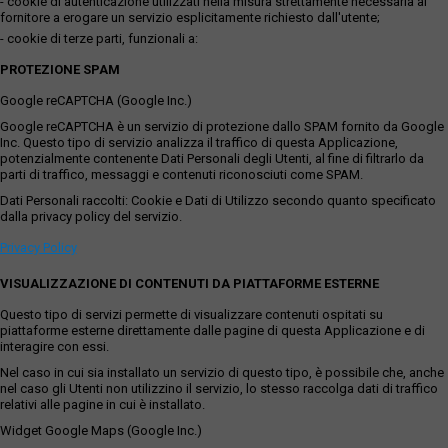
- cookie di autenticazione utilizzati nella misura strettamente necessaria al
fornitore a erogare un servizio esplicitamente richiesto dall'utente;
- cookie di terze parti, funzionali a:
PROTEZIONE SPAM
Google reCAPTCHA (Google Inc.)
Google reCAPTCHA è un servizio di protezione dallo SPAM fornito da Google
Inc. Questo tipo di servizio analizza il traffico di questa Applicazione,
potenzialmente contenente Dati Personali degli Utenti, al fine di filtrarlo da
parti di traffico, messaggi e contenuti riconosciuti come SPAM.
Dati Personali raccolti: Cookie e Dati di Utilizzo secondo quanto specificato
dalla privacy policy del servizio.
Privacy Policy
VISUALIZZAZIONE DI CONTENUTI DA PIATTAFORME ESTERNE
Questo tipo di servizi permette di visualizzare contenuti ospitati su
piattaforme esterne direttamente dalle pagine di questa Applicazione e di
interagire con essi.
Nel caso in cui sia installato un servizio di questo tipo, è possibile che, anche
nel caso gli Utenti non utilizzino il servizio, lo stesso raccolga dati di traffico
relativi alle pagine in cui è installato.
Widget Google Maps (Google Inc.)