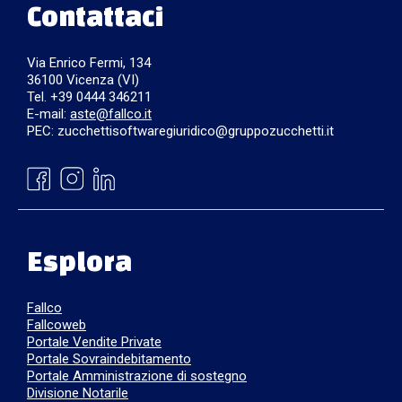
Contattaci
Via Enrico Fermi, 134
36100 Vicenza (VI)
Tel. +39 0444 346211
E-mail:
aste@fallco.it
PEC: zucchettisoftwaregiuridico@gruppozucchetti.it
Esplora
Fallco
Fallcoweb
Portale Vendite Private
Portale Sovraindebitamento
Portale Amministrazione di sostegno
Divisione Notarile