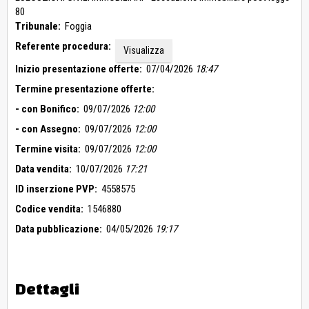
80
Tribunale:
Foggia
Referente procedura:
Visualizza
Inizio presentazione offerte:
07/04/2026
18:47
Termine presentazione offerte:
- con Bonifico:
09/07/2026
12:00
- con Assegno:
09/07/2026
12:00
Termine visita:
09/07/2026
12:00
Data vendita:
10/07/2026
17:21
ID inserzione PVP:
4558575
Codice vendita:
1546880
Data pubblicazione:
04/05/2026
19:17
Dettagli