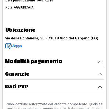
Data pubblicazione
16/07/2026
Nota
AGGIUDICATA
Ubicazione
via della Fontanella, 36 - 71018 Vico del Gargano (FG)
Mappa
Modalità pagamento
Garanzie
Dati PVP
Pubblicazione autorizzata dall'autorità competente. Qualsiasi
replica o riproduzione, anche parziale, è da considerarsi non