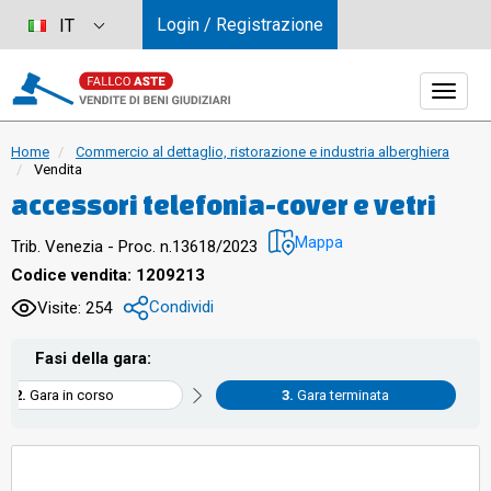
Login / Registrazione
IT
Home
Commercio al dettaglio, ristorazione e industria alberghiera
Vendita
accessori telefonia-cover e vetri
Mappa
Trib. Venezia - Proc. n.13618/2023
Codice vendita: 1209213
Condividi
Visite: 254
Fasi della gara:
Gara in corso
Gara terminata