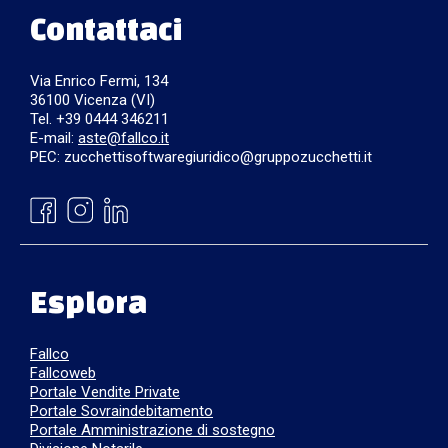
Contattaci
Via Enrico Fermi, 134
36100 Vicenza (VI)
Tel. +39 0444 346211
E-mail:
aste@fallco.it
PEC: zucchettisoftwaregiuridico@gruppozucchetti.it
Esplora
Fallco
Fallcoweb
Portale Vendite Private
Portale Sovraindebitamento
Portale Amministrazione di sostegno