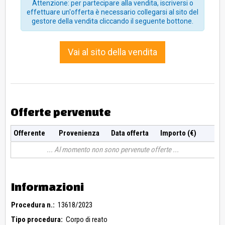
Attenzione: per partecipare alla vendita, iscriversi o
effettuare un'offerta è necessario collegarsi al sito del
gestore della vendita cliccando il seguente bottone.
Vai al sito della vendita
Offerte pervenute
Offerente
Provenienza
Data offerta
Importo (€)
Al momento non sono pervenute offerte
Informazioni
Procedura n.:
13618/2023
Tipo procedura:
Corpo di reato