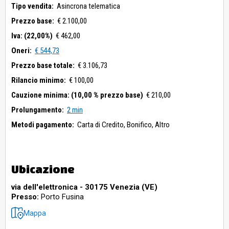
Tipo vendita:
Asincrona telematica
Prezzo base:
€ 2.100,00
Iva: (22,00%)
€ 462,00
Oneri:
€ 544,73
Prezzo base totale:
€ 3.106,73
Rilancio minimo:
€ 100,00
Cauzione minima: (10,00 % prezzo base)
€ 210,00
Prolungamento:
2 min
Metodi pagamento:
Carta di Credito,
Bonifico,
Altro
Ubicazione
via dell'elettronica - 30175 Venezia (VE)
Presso:
Porto Fusina
Mappa