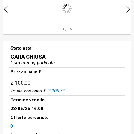
1
/
35
Stato asta:
GARA CHIUSA
Gara non aggiudicata
Prezzo base €:
2.100,00
Totale con oneri €:
3.106,73
Termine vendita
23/05/25 16:00
Offerte pervenute
0