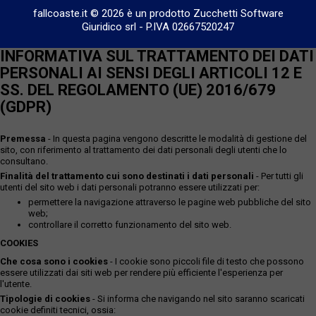
fallcoaste.it © 2026 è un prodotto Zucchetti Software
Giuridico srl
-
P.IVA 02667520247
INFORMATIVA SUL TRATTAMENTO DEI DATI
PERSONALI AI SENSI DEGLI ARTICOLI 12 E
SS. DEL REGOLAMENTO (UE) 2016/679
(GDPR)
Premessa
- In questa pagina vengono descritte le modalità di gestione del
sito, con riferimento al trattamento dei dati personali degli utenti che lo
consultano.
Finalità del trattamento cui sono destinati i dati personali
- Per tutti gli
utenti del sito web i dati personali potranno essere utilizzati per:
permettere la navigazione attraverso le pagine web pubbliche del sito
web;
controllare il corretto funzionamento del sito web.
COOKIES
Che cosa sono i cookies
- I cookie sono piccoli file di testo che possono
essere utilizzati dai siti web per rendere più efficiente l'esperienza per
l'utente.
Tipologie di cookies
- Si informa che navigando nel sito saranno scaricati
cookie definiti tecnici, ossia: