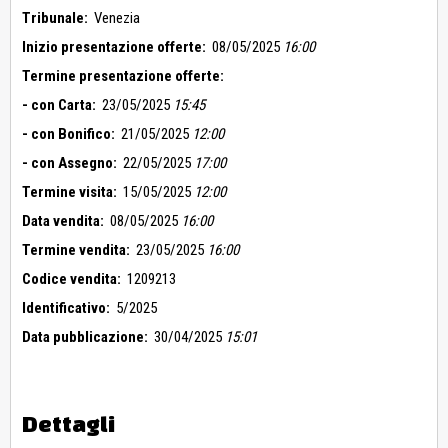
Tribunale:
Venezia
Inizio presentazione offerte:
08/05/2025
16:00
Termine presentazione offerte:
- con Carta:
23/05/2025
15:45
- con Bonifico:
21/05/2025
12:00
- con Assegno:
22/05/2025
17:00
Termine visita:
15/05/2025
12:00
Data vendita:
08/05/2025
16:00
Termine vendita:
23/05/2025
16:00
Codice vendita:
1209213
Identificativo:
5/2025
Data pubblicazione:
30/04/2025
15:01
Dettagli