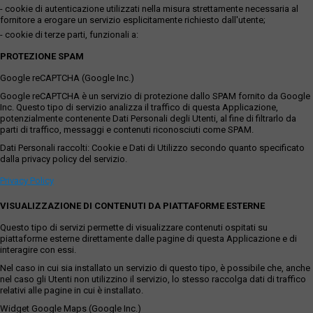
- cookie di autenticazione utilizzati nella misura strettamente necessaria al
fornitore a erogare un servizio esplicitamente richiesto dall'utente;
- cookie di terze parti, funzionali a:
PROTEZIONE SPAM
Google reCAPTCHA (Google Inc.)
Google reCAPTCHA è un servizio di protezione dallo SPAM fornito da Google
Inc. Questo tipo di servizio analizza il traffico di questa Applicazione,
potenzialmente contenente Dati Personali degli Utenti, al fine di filtrarlo da
parti di traffico, messaggi e contenuti riconosciuti come SPAM.
Dati Personali raccolti: Cookie e Dati di Utilizzo secondo quanto specificato
dalla privacy policy del servizio.
Privacy Policy
VISUALIZZAZIONE DI CONTENUTI DA PIATTAFORME ESTERNE
Questo tipo di servizi permette di visualizzare contenuti ospitati su
piattaforme esterne direttamente dalle pagine di questa Applicazione e di
interagire con essi.
Nel caso in cui sia installato un servizio di questo tipo, è possibile che, anche
nel caso gli Utenti non utilizzino il servizio, lo stesso raccolga dati di traffico
relativi alle pagine in cui è installato.
Widget Google Maps (Google Inc.)