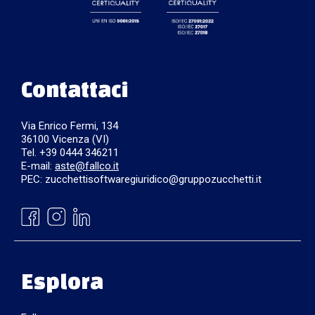
Contattaci
Via Enrico Fermi, 134
36100 Vicenza (VI)
Tel. +39 0444 346211
E-mail:
aste@fallco.it
PEC: zucchettisoftwaregiuridico@gruppozucchetti.it
Esplora