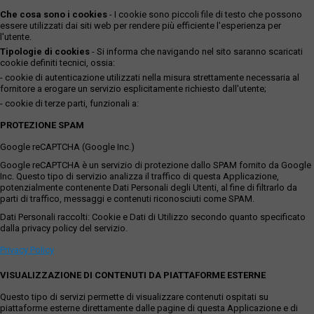
Che cosa sono i cookies
- I cookie sono piccoli file di testo che possono
essere utilizzati dai siti web per rendere più efficiente l'esperienza per
l'utente.
Tipologie di cookies
- Si informa che navigando nel sito saranno scaricati
cookie definiti tecnici, ossia:
- cookie di autenticazione utilizzati nella misura strettamente necessaria al
fornitore a erogare un servizio esplicitamente richiesto dall'utente;
- cookie di terze parti, funzionali a:
PROTEZIONE SPAM
Google reCAPTCHA (Google Inc.)
Google reCAPTCHA è un servizio di protezione dallo SPAM fornito da Google
Inc. Questo tipo di servizio analizza il traffico di questa Applicazione,
potenzialmente contenente Dati Personali degli Utenti, al fine di filtrarlo da
parti di traffico, messaggi e contenuti riconosciuti come SPAM.
Dati Personali raccolti: Cookie e Dati di Utilizzo secondo quanto specificato
dalla privacy policy del servizio.
Privacy Policy
VISUALIZZAZIONE DI CONTENUTI DA PIATTAFORME ESTERNE
Questo tipo di servizi permette di visualizzare contenuti ospitati su
piattaforme esterne direttamente dalle pagine di questa Applicazione e di