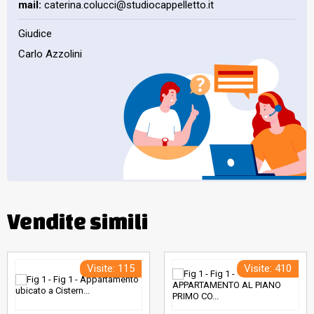
mail:
caterina.colucci@studiocappelletto.it
Giudice
Carlo Azzolini
Vendite simili
Visite: 115
Visite: 410