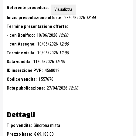
Referente procedura:
Visualizza
Inizio presentazione offerte:
23/04/2026
18:44
Termine presentazione offerte:
- con Bonifico:
10/06/2026
12:00
- con Assegno:
10/06/2026
12:00
Termine visita:
10/06/2026
12:00
Data vendita:
11/06/2026
15:30
ID inserzione PVP:
4568018
Codice vendita:
1557676
Data pubblicazione:
27/04/2026
12:38
Dettagli
Tipo vendita:
Sincrona mista
Prezzo base:
€ 69.188,00