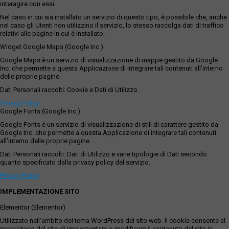
interagire con essi.
Nel caso in cui sia installato un servizio di questo tipo, è possibile che, anche
nel caso gli Utenti non utilizzino il servizio, lo stesso raccolga dati di traffico
relativi alle pagine in cui è installato.
Widget Google Maps (Google Inc.)
Google Maps è un servizio di visualizzazione di mappe gestito da Google
Inc. che permette a questa Applicazione di integrare tali contenuti all'interno
delle proprie pagine.
Dati Personali raccolti: Cookie e Dati di Utilizzo.
Privacy Policy
Google Fonts (Google Inc.)
Google Fonts è un servizio di visualizzazione di stili di carattere gestito da
Google Inc. che permette a questa Applicazione di integrare tali contenuti
all'interno delle proprie pagine.
Dati Personali raccolti: Dati di Utilizzo e varie tipologie di Dati secondo
quanto specificato dalla privacy policy del servizio.
Privacy Policy
IMPLEMENTAZIONE SITO
Elementor (Elementor)
Utilizzato nell'ambito del tema WordPress del sito web. Il cookie consente al
proprietario del sito di implementare o modificare il contenuto del sito in