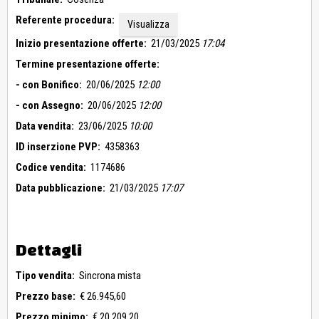
Referente procedura:
Visualizza
Inizio presentazione offerte:
21/03/2025
17:04
Termine presentazione offerte:
- con Bonifico:
20/06/2025
12:00
- con Assegno:
20/06/2025
12:00
Data vendita:
23/06/2025
10:00
ID inserzione PVP:
4358363
Codice vendita:
1174686
Data pubblicazione:
21/03/2025
17:07
Dettagli
Tipo vendita:
Sincrona mista
Prezzo base:
€ 26.945,60
Prezzo minimo:
€ 20.209,20