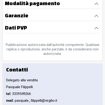
Modalità pagamento
Garanzie
Dati PVP
Pubblicazione autorizzata dall'autorità competente. Qualsiasi
replica o riproduzione, anche parziale, è da considerarsi non
autorizzata.
Contatti
Delegato alla vendita
Pasquale Filippelli
tel:
3339549266
mail:
pasquale_filippelli@virgilio.it