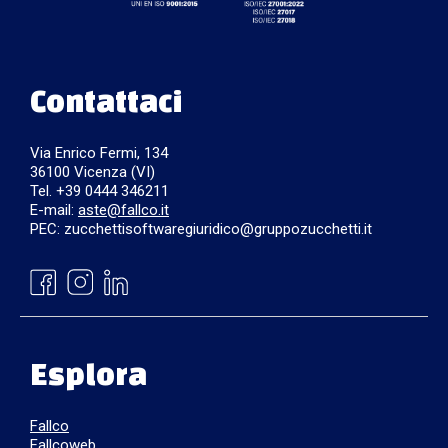
Contattaci
Via Enrico Fermi, 134
36100 Vicenza (VI)
Tel. +39 0444 346211
E-mail:
aste@fallco.it
PEC: zucchettisoftwaregiuridico@gruppozucchetti.it
Esplora
Fallco
Fallcoweb