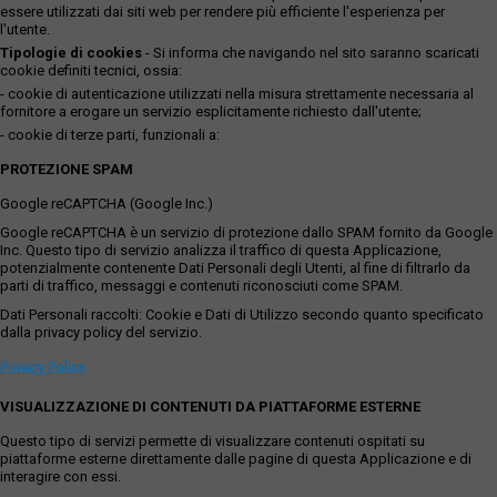
essere utilizzati dai siti web per rendere più efficiente l'esperienza per
l'utente.
Tipologie di cookies
- Si informa che navigando nel sito saranno scaricati
cookie definiti tecnici, ossia:
- cookie di autenticazione utilizzati nella misura strettamente necessaria al
fornitore a erogare un servizio esplicitamente richiesto dall'utente;
- cookie di terze parti, funzionali a:
PROTEZIONE SPAM
Google reCAPTCHA (Google Inc.)
Google reCAPTCHA è un servizio di protezione dallo SPAM fornito da Google
Inc. Questo tipo di servizio analizza il traffico di questa Applicazione,
potenzialmente contenente Dati Personali degli Utenti, al fine di filtrarlo da
parti di traffico, messaggi e contenuti riconosciuti come SPAM.
Dati Personali raccolti: Cookie e Dati di Utilizzo secondo quanto specificato
dalla privacy policy del servizio.
Privacy Policy
VISUALIZZAZIONE DI CONTENUTI DA PIATTAFORME ESTERNE
Questo tipo di servizi permette di visualizzare contenuti ospitati su
piattaforme esterne direttamente dalle pagine di questa Applicazione e di
interagire con essi.