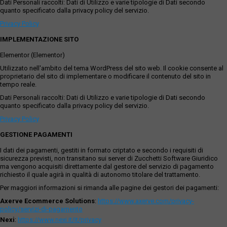
Dati Personali raccolti: Dati di Utilizzo e varie tipologie di Dati secondo
quanto specificato dalla privacy policy del servizio.
Privacy Policy
IMPLEMENTAZIONE SITO
Elementor (Elementor)
Utilizzato nell'ambito del tema WordPress del sito web. Il cookie consente al
proprietario del sito di implementare o modificare il contenuto del sito in
tempo reale.
Dati Personali raccolti: Dati di Utilizzo e varie tipologie di Dati secondo
quanto specificato dalla privacy policy del servizio.
Privacy Policy
GESTIONE PAGAMENTI
I dati dei pagamenti, gestiti in formato criptato e secondo i requisiti di
sicurezza previsti, non transitano sui server di Zucchetti Software Giuridico
ma vengono acquisiti direttamente dal gestore del servizio di pagamento
richiesto il quale agirà in qualità di autonomo titolare del trattamento.
Per maggiori informazioni si rimanda alle pagine dei gestori dei pagamenti:
Axerve Ecommerce Solutions
:
https://www.axerve.com/privacy-
policy/servizi-di-pagamento
Nexi
:
https://www.nexi.it/it/privacy