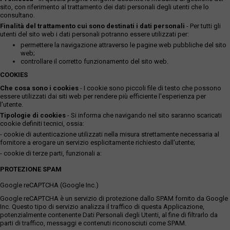
sito, con riferimento al trattamento dei dati personali degli utenti che lo
consultano.
Finalità del trattamento cui sono destinati i dati personali
- Per tutti gli
utenti del sito web i dati personali potranno essere utilizzati per:
permettere la navigazione attraverso le pagine web pubbliche del sito
web;
controllare il corretto funzionamento del sito web.
COOKIES
Che cosa sono i cookies
- I cookie sono piccoli file di testo che possono
essere utilizzati dai siti web per rendere più efficiente l'esperienza per
l'utente.
Tipologie di cookies
- Si informa che navigando nel sito saranno scaricati
cookie definiti tecnici, ossia:
- cookie di autenticazione utilizzati nella misura strettamente necessaria al
fornitore a erogare un servizio esplicitamente richiesto dall'utente;
- cookie di terze parti, funzionali a:
PROTEZIONE SPAM
Google reCAPTCHA (Google Inc.)
Google reCAPTCHA è un servizio di protezione dallo SPAM fornito da Google
Inc. Questo tipo di servizio analizza il traffico di questa Applicazione,
potenzialmente contenente Dati Personali degli Utenti, al fine di filtrarlo da
parti di traffico, messaggi e contenuti riconosciuti come SPAM.