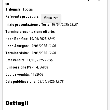
80
Tribunale:
Foggia
Referente procedura:
Visualizza
Inizio presentazione offerte:
03/04/2025
18:23
Termine presentazione offerte:
- con Bonifico:
10/06/2025
12:00
- con Assegno:
10/06/2025
12:00
Termine visita:
10/06/2025
12:00
Data vendita:
11/06/2025
17:36
ID inserzione PVP:
4366858
Codice vendita:
1182653
Data pubblicazione:
09/04/2025
12:23
Dettagli