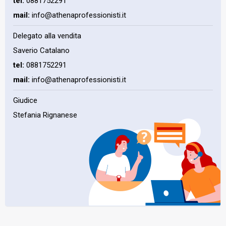
tel:
0881752291
mail:
info@athenaprofessionisti.it
Delegato alla vendita
Saverio Catalano
tel:
0881752291
mail:
info@athenaprofessionisti.it
Giudice
Stefania Rignanese