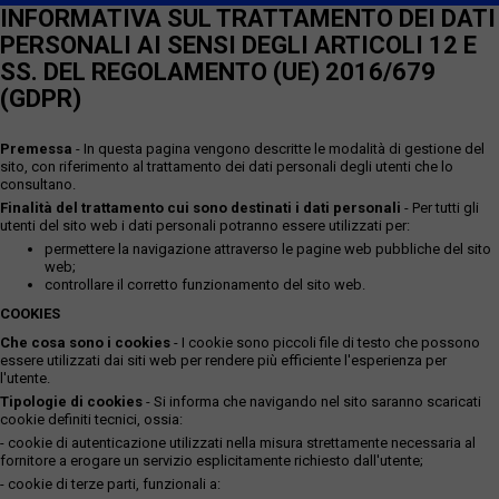
INFORMATIVA SUL TRATTAMENTO DEI DATI
PERSONALI AI SENSI DEGLI ARTICOLI 12 E
SS. DEL REGOLAMENTO (UE) 2016/679
(GDPR)
Premessa
- In questa pagina vengono descritte le modalità di gestione del
sito, con riferimento al trattamento dei dati personali degli utenti che lo
consultano.
Finalità del trattamento cui sono destinati i dati personali
- Per tutti gli
utenti del sito web i dati personali potranno essere utilizzati per:
permettere la navigazione attraverso le pagine web pubbliche del sito
web;
controllare il corretto funzionamento del sito web.
COOKIES
Che cosa sono i cookies
- I cookie sono piccoli file di testo che possono
essere utilizzati dai siti web per rendere più efficiente l'esperienza per
l'utente.
Tipologie di cookies
- Si informa che navigando nel sito saranno scaricati
cookie definiti tecnici, ossia:
- cookie di autenticazione utilizzati nella misura strettamente necessaria al
fornitore a erogare un servizio esplicitamente richiesto dall'utente;
- cookie di terze parti, funzionali a: