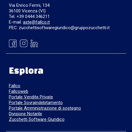
Via Enrico Fermi, 134
36100 Vicenza (VI)
Tel. +39 0444 346211
E-mail:
aste@fallco.it
PEC: zucchettisoftwaregiuridico@gruppozucchetti.it
Esplora
Fallco
Fallcoweb
Portale Vendite Private
Portale Sovraindebitamento
Portale Amministrazione di sostegno
Divisione Notarile
Zucchetti Software Giuridico