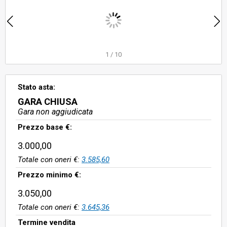
1
/
10
Stato asta:
GARA CHIUSA
Gara non aggiudicata
Prezzo base €:
3.000,00
Totale con oneri €:
3.585,60
Prezzo minimo €:
3.050,00
Totale con oneri €:
3.645,36
Termine vendita