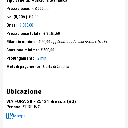
Tipo vendita:
Asincrona telematica
Prezzo base:
€ 3.000,00
Iva: (0,00%)
€ 0,00
Oneri:
€ 585,60
Prezzo base totale:
€ 3.585,60
Rilancio minimo:
€ 50,00
applicato anche alla prima offerta
Cauzione minima:
€ 500,00
Prolungamento:
2 min
Metodi pagamento:
Carta di Credito
Ubicazione
VIA FURA 28 - 25121 Brescia (BS)
Presso:
SEDE IVG
Mappa