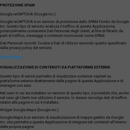
PROTEZIONE SPAM
Google reCAPTCHA (Google Inc.)
Google reCAPTCHA è un servizio di protezione dallo SPAM fornito da Google
Inc. Questo tipo di servizio analizza il traffico di questa Applicazione,
potenzialmente contenente Dati Personali degli Utenti, al fine di filtrarlo da
parti di traffico, messaggi e contenuti riconosciuti come SPAM.
Dati Personali raccolti: Cookie e Dati di Utilizzo secondo quanto specificato
dalla privacy policy del servizio.
Privacy Policy
VISUALIZZAZIONE DI CONTENUTI DA PIATTAFORME ESTERNE
Questo tipo di servizi permette di visualizzare contenuti ospitati su
piattaforme esterne direttamente dalle pagine di questa Applicazione e di
interagire con essi.
Nel caso in cui sia installato un servizio di questo tipo, è possibile che, anche
nel caso gli Utenti non utilizzino il servizio, lo stesso raccolga dati di traffico
relativi alle pagine in cui è installato.
Widget Google Maps (Google Inc.)
Google Maps è un servizio di visualizzazione di mappe gestito da Google
Inc. che permette a questa Applicazione di integrare tali contenuti all'interno
delle proprie pagine.