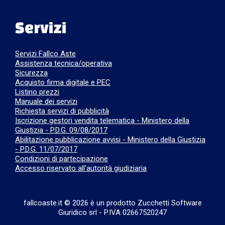
Servizi
Servizi Fallco Aste
Assistenza tecnica/operativa
Sicurezza
Acquisto firma digitale e PEC
Listino prezzi
Manuale dei servizi
Richiesta servizi di pubblicità
Iscrizione gestori vendita telematica - Ministero della
Giustizia - P.D.G. 09/08/2017
Abilitazione pubblicazione avvisi - Ministero della Giustizia
- P.D.G. 11/07/2017
Condizioni di partecipazione
Accesso riservato all'autorità giudiziaria
fallcoaste.it © 2026 è un prodotto Zucchetti Software
Giuridico srl
-
P.IVA 02667520247