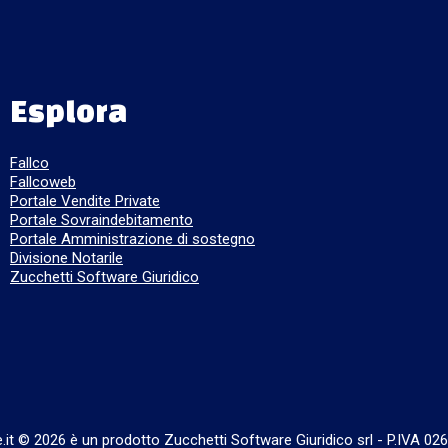
Esplora
Fallco
Fallcoweb
Portale Vendite Private
Portale Sovraindebitamento
Portale Amministrazione di sostegno
Divisione Notarile
Zucchetti Software Giuridico
e.it © 2026 è un prodotto Zucchetti Software Giuridico srl
-
P.IVA 02