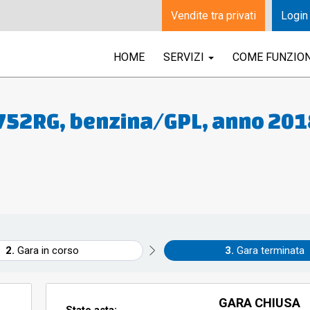
Vendite tra privati
Login
HOME
SERVIZI
COME FUNZIO
ra Opel Adam tg. FS752RG, benzina/GPL, anno 20
Gara in corso
Gara terminata
GARA CHIUSA