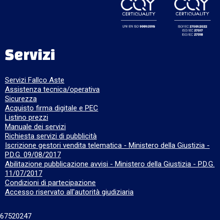
Servizi
Servizi Fallco Aste
Assistenza tecnica/operativa
Sicurezza
Acquisto firma digitale e PEC
Listino prezzi
Manuale dei servizi
Richiesta servizi di pubblicità
Iscrizione gestori vendita telematica - Ministero della Giustizia -
P.D.G. 09/08/2017
Abilitazione pubblicazione avvisi - Ministero della Giustizia - P.D.G.
11/07/2017
Condizioni di partecipazione
Accesso riservato all'autorità giudiziaria
667520247