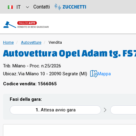
Contatti
IT
Home
Autovetture
Vendita
Autovettu
Trib. Milano - Proc. n.25/2026
Ubicaz.:
Via Milano 10 - 20090 Segrate (MI)
Mappa
Codice vendita: 1566065
Fasi della gara:
Attesa avvio gara