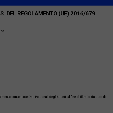
SS. DEL REGOLAMENTO (UE) 2016/679
ano.
te contenente Dati Personali degli Utenti, al fine di filtrarlo da parti di