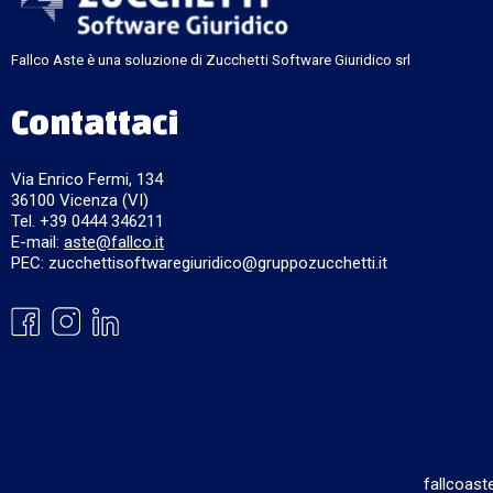
Fallco Aste è una soluzione di Zucchetti Software Giuridico srl
Contattaci
Via Enrico Fermi, 134
36100 Vicenza (VI)
Tel. +39 0444 346211
E-mail:
aste@fallco.it
PEC: zucchettisoftwaregiuridico@gruppozucchetti.it
fallcoast