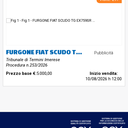
FURGONE FIAT SCUDO TG EX759SR PROVVISTO DI CHIAVE E LIBRETTO DI CIRCOLAZIONE IL MEZZO è MARCIANTE E I KM PERCORSI SONO KM 18300
Pubblicità
Tribunale di Termini Imerese
Procedura n.253/2026
Prezzo base €:
5.000,00
Inizio vendita:
10/08/2026
h 12:00