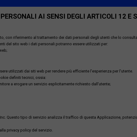
ERSONALI AI SENSI DEGLI ARTICOLI 12 E 
o, con riferimento al trattamento dei dati personali degli utenti che lo consult
utenti del sito web i dati personali potranno essere utilizzati per:
 web;
re utilizzati dai siti web per rendere più efficiente l'esperienza per l'utente.
kie definiti tecnici, ossia:
nitore a erogare un servizio esplicitamente richiesto dall'utente;
uesto tipo di servizio analizza il traffico di questa Applicazione, potenzialmen
lla privacy policy del servizio.