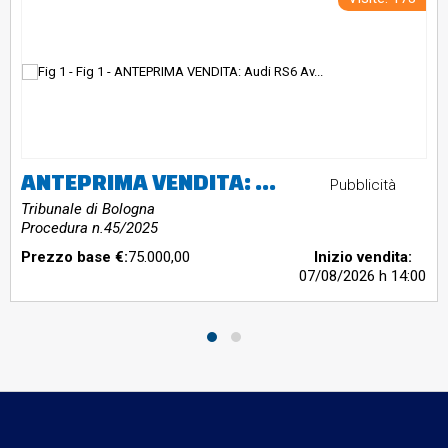
ANTEPRIMA VENDITA: Audi RS6 Avant quattro Tiptronic targa GR837KB
Pubblicità
Tribunale di Bologna
Procedura n.45/2025
Prezzo base €:
75.000,00
Inizio vendita:
07/08/2026
h 14:00