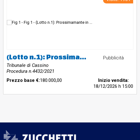
(Lotto n.1): Prossimamante in vendita - autovettura marca Ferrari modello 488 Spider
Pubblicità
Tribunale di Cassino
Procedura n.4432/2021
Prezzo base €:
180.000,00
Inizio vendita:
18/12/2026
h 15:00