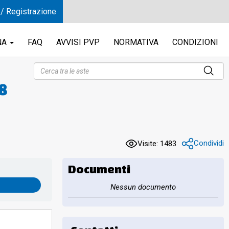
 / Registrazione
NA
FAQ
AVVISI PVP
NORMATIVA
CONDIZIONI
18
Condividi
Visite: 1483
Documenti
Nessun documento