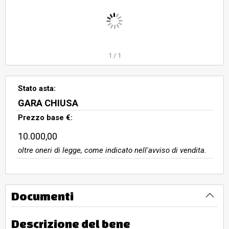
1
/
1
Stato asta:
GARA CHIUSA
Prezzo base €:
10.000,00
oltre oneri di legge, come indicato nell'avviso di vendita.
Documenti
Descrizione del bene