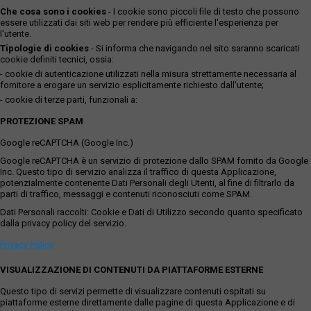
Che cosa sono i cookies
- I cookie sono piccoli file di testo che possono
essere utilizzati dai siti web per rendere più efficiente l'esperienza per
l'utente.
Tipologie di cookies
- Si informa che navigando nel sito saranno scaricati
cookie definiti tecnici, ossia:
- cookie di autenticazione utilizzati nella misura strettamente necessaria al
fornitore a erogare un servizio esplicitamente richiesto dall'utente;
- cookie di terze parti, funzionali a:
PROTEZIONE SPAM
Google reCAPTCHA (Google Inc.)
Google reCAPTCHA è un servizio di protezione dallo SPAM fornito da Google
Inc. Questo tipo di servizio analizza il traffico di questa Applicazione,
potenzialmente contenente Dati Personali degli Utenti, al fine di filtrarlo da
parti di traffico, messaggi e contenuti riconosciuti come SPAM.
Dati Personali raccolti: Cookie e Dati di Utilizzo secondo quanto specificato
dalla privacy policy del servizio.
Privacy Policy
VISUALIZZAZIONE DI CONTENUTI DA PIATTAFORME ESTERNE
Questo tipo di servizi permette di visualizzare contenuti ospitati su
piattaforme esterne direttamente dalle pagine di questa Applicazione e di