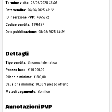
Termine visita:
25/06/2025
13:00
Data vendita:
26/06/2025
15:12
ID inserzione PVP:
4365872
Codice vendita:
1196127
Data pubblicazione:
08/05/2025
14:36
Dettagli
Tipo vendita:
Sincrona telematica
Prezzo base:
€ 10.000,00
Rilancio minimo:
€ 500,00
Cauzione minima:
10,00 % prezzo offerto
Metodi pagamento:
Bonifico
Annotazioni PVP