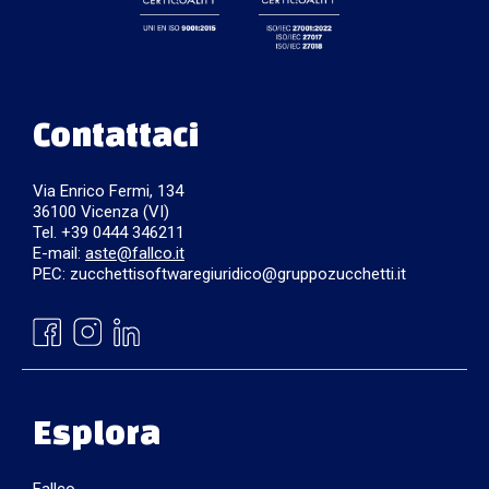
Contattaci
Via Enrico Fermi, 134
36100 Vicenza (VI)
Tel. +39 0444 346211
E-mail:
aste@fallco.it
PEC: zucchettisoftwaregiuridico@gruppozucchetti.it
Esplora