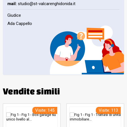
mail:
studio@st-valcarenghidonida.it
Giudice
Ada Cappello
Vendite simili
Visite: 145
Visite: 113