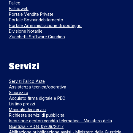
Fallco
Fallcoweb
Portale Vendite Private
Portale Sovraindebitamento
Portale Amministrazione di sostegno
Divisione Notarile
Zucchetti Software Giuridico
Servizi
Servizi Fallco Aste
Assistenza tecnica/operativa
Sicurezza
Acquisto firma digitale e PEC
Listino prezzi
Manuale dei servizi
Richiesta servizi di pubblicità
Iscrizione gestori vendita telematica - Ministero della
Giustizia - P.D.G. 09/08/2017
Abilitazione pubblicazione avvisi - Ministero della Giustizia