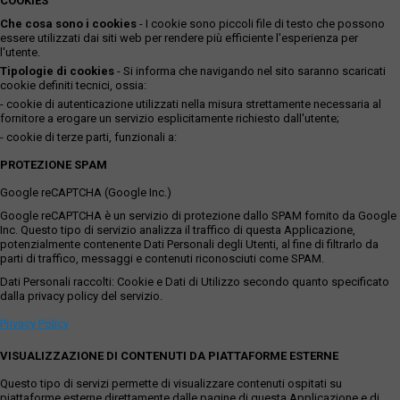
COOKIES
Che cosa sono i cookies
- I cookie sono piccoli file di testo che possono
essere utilizzati dai siti web per rendere più efficiente l'esperienza per
l'utente.
Tipologie di cookies
- Si informa che navigando nel sito saranno scaricati
cookie definiti tecnici, ossia:
- cookie di autenticazione utilizzati nella misura strettamente necessaria al
fornitore a erogare un servizio esplicitamente richiesto dall'utente;
- cookie di terze parti, funzionali a:
PROTEZIONE SPAM
Google reCAPTCHA (Google Inc.)
Google reCAPTCHA è un servizio di protezione dallo SPAM fornito da Google
Inc. Questo tipo di servizio analizza il traffico di questa Applicazione,
potenzialmente contenente Dati Personali degli Utenti, al fine di filtrarlo da
parti di traffico, messaggi e contenuti riconosciuti come SPAM.
Dati Personali raccolti: Cookie e Dati di Utilizzo secondo quanto specificato
dalla privacy policy del servizio.
Privacy Policy
VISUALIZZAZIONE DI CONTENUTI DA PIATTAFORME ESTERNE
Questo tipo di servizi permette di visualizzare contenuti ospitati su
piattaforme esterne direttamente dalle pagine di questa Applicazione e di