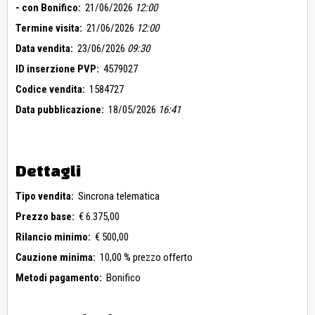
- con Bonifico:
21/06/2026
12:00
Termine visita:
21/06/2026
12:00
Data vendita:
23/06/2026
09:30
ID inserzione PVP:
4579027
Codice vendita:
1584727
Data pubblicazione:
18/05/2026
16:41
Dettagli
Tipo vendita:
Sincrona telematica
Prezzo base:
€ 6.375,00
Rilancio minimo:
€ 500,00
Cauzione minima:
10,00 % prezzo offerto
Metodi pagamento:
Bonifico