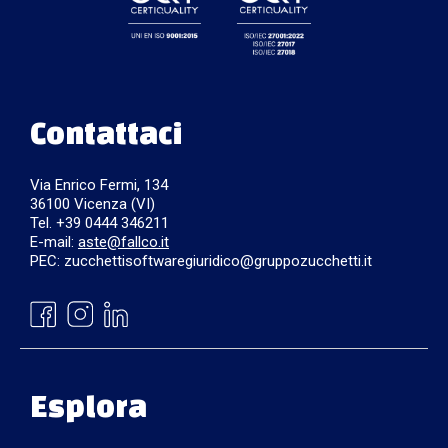
Contattaci
Via Enrico Fermi, 134
36100 Vicenza (VI)
Tel. +39 0444 346211
E-mail:
aste@fallco.it
PEC: zucchettisoftwaregiuridico@gruppozucchetti.it
Esplora