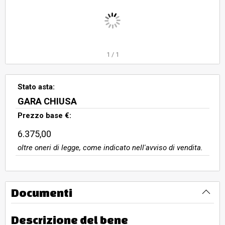
1
/
1
Stato asta:
GARA CHIUSA
Prezzo base €:
6.375,00
oltre oneri di legge, come indicato nell'avviso di vendita.
Documenti
Descrizione del bene