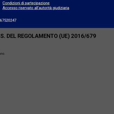
Condizioni di partecipazione
Accesso riservato all'autorità giudiziaria
667520247
SS. DEL REGOLAMENTO (UE) 2016/679
ano.