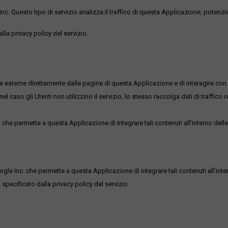
uesto tipo di servizio analizza il traffico di questa Applicazione, potenzialmen
lla privacy policy del servizio.
me esterne direttamente dalle pagine di questa Applicazione e di interagire con 
l caso gli Utenti non utilizzino il servizio, lo stesso raccolga dati di traffico rel
he permette a questa Applicazione di integrare tali contenuti all'interno delle
ogle Inc. che permette a questa Applicazione di integrare tali contenuti all'inte
 specificato dalla privacy policy del servizio.