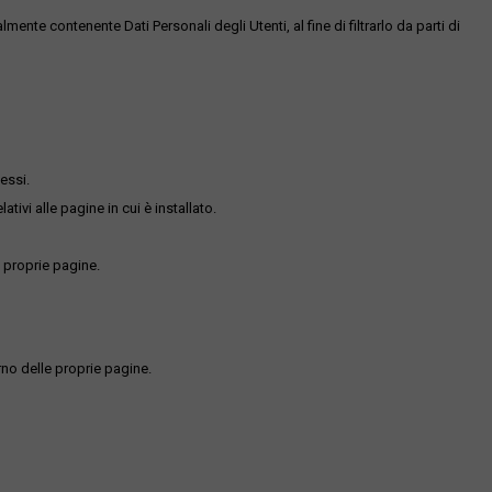
te contenente Dati Personali degli Utenti, al fine di filtrarlo da parti di
essi.
ativi alle pagine in cui è installato.
 proprie pagine.
rno delle proprie pagine.