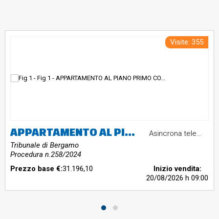
Visite: 355
APPARTAMENTO AL PIANO PRIMO CON SOTTOTETTO
Asincrona telematica
Tribunale di Bergamo
Procedura n.258/2024
Prezzo base €:
31.196,10
Inizio vendita:
20/08/2026
h 09:00