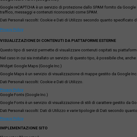
Google reCAPTCHA è un servizio di protezione dallo SPAM fornito da Google Inc. Q
traffico, messaggi e contenuti riconosciuti come SPAM.
Dati Personali raccolti: Cookie e Dati di Utilizzo secondo quanto specificato da
Privacy Policy
VISUALIZZAZIONE DI CONTENUTI DA PIATTAFORME ESTERNE
Questo tipo di servizi permette di visualizzare contenuti ospitati su piattafor
Nel caso in cui sia installato un servizio di questo tipo, è possibile che, anche ne
Widget Google Maps (Google Inc.)
Google Maps è un servizio di visualizzazione di mappe gestito da Google Inc. c
Dati Personali raccolti: Cookie e Dati di Utilizzo.
Privacy Policy
Google Fonts (Google Inc.)
Google Fonts è un servizio di visualizzazione di stili di carattere gestito da Go
Dati Personali raccolti: Dati di Utilizzo e varie tipologie di Dati secondo quanto
Privacy Policy
IMPLEMENTAZIONE SITO