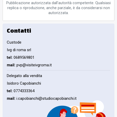
Pubblicazione autorizzata dall'autorità competente. Qualsiasi
replica o riproduzione, anche parziale, è da considerarsi non
autorizzata.
Contatti
Custode
Ivg di roma srl
tel:
0689569801
mail:
pvp@visiteivgroma.it
Delegato alla vendita
Isidoro Capobianchi
tel:
0774333364
mail:
i.capobianchi@studiocapobianchi.it