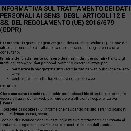
INFORMATIVA SUL TRATTAMENTO DEI DATI
PERSONALI AI SENSI DEGLI ARTICOLI 12 E
SS. DEL REGOLAMENTO (UE) 2016/679
(GDPR)
Premessa
- In questa pagina vengono descritte le modalità di gestione del
sito, con riferimento al trattamento dei dati personali degli utenti che lo
consultano.
Finalità del trattamento cui sono destinati i dati personali
- Per tutti gli
utenti del sito web i dati personali potranno essere utilizzati per:
permettere la navigazione attraverso le pagine web pubbliche del sito
web;
controllare il corretto funzionamento del sito web.
COOKIES
Che cosa sono i cookies
- I cookie sono piccoli file di testo che possono
essere utilizzati dai siti web per rendere più efficiente l'esperienza per
l'utente.
Tipologie di cookies
- Si informa che navigando nel sito saranno scaricati
cookie definiti tecnici, ossia:
- cookie di autenticazione utilizzati nella misura strettamente necessaria al
fornitore a erogare un servizio esplicitamente richiesto dall'utente;
- cookie di terze parti, funzionali a: