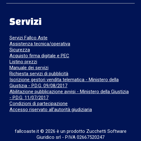
Servizi
Servizi Fallco Aste
Assistenza tecnica/operativa
Sicurezza
Acquisto firma digitale e PEC
Listino prezzi
Manuale dei servizi
Richiesta servizi di pubblicità
Iscrizione gestori vendita telematica - Ministero della
Giustizia - P.D.G. 09/08/2017
Abilitazione pubblicazione avvisi - Ministero della Giustizia
- P.D.G. 11/07/2017
Condizioni di partecipazione
Accesso riservato all'autorità giudiziaria
fallcoaste.it © 2026 è un prodotto Zucchetti Software
Giuridico srl
-
P.IVA 02667520247