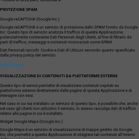
PROTEZIONE SPAM
Google reCAPTCHA (Google Inc.)
Google reCAPTCHA è un servizio di protezione dallo SPAM fornito da Google
Inc. Questo tipo di servizio analizza il traffico di questa Applicazione,
potenzialmente contenente Dati Personali degli Utenti, al fine di filtrarlo da
parti di traffico, messaggi e contenuti riconosciuti come SPAM.
Dati Personali raccolti: Cookie e Dati di Utilizzo secondo quanto specificato
dalla privacy policy del servizio.
Privacy Policy
VISUALIZZAZIONE DI CONTENUTI DA PIATTAFORME ESTERNE
Questo tipo di servizi permette di visualizzare contenuti ospitati su
piattaforme esterne direttamente dalle pagine di questa Applicazione e di
interagire con essi.
Nel caso in cui sia installato un servizio di questo tipo, è possibile che, anche
nel caso gli Utenti non utilizzino il servizio, lo stesso raccolga dati di traffico
relativi alle pagine in cui è installato.
Widget Google Maps (Google Inc.)
Google Maps è un servizio di visualizzazione di mappe gestito da Google
Inc. che permette a questa Applicazione di integrare tali contenuti all'interno