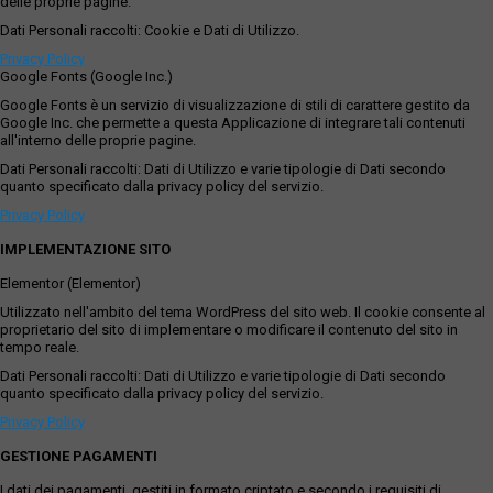
delle proprie pagine.
Dati Personali raccolti: Cookie e Dati di Utilizzo.
Privacy Policy
Google Fonts (Google Inc.)
Google Fonts è un servizio di visualizzazione di stili di carattere gestito da
Google Inc. che permette a questa Applicazione di integrare tali contenuti
all'interno delle proprie pagine.
Dati Personali raccolti: Dati di Utilizzo e varie tipologie di Dati secondo
quanto specificato dalla privacy policy del servizio.
Privacy Policy
IMPLEMENTAZIONE SITO
Elementor (Elementor)
Utilizzato nell'ambito del tema WordPress del sito web. Il cookie consente al
proprietario del sito di implementare o modificare il contenuto del sito in
tempo reale.
Dati Personali raccolti: Dati di Utilizzo e varie tipologie di Dati secondo
quanto specificato dalla privacy policy del servizio.
Privacy Policy
GESTIONE PAGAMENTI
I dati dei pagamenti, gestiti in formato criptato e secondo i requisiti di