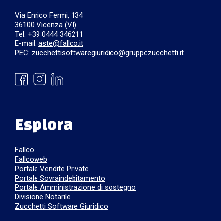
Via Enrico Fermi, 134
36100 Vicenza (VI)
Tel. +39 0444 346211
E-mail:
aste@fallco.it
PEC: zucchettisoftwaregiuridico@gruppozucchetti.it
Esplora
Fallco
Fallcoweb
Portale Vendite Private
Portale Sovraindebitamento
Portale Amministrazione di sostegno
Divisione Notarile
Zucchetti Software Giuridico