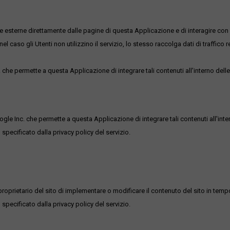
me esterne direttamente dalle pagine di questa Applicazione e di interagire con 
l caso gli Utenti non utilizzino il servizio, lo stesso raccolga dati di traffico rel
he permette a questa Applicazione di integrare tali contenuti all'interno delle
ogle Inc. che permette a questa Applicazione di integrare tali contenuti all'inte
 specificato dalla privacy policy del servizio.
roprietario del sito di implementare o modificare il contenuto del sito in tempo
 specificato dalla privacy policy del servizio.