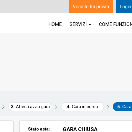
Vendite tra privati
Login
HOME
SERVIZI
COME FUNZIO
Attesa avvio gara
Gara in corso
Gara
GARA CHIUSA
Stato asta: