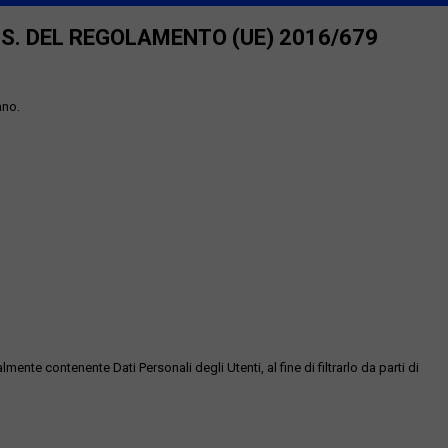
SS. DEL REGOLAMENTO (UE) 2016/679
ano.
te contenente Dati Personali degli Utenti, al fine di filtrarlo da parti di