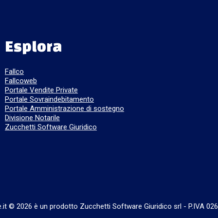
Esplora
Fallco
Fallcoweb
Portale Vendite Private
Portale Sovraindebitamento
Portale Amministrazione di sostegno
Divisione Notarile
Zucchetti Software Giuridico
e.it © 2026 è un prodotto Zucchetti Software Giuridico srl
-
P.IVA 02