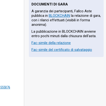
DOCUMENTI DI GARA
A garanzia dei partecipanti, Fallco Aste
pubblica in
BLOCKCHAIN
la relazione di gara,
con i rilanci effettuati (visibili in forma
anonima).
La pubblicazione in BLOCKCHAIN avviene
entro pochi minuti dalla chiusura dell'asta.
Fac-simile della relazione
Fac-simile del certificato di salvataggio
=4555076