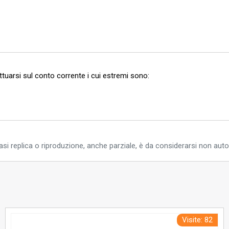
ettuarsi sul conto corrente i cui estremi sono:
si replica o riproduzione, anche parziale, è da considerarsi non auto
Visite: 82