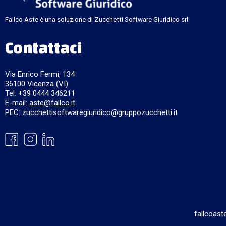
Fallco Aste è una soluzione di Zucchetti Software Giuridico srl
Contattaci
Via Enrico Fermi, 134
36100 Vicenza (VI)
Tel. +39 0444 346211
E-mail:
aste@fallco.it
PEC: zucchettisoftwaregiuridico@gruppozucchetti.it
fallcoast