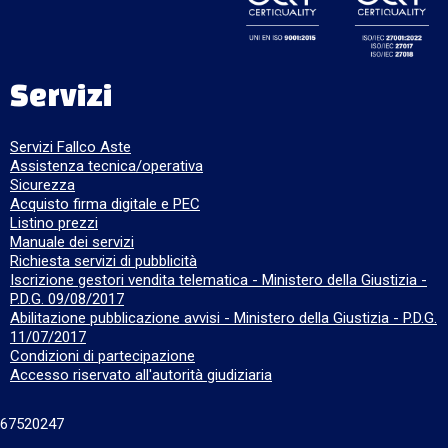
Servizi
Servizi Fallco Aste
Assistenza tecnica/operativa
Sicurezza
Acquisto firma digitale e PEC
Listino prezzi
Manuale dei servizi
Richiesta servizi di pubblicità
Iscrizione gestori vendita telematica - Ministero della Giustizia -
P.D.G. 09/08/2017
Abilitazione pubblicazione avvisi - Ministero della Giustizia - P.D.G.
11/07/2017
Condizioni di partecipazione
Accesso riservato all'autorità giudiziaria
667520247