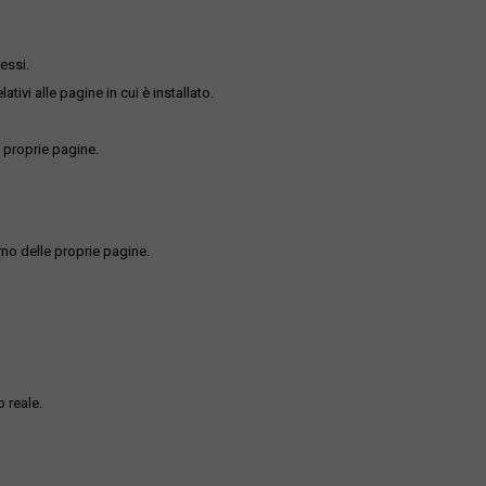
essi.
ativi alle pagine in cui è installato.
 proprie pagine.
rno delle proprie pagine.
 reale.