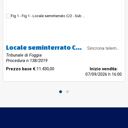
Locale seminterrato C/2 - Sub 17 - Bari Via Sagarriga Visconti 172
Sincrona telematica
Tribunale di Foggia
Procedura n.138/2019
Prezzo base €:
11.430,00
Inizio vendita:
07/09/2026
h 16:00