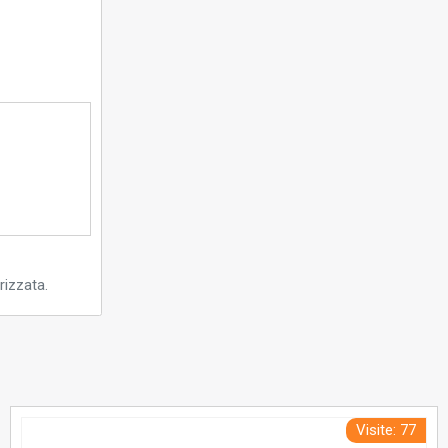
rizzata.
Visite: 77