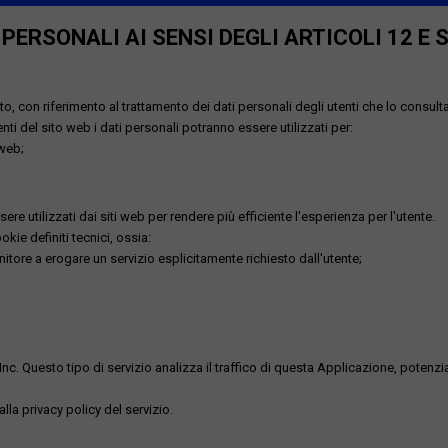
ERSONALI AI SENSI DEGLI ARTICOLI 12 E 
o, con riferimento al trattamento dei dati personali degli utenti che lo consult
utenti del sito web i dati personali potranno essere utilizzati per:
 web;
re utilizzati dai siti web per rendere più efficiente l'esperienza per l'utente.
kie definiti tecnici, ossia:
nitore a erogare un servizio esplicitamente richiesto dall'utente;
uesto tipo di servizio analizza il traffico di questa Applicazione, potenzialmen
lla privacy policy del servizio.