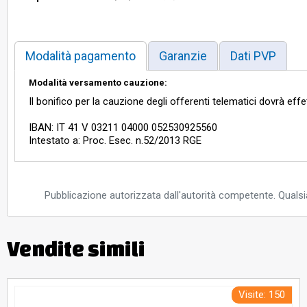
Modalità pagamento
Garanzie
Dati PVP
Modalità versamento cauzione:
Il bonifico per la cauzione degli offerenti telematici dovrà eff
IBAN: IT 41 V 03211 04000 052530925560
Intestato a: Proc. Esec. n.52/2013 RGE
Pubblicazione autorizzata dall'autorità competente. Qualsia
Vendite simili
Visite: 150