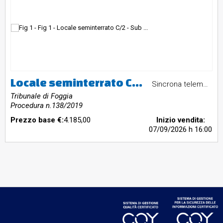
Locale seminterrato C/2 - Sub 18 - Bari Via Sagarriga Visconti 172
Sincrona telematica
Tribunale di Foggia
Procedura n.138/2019
Prezzo base €:
4.185,00
Inizio vendita:
07/09/2026
h 16:00