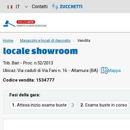
Contatti
IT
Home
Magazzini e locali di deposito
Vendita
locale showroom
Trib. Bari - Proc. n.52/2013
Ubicaz.:
Via caduti di Via Fani n. 16 - Altamura (BA)
Mappa
Codice vendita: 1534777
Fasi della gara:
Attesa inizio esame buste
Esame buste in corso