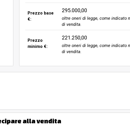
295.000,00
Prezzo base
oltre oneri di legge, come indicato n
€:
di vendita.
221.250,00
Prezzo
oltre oneri di legge, come indicato n
minimo €:
di vendita.
ecipare alla vendita