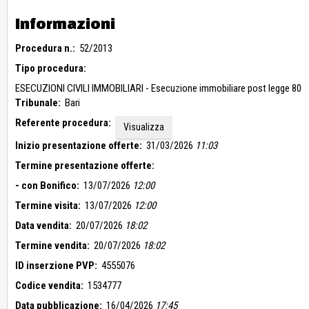
Informazioni
Procedura n.:
52/2013
Tipo procedura:
ESECUZIONI CIVILI IMMOBILIARI - Esecuzione immobiliare post legge 80
Tribunale:
Bari
Referente procedura:
Visualizza
Inizio presentazione offerte:
31/03/2026
11:03
Termine presentazione offerte:
- con Bonifico:
13/07/2026
12:00
Termine visita:
13/07/2026
12:00
Data vendita:
20/07/2026
18:02
Termine vendita:
20/07/2026
18:02
ID inserzione PVP:
4555076
Codice vendita:
1534777
Data pubblicazione:
16/04/2026
17:45